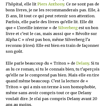
l’hôpital, elle lit
Piers Anthony
. Ce ne sont pas de
bons livres, je ne les recommanderais pas. Elle, à
15 ans, lit tout ce qui peut retenir son attention.
Parfois, elle parle des livres qu’elle lit. Elle dit
que « L’oreille interne » de
Silverberg
est un bon
livre et c’est le cas, mais aussi que « Révolte sur
Alpha C » n’est pas bon, même Silverberg l’a
reconnu (rires). Elle est bien en train de façonner
son goût.
Elle parle beaucoup du « Triton » de
Delany
. Si tu
as lu ce roman, si tu le connais bien, tu t’aperçois
qu’elle ne le comprend pas bien. Mais elle en tire
quand même beaucoup. C’est la lecture de «
Triton » qui a mis un terme à son homophobie,
même sans avoir compris tout ce que Delany
voulait dire. Je n’ai pas compris Delany avant 20
ans au moins.