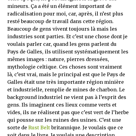
mineurs. Ça a été un élément important de
radicalisation pour moi, car, après, il n’est plus
resté beaucoup de travail dans cette région.
Beaucoup de gens vivent toujours là mais les
industries sont parties. Et c’est une chose dont je
voulais parler car, quand les gens parlent du
Pays de Galles, ils utilisent systématiquement les
mêmes images : nature, pierres dressées,
mythologie celtique. Ces choses sont vraiment
là, c’est vrai, mais le principal est que le Pays de
Galles était une très importante région minière
et industrielle, remplie de mines de charbon. Le
background industriel ne vient pas à l’esprit des
gens. Ils imaginent ces lieux comme verts et
vides, ils ne réalisent pas que c’est vert de l’herbe
qui pousse sur les ruines des usines. C’est une
sorte de
Rust Belt
britannique. Je voulais que ce
soit dans le livre. Je voulais une description