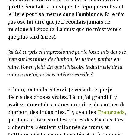
qu’elle écoutait la musique de l’époque en lisant
le livre pour sa mettre dans l’ambiance. Et je n’ai
pas osé lui dire que je n’écoutais jamais de
musique à l’époque. La musique ne m’est venue
que plus tard (rires).
J’ai été surpris et impressionné par le focus mis dans le
livre sur les mines de charbon, les usines, parfois en
ruine, l’open field. En quoi l’histoire industrielle de la
Grande Bretagne vous intéresse-t-elle ?
Et bien, tout cela est vrai. Je veux dire que je
décris des choses vraies. Là ou j’ai grandi il y
avait vraiment des usines en ruine, des mines de
charbon, des industries. Il y avait les
Tramroads
,
qui dans le livre sont les routes des Faeries. Ces
« chemins » étaient sillonnés de trams au
XVIIIème siècle, quand la vallée était à l’apogée