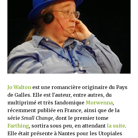
mettre sous tous les yeux. C'est cela...
Jo Walton
est une romancière originaire du Pays
de Galles. Elle est l'auteur, entre autres, du
multiprimé et très fandomique
Morwenna
,
récemment publiée en France, ainsi que de la
série
Small Change
, dont le premier tome
Farthing
, sortira sous peu, en attendant
la suite
.
Elle était présente à Nantes pour les Utopiales