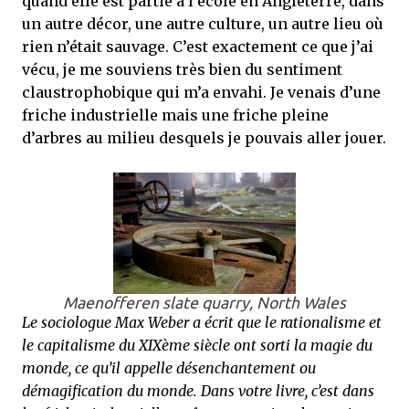
quand elle est partie à l’école en Angleterre, dans
un autre décor, une autre culture, un autre lieu où
rien n’était sauvage. C’est exactement ce que j’ai
vécu, je me souviens très bien du sentiment
claustrophobique qui m’a envahi. Je venais d’une
friche industrielle mais une friche pleine
d’arbres au milieu desquels je pouvais aller jouer.
Maenofferen slate quarry, North Wales
Le sociologue Max Weber a écrit que le rationalisme et
le capitalisme du XIXème siècle ont sorti la magie du
monde, ce qu’il appelle désenchantement ou
démagification du monde. Dans votre livre, c’est dans