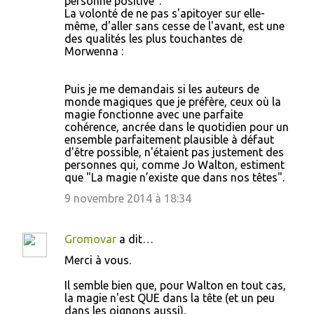
personne positive".
La volonté de ne pas s'apitoyer sur elle-
même, d'aller sans cesse de l'avant, est une
des qualités les plus touchantes de
Morwenna :
Puis je me demandais si les auteurs de
monde magiques que je préfère, ceux où la
magie fonctionne avec une parfaite
cohérence, ancrée dans le quotidien pour un
ensemble parfaitement plausible à défaut
d'être possible, n'étaient pas justement des
personnes qui, comme Jo Walton, estiment
que "La magie n’existe que dans nos têtes".
9 novembre 2014 à 18:34
Gromovar
a dit…
Merci à vous.
Il semble bien que, pour Walton en tout cas,
la magie n'est QUE dans la tête (et un peu
dans les oignons aussi).