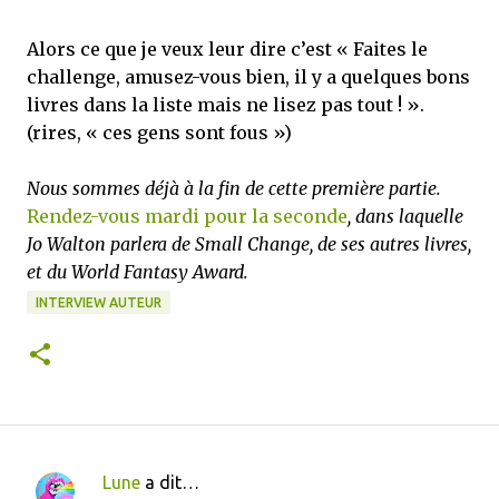
Alors ce que je veux leur dire c’est « Faites le
challenge, amusez-vous bien, il y a quelques bons
livres dans la liste mais ne lisez pas tout ! ».
(rires, « ces gens sont fous »)
Nous sommes déjà à la fin de cette première partie.
Rendez-vous mardi pour la seconde
, dans laquelle
Jo Walton parlera de Small Change, de ses autres livres,
et du World Fantasy Award.
INTERVIEW AUTEUR
Lune
a dit…
C