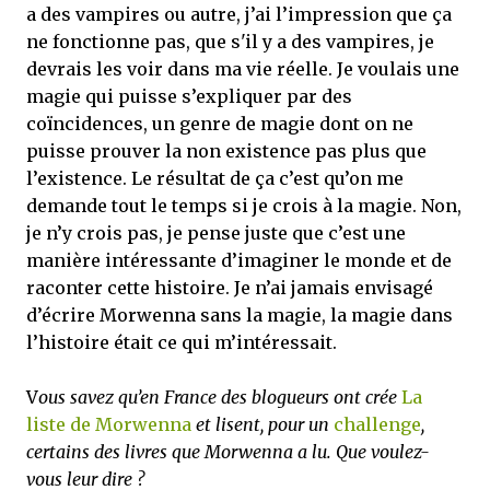
a des vampires ou autre, j’ai l’impression que ça
ne fonctionne pas, que s'il y a des vampires, je
devrais les voir dans ma vie réelle. Je voulais une
magie qui puisse s’expliquer par des
coïncidences, un genre de magie dont on ne
puisse prouver la non existence pas plus que
l’existence. Le résultat de ça c’est qu’on me
demande tout le temps si je crois à la magie. Non,
je n’y crois pas, je pense juste que c’est une
manière intéressante d’imaginer le monde et de
raconter cette histoire. Je n’ai jamais envisagé
d’écrire Morwenna sans la magie, la magie dans
l’histoire était ce qui m’intéressait.
V
ous savez qu’en France des blogueurs ont crée
La
liste de Morwenna
et lisent, pour un
challenge
,
certains des livres que Morwenna a lu. Que voulez-
vous leur dire ?