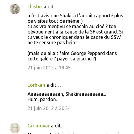
Lhisbei
a dit…
m'est avis que Shakira t'aurait rapporté plus
de visites tout de même :)
tu as vraiment vu ce machin au ciné ? ton
dévouement à la cause de la SF est grand. Si
tu veux le chroniquer dans le cadre du SSW
ne te censure pas hein !
(mais qu'allait faire George Peppard dans
cette galère ? payer sa piscine ?)
21 juin 2012 à 19:45
Lorhkan
a dit…
Aaaaaaaaaaaah, Shakiraaaaaaaaa...
Hum, pardon.
21 juin 2012 à 20:54
Gromovar
a dit…