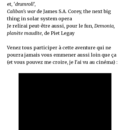
et, '
drumroll
',
Caliban's war
de James S.A. Corey, the next big
thing in solar system opera
Je relirai peut-être aussi, pour le fun,
Demonia,
planète maudite
, de Piet Legay
Venez tous participer à cette aventure qui ne
pourra jamais vous emmener aussi loin que ça
(et vous pouvez me croire, je l'ai vu au cinéma) :