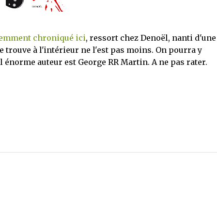
emment chroniqué ici
, ressort chez Denoël, nanti d'une
trouve à l'intérieur ne l'est pas moins. On pourra y
uel énorme auteur est George RR Martin. A ne pas rater.