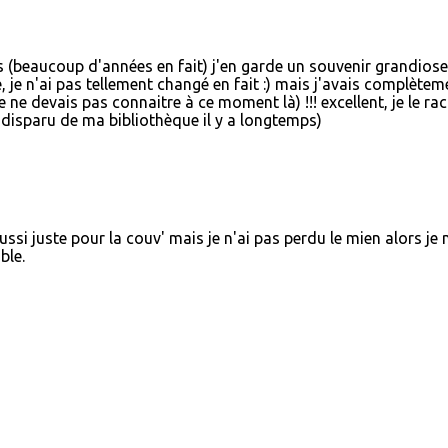
nées (beaucoup d'années en fait) j'en garde un souvenir grandiose
e, je n'ai pas tellement changé en fait :) mais j'avais complètem
e ne devais pas connaitre à ce moment là) !!! excellent, je le ra
t disparu de ma bibliothèque il y a longtemps)
ussi juste pour la couv' mais je n'ai pas perdu le mien alors je 
ble.