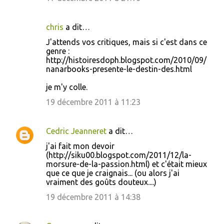
chris
a dit…
J'attends vos critiques, mais si c'est dans ce
genre :
http://histoiresdoph.blogspot.com/2010/09/
nanarbooks-presente-le-destin-des.html
je m'y colle.
19 décembre 2011 à 11:23
Cedric Jeanneret
a dit…
j'ai fait mon devoir
(http://siku00.blogspot.com/2011/12/la-
morsure-de-la-passion.html) et c'était mieux
que ce que je craignais... (ou alors j'ai
vraiment des goûts douteux....)
19 décembre 2011 à 14:38