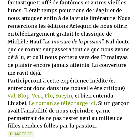
fantastique truffé de fantômes et autres vieilles
lunes. Il était temps pour nous de réagir et de
nous attaquer enfin à de la vraie littérature. Nous
remercions les éditions Arlequin de nous offrir
en téléchargement gratuit le classique de
Michèle Hauf "
La morsure de la passion
". Nul doute
que ce roman surpassera tout ce que nous avons
déjà lu, et qu'il nous portera vers des Himalayas
de plaisir encore jamais atteints. La couverture
me ravit déjà.
Participeront à cette expérience inédite (et
entreront donc dans une nouvelle ère critique)
Val
,
Blop
,
Vert
,
Flo
,
Yueyin
, et bien entendu
Lhisbei.
Le roman se télécharge ici
. Si un garçon
avait l'amabilité de nous rejoindre, ça me
permettrait de ne pas rester seul au milieu de
filles rendues folles par la passion.
PLANÈTE SF