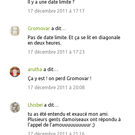
Il y a une date limite ?
17 décembre 2011 à 17:17
Gromovar
a dit…
Pas de date limite. Et ça se lit en diagonale
en deux heures.
17 décembre 2011 à 17:23
arutha
a dit…
Ça y est ! on perd Gromovar !
17 décembre 2011 à 20:08
Lhisbei
a dit…
tu as été entendu et exaucé mon ami.
Plusieurs gents damoiseaux ont répondu à
l'appel de l'amouuuuuuuuuur ;)
17 décembre 2011 à 21:16