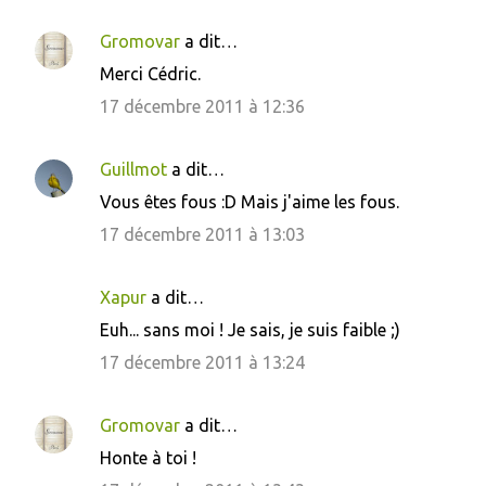
s
Gromovar
a dit…
Merci Cédric.
17 décembre 2011 à 12:36
Guillmot
a dit…
Vous êtes fous :D Mais j'aime les fous.
17 décembre 2011 à 13:03
Xapur
a dit…
Euh... sans moi ! Je sais, je suis faible ;)
17 décembre 2011 à 13:24
Gromovar
a dit…
Honte à toi !