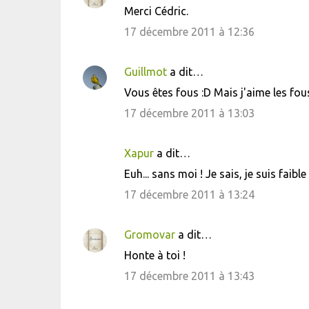
e
Merci Cédric.
s
17 décembre 2011 à 12:36
Guillmot
a dit…
Vous êtes fous :D Mais j'aime les fou
17 décembre 2011 à 13:03
Xapur
a dit…
Euh... sans moi ! Je sais, je suis faible 
17 décembre 2011 à 13:24
Gromovar
a dit…
Honte à toi !
17 décembre 2011 à 13:43