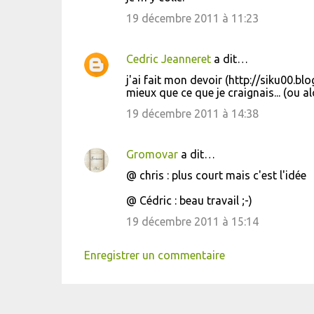
19 décembre 2011 à 11:23
Cedric Jeanneret
a dit…
j'ai fait mon devoir (http://siku00.b
mieux que ce que je craignais... (ou al
19 décembre 2011 à 14:38
Gromovar
a dit…
@ chris : plus court mais c'est l'idée
@ Cédric : beau travail ;-)
19 décembre 2011 à 15:14
Enregistrer un commentaire