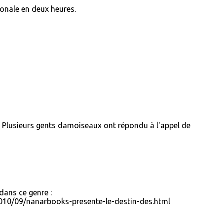
agonale en deux heures.
 Plusieurs gents damoiseaux ont répondu à l'appel de
 dans ce genre :
010/09/nanarbooks-presente-le-destin-des.html