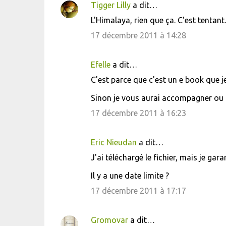
Tigger Lilly
a dit…
L'Himalaya, rien que ça. C'est tentant.
17 décembre 2011 à 14:28
Efelle
a dit…
C'est parce que c'est un e book que je
Sinon je vous aurai accompagner ou 
17 décembre 2011 à 16:23
Eric Nieudan
a dit…
J'ai téléchargé le fichier, mais je gara
Il y a une date limite ?
17 décembre 2011 à 17:17
Gromovar
a dit…