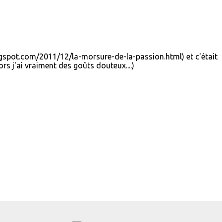
logspot.com/2011/12/la-morsure-de-la-passion.html) et c'était
ors j'ai vraiment des goûts douteux....)