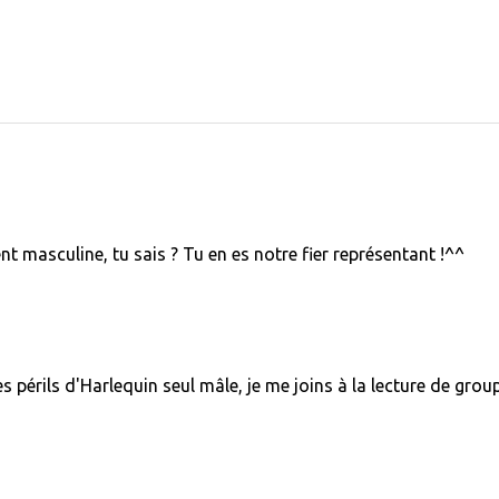
t masculine, tu sais ? Tu en es notre fier représentant !^^
es périls d'Harlequin seul mâle, je me joins à la lecture de groupe