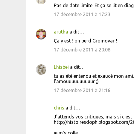
Pas de date limite. Et ça se lit en di
17 décembre 2011 à 17:23
arutha
a dit…
Ça y est ! on perd Gromovar !
17 décembre 2011 à 20:08
Lhisbei
a dit…
tu as été entendu et exaucé mon ami.
l'amouuuuuuuuuur ;)
17 décembre 2011 à 21:16
chris
a dit…
J'attends vos critiques, mais si c'est
http://histoiresdoph.blogspot.com/2
je m'y colle.