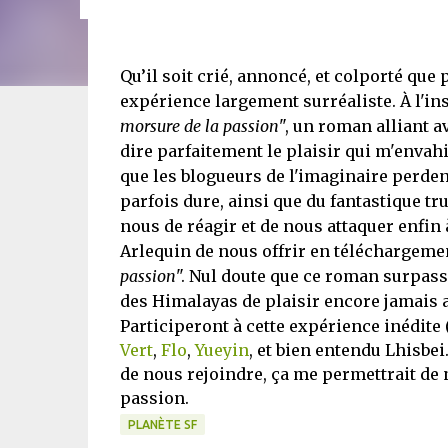
Qu’il soit crié, annoncé, et colporté que
expérience largement surréaliste. À l'in
morsure de la passion
", un roman alliant 
dire parfaitement le plaisir qui m'envahit
que les blogueurs de l'imaginaire perden
parfois dure, ainsi que du fantastique tru
nous de réagir et de nous attaquer enfin 
Arlequin de nous offrir en téléchargemen
passion
". Nul doute que ce roman surpasse
des Himalayas de plaisir encore jamais at
Participeront à cette expérience inédite 
Vert
,
Flo
,
Yueyin
, et bien entendu Lhisbei
de nous rejoindre, ça me permettrait de n
passion.
PLANÈTE SF