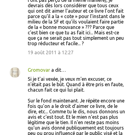
l'ont pas perçu de la même manière), je
devrais dès lors considérer que tous ceux
qui ont dit aimer l'auteur et ce livre l'ont fait
parce qu'il a la « cote » pour l'instant dans le
milieu de la SF et qu'ils voulaient faire partie
de la « bonne mouvance » ??? Parce que
c'est bien ce que tu as fait ici... Mais est-ce
que ça ne serait pas tout simplement un peu
trop réducteur et facile... ?
19 août 2011 à 12:27
Gromovar
a dit…
Si je t'ai vexée, je veux m'en excuser, ce
n'était pas le bût. Quand à être pris en faute,
chacun fait ce qui lui plait.
Sur le fond maintenant. Je répète encore une
fois qu'on a le droit d'aimer ce livre, de le
dire, etc... Comme tu le dis, nous donnons un
avis et c'est tout. Et le mien n'est pas plus
légitime que le tien. Il n'en reste pas moins
qu'un avis donné publiquement est toujours
peu ou prou influencé par le public visé et la