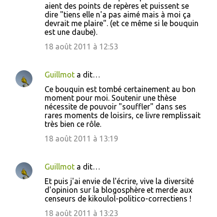
aient des points de repères et puissent se
dire "tiens elle n'a pas aimé mais à moi ça
devrait me plaire". (et ce même si le bouquin
est une daube).
18 août 2011 à 12:53
Guillmot
a dit…
Ce bouquin est tombé certainement au bon
moment pour moi. Soutenir une thèse
nécessite de pouvoir "souffler" dans ses
rares moments de loisirs, ce livre remplissait
très bien ce rôle.
18 août 2011 à 13:19
Guillmot
a dit…
Et puis j'ai envie de l'écrire, vive la diversité
d'opinion sur la blogosphère et merde aux
censeurs de kikoulol-politico-correctiens !
18 août 2011 à 13:23