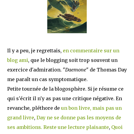
mettre sous tous les yeux. C'est cela...
Il y a peu, je regrettais,
en commentaire sur un
blog ami
, que le blogging soit trop souvent un
exercice d'admiration. "
Daemone
" de Thomas Day
me paraît un cas symptomatique.
Petite tournée de la blogosphère. Si je résume ce
qui s'écrit il n'y as pas une critique négative. En
revanche, pléthore de
un bon livre, mais pas un
grand livre
,
Day ne se donne pas les moyens de
ses ambitions. Reste une lecture plaisante
,
Quoi