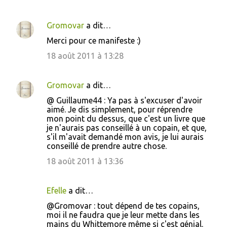
Gromovar
a dit…
Merci pour ce manifeste :)
18 août 2011 à 13:28
Gromovar
a dit…
@ Guillaume44 : Ya pas à s'excuser d'avoir
aimé. Je dis simplement, pour réprendre
mon point du dessus, que c'est un livre que
je n'aurais pas conseillé à un copain, et que,
s'il m'avait demandé mon avis, je lui aurais
conseillé de prendre autre chose.
18 août 2011 à 13:36
Efelle
a dit…
@Gromovar : tout dépend de tes copains,
moi il ne faudra que je leur mette dans les
mains du Whittemore même si c'est génial.