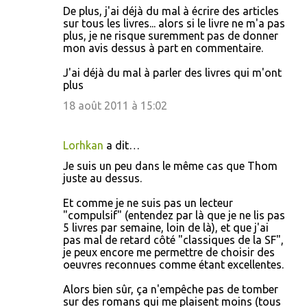
De plus, j'ai déjà du mal à écrire des articles
sur tous les livres... alors si le livre ne m'a pas
plus, je ne risque suremment pas de donner
mon avis dessus à part en commentaire.
J'ai déjà du mal à parler des livres qui m'ont
plus
18 août 2011 à 15:02
Lorhkan
a dit…
Je suis un peu dans le même cas que Thom
juste au dessus.
Et comme je ne suis pas un lecteur
"compulsif" (entendez par là que je ne lis pas
5 livres par semaine, loin de là), et que j'ai
pas mal de retard côté "classiques de la SF",
je peux encore me permettre de choisir des
oeuvres reconnues comme étant excellentes.
Alors bien sûr, ça n'empêche pas de tomber
sur des romans qui me plaisent moins (tous