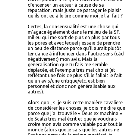
d'encenser un auteur à cause de sa
réputation, mais juste de partager le plaisir
qu'ils ont eu à le lire comme moi je l'ai fait ?
Certes, la consensualité est une chose qui
m'agace également dans le milieu de la SF,
milieu qui me sort de plus en plus par tous
les pores et avec lequel j'essaie de prendre
un peu de distance parce qu'il aurait plutôt
tendance à influencer dans l'autre sens (càd
négativement) mon avis. Mais la
généralisation que tu fais me semble
déplacée, et l'exemple très mal choisi (et
reflétant une fois de plus s'il le fallait le fait
qu'un avis/une critique/etc. est bien
personnel et donc non généralisable aux
autres).
Alors quoi, si je suis cette manière cavalière
de considérer les choses, je dois me dire que
parce que j'ai trouvé le « Deus ex machina »
de Scalzi très mal écrit et que je voudrais
croire mon avis comme valable pour tout le
monde (alors que je sais que les autres ne