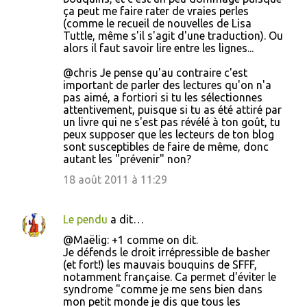
ça peut me faire rater de vraies perles
(comme le recueil de nouvelles de Lisa
Tuttle, même s'il s'agit d'une traduction). Ou
alors il faut savoir lire entre les lignes...
@chris Je pense qu'au contraire c'est
important de parler des lectures qu'on n'a
pas aimé, a fortiori si tu les sélectionnes
attentivement, puisque si tu as été attiré par
un livre qui ne s'est pas révélé à ton goût, tu
peux supposer que les lecteurs de ton blog
sont susceptibles de faire de même, donc
autant les "prévenir" non?
18 août 2011 à 11:29
Le pendu
a dit…
@Maëlig: +1 comme on dit.
Je défends le droit irrépressible de basher
(et fort!) les mauvais bouquins de SFFF,
notamment française. Ca permet d'éviter le
syndrome "comme je me sens bien dans
mon petit monde je dis que tous les