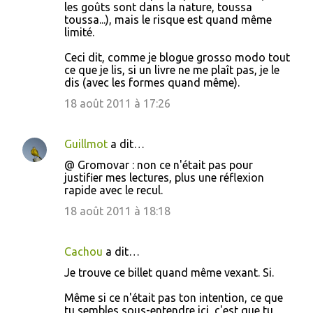
les goûts sont dans la nature, toussa
toussa...), mais le risque est quand même
limité.
Ceci dit, comme je blogue grosso modo tout
ce que je lis, si un livre ne me plaît pas, je le
dis (avec les formes quand même).
18 août 2011 à 17:26
Guillmot
a dit…
@ Gromovar : non ce n'était pas pour
justifier mes lectures, plus une réflexion
rapide avec le recul.
18 août 2011 à 18:18
Cachou
a dit…
Je trouve ce billet quand même vexant. Si.
Même si ce n'était pas ton intention, ce que
tu sembles sous-entendre ici, c'est que tu