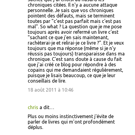
chroniques citées. Il n'y a aucune attaque
personnelle. Je sais que vos chroniques
pointent des défauts, mais se terminent
toutes par "c'est pas parfait mais c'est pas
mal". So what ? La question que je me pose
toujours après avoir refermé un livre c'est
"sachant ce que j'en sais maintenant,
rachèterai-je et relirai-je ce livre ?". Et je veux
toujours que ma réponse (même si je n'y
réussis pas toujours) transparaisse dans ma
chronique. C'est sans doute à cause du fait
que j'ai créé ce blog pour répondre à des
copains qui me demandaient régulièrement,
puisque je lisais beaucoup, ce que je leur
conseillais de lire.
18 août 2011 à 10:46
chris
a dit…
Plus ou moins instinctivement j'évite de
parler de livres qui m'ont profondément
déplus.