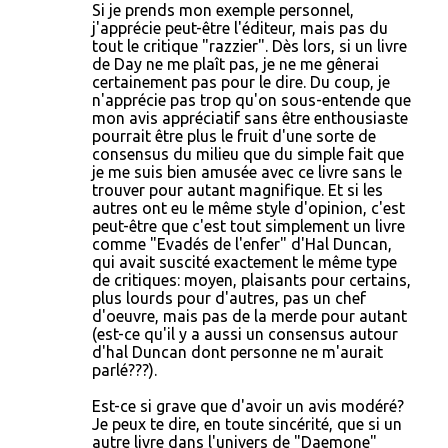
Si je prends mon exemple personnel,
j'apprécie peut-être l'éditeur, mais pas du
tout le critique "razzier". Dès lors, si un livre
de Day ne me plaît pas, je ne me gênerai
certainement pas pour le dire. Du coup, je
n'apprécie pas trop qu'on sous-entende que
mon avis appréciatif sans être enthousiaste
pourrait être plus le fruit d'une sorte de
consensus du milieu que du simple fait que
je me suis bien amusée avec ce livre sans le
trouver pour autant magnifique. Et si les
autres ont eu le même style d'opinion, c'est
peut-être que c'est tout simplement un livre
comme "Evadés de l'enfer" d'Hal Duncan,
qui avait suscité exactement le même type
de critiques: moyen, plaisants pour certains,
plus lourds pour d'autres, pas un chef
d'oeuvre, mais pas de la merde pour autant
(est-ce qu'il y a aussi un consensus autour
d'hal Duncan dont personne ne m'aurait
parlé???).
Est-ce si grave que d'avoir un avis modéré?
Je peux te dire, en toute sincérité, que si un
autre livre dans l'univers de "Daemone"