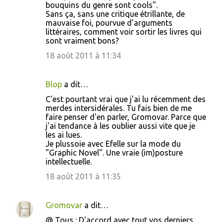
bouquins du genre sont cools".
Sans ça, sans une critique étrillante, de
mauvaise foi, pourvue d'arguments
littéraires, comment voir sortir les livres qui
sont vraiment bons?
18 août 2011 à 11:34
Blop
a dit…
C'est pourtant vrai que j'ai lu récemment des
merdes intersidérales. Tu fais bien de me
faire penser d'en parler, Gromovar. Parce que
j'ai tendance à les oublier aussi vite que je
les ai lues.
Je plussoie avec Efelle sur la mode du
"Graphic Novel". Une vraie (im)posture
intellectuelle.
18 août 2011 à 11:35
Gromovar
a dit…
@ Tous : D'accord avec tout vos derniers