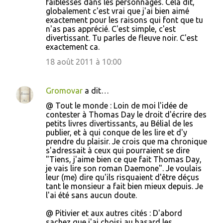
faiblesses dans les personnages. Cela dit,
globalement c'est vrai que j'ai bien aimé
exactement pour les raisons qui font que tu
n'as pas apprécié. C'est simple, c'est
divertissant. Tu parles de fleuve noir. C'est
exactement ca.
18 août 2011 à 10:00
Gromovar
a dit…
@ Tout le monde : Loin de moi l'idée de
contester à Thomas Day le droit d'écrire des
petits livres divertissants, au Bélial de les
publier, et à qui conque de les lire et d'y
prendre du plaisir. Je crois que ma chronique
s'adressait à ceux qui pourraient se dire
"Tiens, j'aime bien ce que fait Thomas Day,
je vais lire son roman Daemone". Je voulais
leur (me) dire qu'ils risquaient d'être déçus
tant le monsieur a fait bien mieux depuis. Je
l'ai été sans aucun doute.
@ Pitivier et aux autres cités : D'abord
sachez que j'ai choisi au hasard les