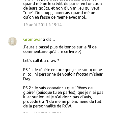
quand même le crédit de parler en fonction
de leurs goûts, et non d'un milieu qui veut
"que". Du coup, j'aimerais quand même
qu'on en fasse de même avec moi...
19 août 2011 à 19:14
Gromovar
a dit…
J'aurais passé plus de temps sur le fil de
commentaire qu'à lire ce livre ;-)
Let's call it a draw ?
PS 1 : Je répète encore que je ne soupçonne
ni toi, ni personne de vouloir frotter m'sieur
Day.
PS 2 : Je suis convaincu que "Rêves de
gloire" (puisque tu en parles), que je n'ai pas
lu et sur lequel je n'ai donc pas d'avis,
procède (ra ?) du même phénomène du fait
de la personnalité de RCW.