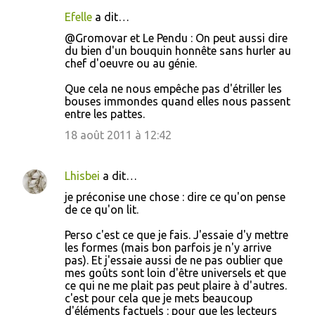
Efelle
a dit…
@Gromovar et Le Pendu : On peut aussi dire
du bien d'un bouquin honnête sans hurler au
chef d'oeuvre ou au génie.
Que cela ne nous empêche pas d'étriller les
bouses immondes quand elles nous passent
entre les pattes.
18 août 2011 à 12:42
Lhisbei
a dit…
je préconise une chose : dire ce qu'on pense
de ce qu'on lit.
Perso c'est ce que je fais. J'essaie d'y mettre
les formes (mais bon parfois je n'y arrive
pas). Et j'essaie aussi de ne pas oublier que
mes goûts sont loin d'être universels et que
ce qui ne me plait pas peut plaire à d'autres.
c'est pour cela que je mets beaucoup
d'éléments factuels : pour que les lecteurs