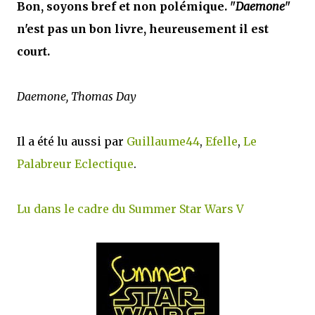
Bon, soyons bref et non polémique. "
Daemone
"
n'est pas un bon livre, heureusement il est
court.
Daemone, Thomas Day
Il a été lu aussi par
Guillaume44
,
Efelle
,
Le
Palabreur Eclectique
.
Lu dans le cadre du Summer Star Wars V