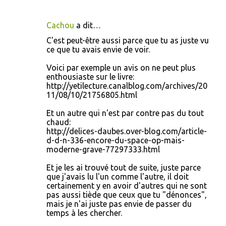
Cachou
a dit…
C'est peut-être aussi parce que tu as juste vu
ce que tu avais envie de voir.
Voici par exemple un avis on ne peut plus
enthousiaste sur le livre:
http://yetilecture.canalblog.com/archives/20
11/08/10/21756805.html
Et un autre qui n'est par contre pas du tout
chaud:
http://delices-daubes.over-blog.com/article-
d-d-n-336-encore-du-space-op-mais-
moderne-grave-77297333.html
Et je les ai trouvé tout de suite, juste parce
que j'avais lu l'un comme l'autre, il doit
certainement y en avoir d'autres qui ne sont
pas aussi tiède que ceux que tu "dénonces",
mais je n'ai juste pas envie de passer du
temps à les chercher.