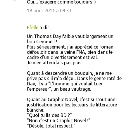
Oui. J'exagère comme toujours :)
18 août 2011 à 09:33
Efelle
a dit…
Un Thomas Day faible vaut largement un
bon Gemmell !
Plus sérieusement, j'ai apprécié ce roman
défouloir dans la veine FNA, bien dans le
cadre d'un divertissement estival.
Je n'en attendais pas plus.
Quant à descendre un bouquin, je ne me
prive pas s'il m'a déçu... Dans le genre raté de
Day, il y a "L'homme qui voulait tuer
l'empereur", un beau vautrage.
Quant au Graphic Novel, c'est surtout une
justification pour les lecteurs de littérature
blanche.
"Quoi tu lis des BD ?"
"Non c'est un Graphic Novel !"
"Désolé, total respect."