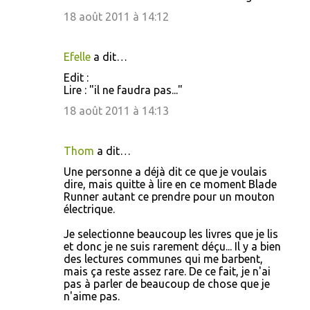
18 août 2011 à 14:12
Efelle
a dit…
Edit :
Lire : "il ne faudra pas..."
18 août 2011 à 14:13
Thom
a dit…
Une personne a déjà dit ce que je voulais
dire, mais quitte à lire en ce moment Blade
Runner autant ce prendre pour un mouton
électrique.
Je selectionne beaucoup les livres que je lis
et donc je ne suis rarement déçu... Il y a bien
des lectures communes qui me barbent,
mais ça reste assez rare. De ce fait, je n'ai
pas à parler de beaucoup de chose que je
n'aime pas.