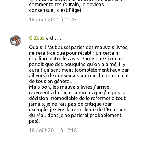
commentaires (putain, je deviens
consensuel, c'est l'âge).
18 août 2011 à 11:45
GiZeus
a dit…
Ouais il faut aussi parler des mauvais livres,
ne serait-ce que pour rétablir un certain
équilibre entre les avis. Parce que si on ne
parlait que des bouquins qu'on a aimé, il y
aurait un sentiment (complètement faux par
ailleurs) de consensus autour du bouquin, et
de tous en général.
Mais bon, les mauvais livres j'arrive
rarement à la fin, et à moins que j'ai pris la
décision irrémédiable de le refermer à tout
jamais, je ne fais pas de critique (par
exemple, je sens la mort lente de L'Echiquier
du Mal, dont je ne parlerai probablement
pas).
18 août 2011 à 12:18