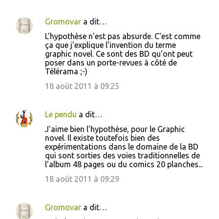
a
i
Gromovar
a dit…
r
L'hypothèse n'est pas absurde. C'est comme
e
ça que j'explique l'invention du terme
graphic novel. Ce sont des BD qu'ont peut
s
poser dans un porte-revues à côté de
Télérama ;-)
18 août 2011 à 09:25
Le pendu
a dit…
J'aime bien l'hypothèse, pour le Graphic
novel. Il existe toutefois bien des
expérimentations dans le domaine de la BD
qui sont sorties des voies traditionnelles de
l'album 48 pages ou du comics 20 planches...
18 août 2011 à 09:29
Gromovar
a dit…