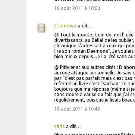
18 août 2011 à 10:00
Gromovar
a dit…
@ Tout le monde : Loin de moi l'idée 
divertissants, au Bélial de les publier
chronique s'adressait à ceux qui pour
lire son roman Daemone". Je voulais le
bien mieux depuis. Je l'ai été sans au
@ Pitivier et aux autres cités : D'abor
aucune attaque personnelle. Je sais 
par "c'est pas parfait mais c'est pas
refermé un livre c'est "sachant ce que j
toujours que ma réponse (même si je 
sans doute à cause du fait que j'ai 
régulièrement, puisque je lisais beauco
18 août 2011 à 10:46
chris
a dit…