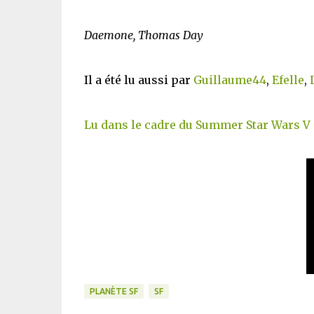
Daemone, Thomas Day
Il a été lu aussi par
Guillaume44
,
Efelle
,
Lu dans le cadre du Summer Star Wars V
PLANÈTE SF
SF