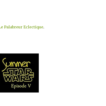
Le Palabreur Eclectique
.