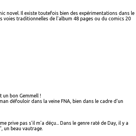
ic novel. Il existe toutefois bien des expérimentations dans le
s voies traditionnelles de l'album 48 pages ou du comics 20
t un bon Gemmell !
oman défouloir dans la veine FNA, bien dans le cadre d'un
 prive pas s'il m'a déçu... Dans le genre raté de Day, il y a
", un beau vautrage.