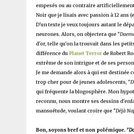
empesés ou au contraire artificiellement 
Noir que je lisais avec passion à 12 ans (
D'un texte je veux toujours autant le dép
neurones. Alors, on objectera que "
Daem
d'or, telle qu'on la trouvait dans les pe
différence du
Planet Terror
de Robert Rod
extrême de son intrigue et de ses perso
Je me demande alors à qui est destinée c
trop cher pour de jeunes adolescents, "
D
qui fréquente la blogosphère. Mon hypo
reconnu, nous montre ses dessins d'enfan
mansuétude, voulant croire que "
Déjà Na
Bon, soyons bref et non polémique. "
D