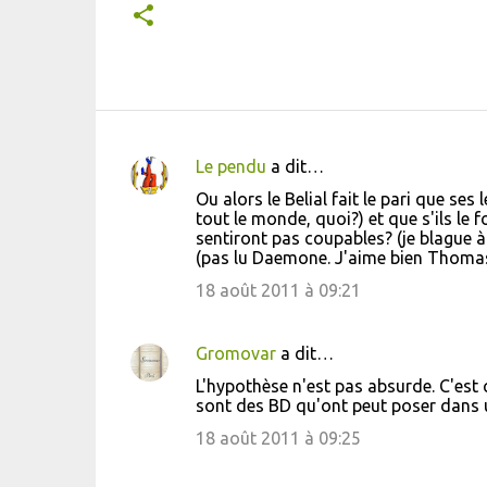
Le pendu
a dit…
C
Ou alors le Belial fait le pari que ses
o
tout le monde, quoi?) et que s'ils le f
sentiront pas coupables? (je blague à
m
(pas lu Daemone. J'aime bien Thoma
m
18 août 2011 à 09:21
e
n
Gromovar
a dit…
t
L'hypothèse n'est pas absurde. C'est 
a
sont des BD qu'ont peut poser dans u
i
18 août 2011 à 09:25
r
e