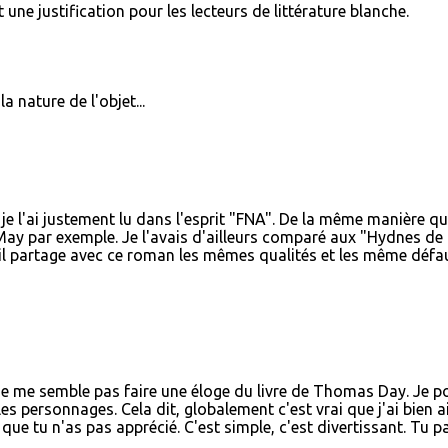
une justification pour les lecteurs de littérature blanche.
 nature de l'objet...
je l'ai justement lu dans l'esprit "FNA". De la même manière qu
May par exemple. Je l'avais d'ailleurs comparé aux "Hydnes de
il partage avec ce roman les mêmes qualités et les même défa
e me semble pas faire une éloge du livre de Thomas Day. Je p
es personnages. Cela dit, globalement c'est vrai que j'ai bien 
ue tu n'as pas apprécié. C'est simple, c'est divertissant. Tu p