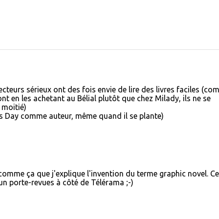
 lecteurs sérieux ont des fois envie de lire des livres faciles (c
ont en les achetant au Bélial plutôt que chez Milady, ils ne se
 moitié)
s Day comme auteur, même quand il se plante)
comme ça que j'explique l'invention du terme graphic novel. Ce
n porte-revues à côté de Télérama ;-)