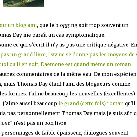
ur un blog ami
, que le blogging soit trop souvent un
omas Day me paraît un cas symptomatique.
sume ce qui s'écrit il n'y as pas une critique négative. E
 pas un grand livre
,
Day ne se donne pas les moyens de 
uoi qu'il en soit, Daemone est quand même un roman
autres commentaires de la même eau. De mon expérien
en, mais Thomas Day étant l'ami des blogueurs comme
 les formes. J'aime beaucoup les nouvelles (excellentes)
à
. J'aime aussi beaucoup
le grand (cette fois) roman
qu'il
nais pas personnellement Thomas Day mais je suis sûr 
mone
" n'est pas un bon livre.
personnages de faible épaisseur, dialogues souvent