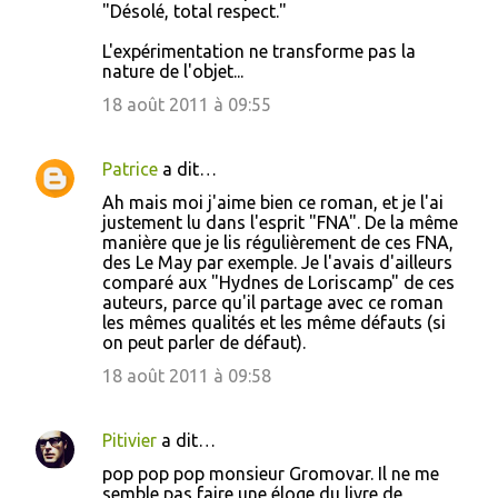
"Désolé, total respect."
L'expérimentation ne transforme pas la
nature de l'objet...
18 août 2011 à 09:55
Patrice
a dit…
Ah mais moi j'aime bien ce roman, et je l'ai
justement lu dans l'esprit "FNA". De la même
manière que je lis régulièrement de ces FNA,
des Le May par exemple. Je l'avais d'ailleurs
comparé aux "Hydnes de Loriscamp" de ces
auteurs, parce qu'il partage avec ce roman
les mêmes qualités et les même défauts (si
on peut parler de défaut).
18 août 2011 à 09:58
Pitivier
a dit…
pop pop pop monsieur Gromovar. Il ne me
semble pas faire une éloge du livre de