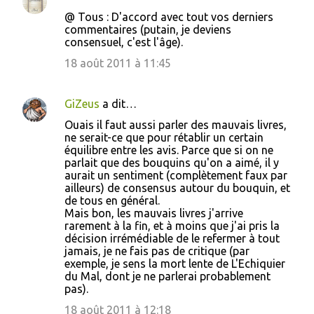
@ Tous : D'accord avec tout vos derniers
commentaires (putain, je deviens
consensuel, c'est l'âge).
18 août 2011 à 11:45
GiZeus
a dit…
Ouais il faut aussi parler des mauvais livres,
ne serait-ce que pour rétablir un certain
équilibre entre les avis. Parce que si on ne
parlait que des bouquins qu'on a aimé, il y
aurait un sentiment (complètement faux par
ailleurs) de consensus autour du bouquin, et
de tous en général.
Mais bon, les mauvais livres j'arrive
rarement à la fin, et à moins que j'ai pris la
décision irrémédiable de le refermer à tout
jamais, je ne fais pas de critique (par
exemple, je sens la mort lente de L'Echiquier
du Mal, dont je ne parlerai probablement
pas).
18 août 2011 à 12:18