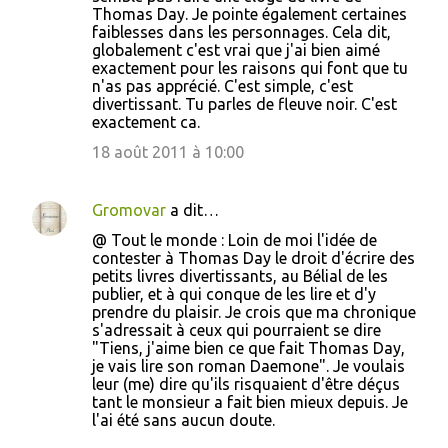
Thomas Day. Je pointe également certaines
faiblesses dans les personnages. Cela dit,
globalement c'est vrai que j'ai bien aimé
exactement pour les raisons qui font que tu
n'as pas apprécié. C'est simple, c'est
divertissant. Tu parles de fleuve noir. C'est
exactement ca.
18 août 2011 à 10:00
Gromovar
a dit…
@ Tout le monde : Loin de moi l'idée de
contester à Thomas Day le droit d'écrire des
petits livres divertissants, au Bélial de les
publier, et à qui conque de les lire et d'y
prendre du plaisir. Je crois que ma chronique
s'adressait à ceux qui pourraient se dire
"Tiens, j'aime bien ce que fait Thomas Day,
je vais lire son roman Daemone". Je voulais
leur (me) dire qu'ils risquaient d'être déçus
tant le monsieur a fait bien mieux depuis. Je
l'ai été sans aucun doute.