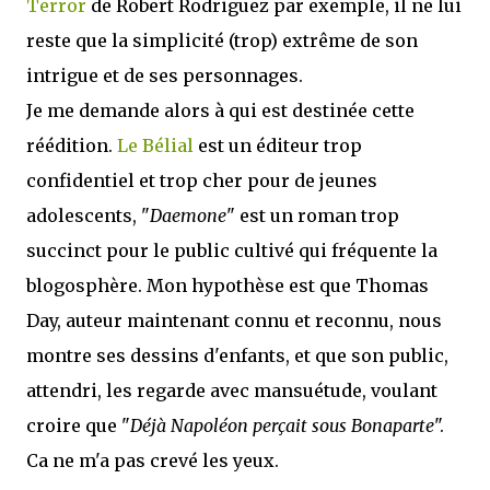
Terror
de Robert Rodriguez par exemple, il ne lui
reste que la simplicité (trop) extrême de son
intrigue et de ses personnages.
Je me demande alors à qui est destinée cette
réédition.
Le Bélial
est un éditeur trop
confidentiel et trop cher pour de jeunes
adolescents, "
Daemone
" est un roman trop
succinct pour le public cultivé qui fréquente la
blogosphère. Mon hypothèse est que Thomas
Day, auteur maintenant connu et reconnu, nous
montre ses dessins d'enfants, et que son public,
attendri, les regarde avec mansuétude, voulant
croire que "
Déjà Napoléon perçait sous Bonaparte
".
Ca ne m'a pas crevé les yeux.