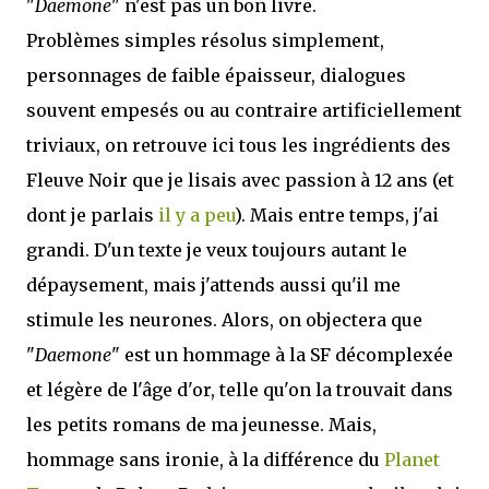
"
Daemone
" n'est pas un bon livre.
Problèmes simples résolus simplement,
personnages de faible épaisseur, dialogues
souvent empesés ou au contraire artificiellement
triviaux, on retrouve ici tous les ingrédients des
Fleuve Noir que je lisais avec passion à 12 ans (et
dont je parlais
il y a peu
). Mais entre temps, j'ai
grandi. D'un texte je veux toujours autant le
dépaysement, mais j'attends aussi qu'il me
stimule les neurones. Alors, on objectera que
"
Daemone
" est un hommage à la SF décomplexée
et légère de l'âge d'or, telle qu'on la trouvait dans
les petits romans de ma jeunesse. Mais,
hommage sans ironie, à la différence du
Planet