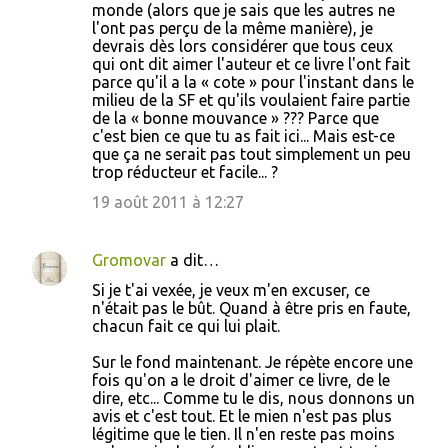
monde (alors que je sais que les autres ne
l'ont pas perçu de la même manière), je
devrais dès lors considérer que tous ceux
qui ont dit aimer l'auteur et ce livre l'ont fait
parce qu'il a la « cote » pour l'instant dans le
milieu de la SF et qu'ils voulaient faire partie
de la « bonne mouvance » ??? Parce que
c'est bien ce que tu as fait ici... Mais est-ce
que ça ne serait pas tout simplement un peu
trop réducteur et facile... ?
19 août 2011 à 12:27
Gromovar
a dit…
Si je t'ai vexée, je veux m'en excuser, ce
n'était pas le bût. Quand à être pris en faute,
chacun fait ce qui lui plait.
Sur le fond maintenant. Je répète encore une
fois qu'on a le droit d'aimer ce livre, de le
dire, etc... Comme tu le dis, nous donnons un
avis et c'est tout. Et le mien n'est pas plus
légitime que le tien. Il n'en reste pas moins