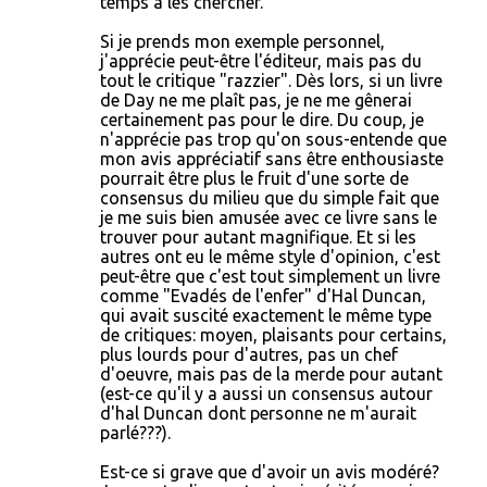
temps à les chercher.
Si je prends mon exemple personnel,
j'apprécie peut-être l'éditeur, mais pas du
tout le critique "razzier". Dès lors, si un livre
de Day ne me plaît pas, je ne me gênerai
certainement pas pour le dire. Du coup, je
n'apprécie pas trop qu'on sous-entende que
mon avis appréciatif sans être enthousiaste
pourrait être plus le fruit d'une sorte de
consensus du milieu que du simple fait que
je me suis bien amusée avec ce livre sans le
trouver pour autant magnifique. Et si les
autres ont eu le même style d'opinion, c'est
peut-être que c'est tout simplement un livre
comme "Evadés de l'enfer" d'Hal Duncan,
qui avait suscité exactement le même type
de critiques: moyen, plaisants pour certains,
plus lourds pour d'autres, pas un chef
d'oeuvre, mais pas de la merde pour autant
(est-ce qu'il y a aussi un consensus autour
d'hal Duncan dont personne ne m'aurait
parlé???).
Est-ce si grave que d'avoir un avis modéré?