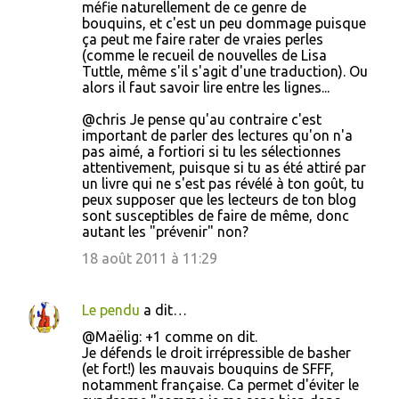
méfie naturellement de ce genre de
bouquins, et c'est un peu dommage puisque
ça peut me faire rater de vraies perles
(comme le recueil de nouvelles de Lisa
Tuttle, même s'il s'agit d'une traduction). Ou
alors il faut savoir lire entre les lignes...
@chris Je pense qu'au contraire c'est
important de parler des lectures qu'on n'a
pas aimé, a fortiori si tu les sélectionnes
attentivement, puisque si tu as été attiré par
un livre qui ne s'est pas révélé à ton goût, tu
peux supposer que les lecteurs de ton blog
sont susceptibles de faire de même, donc
autant les "prévenir" non?
18 août 2011 à 11:29
Le pendu
a dit…
@Maëlig: +1 comme on dit.
Je défends le droit irrépressible de basher
(et fort!) les mauvais bouquins de SFFF,
notamment française. Ca permet d'éviter le