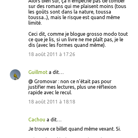
Alors bien sûr, ça n'empêche pas de tomber
sur des romans qui me plaisent moins (tous
les goûts sont dans la nature, toussa
toussa...), mais le risque est quand même
limité.
Ceci dit, comme je blogue grosso modo tout
ce que je lis, si un livre ne me plaît pas, je le
dis (avec les formes quand même).
18 août 2011 à 17:26
Guillmot
a dit…
@ Gromovar : non ce n'était pas pour
justifier mes lectures, plus une réflexion
rapide avec le recul.
18 août 2011 à 18:18
Cachou
a dit…
Je trouve ce billet quand même vexant. Si.