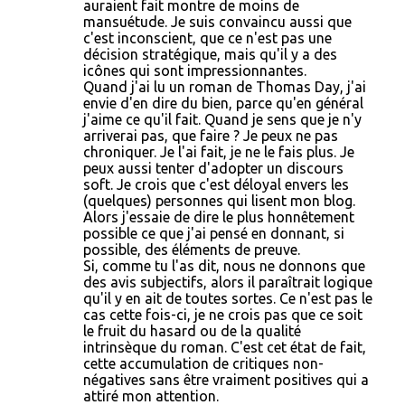
auraient fait montre de moins de
mansuétude. Je suis convaincu aussi que
c'est inconscient, que ce n'est pas une
décision stratégique, mais qu'il y a des
icônes qui sont impressionnantes.
Quand j'ai lu un roman de Thomas Day, j'ai
envie d'en dire du bien, parce qu'en général
j'aime ce qu'il fait. Quand je sens que je n'y
arriverai pas, que faire ? Je peux ne pas
chroniquer. Je l'ai fait, je ne le fais plus. Je
peux aussi tenter d'adopter un discours
soft. Je crois que c'est déloyal envers les
(quelques) personnes qui lisent mon blog.
Alors j'essaie de dire le plus honnêtement
possible ce que j'ai pensé en donnant, si
possible, des éléments de preuve.
Si, comme tu l'as dit, nous ne donnons que
des avis subjectifs, alors il paraîtrait logique
qu'il y en ait de toutes sortes. Ce n'est pas le
cas cette fois-ci, je ne crois pas que ce soit
le fruit du hasard ou de la qualité
intrinsèque du roman. C'est cet état de fait,
cette accumulation de critiques non-
négatives sans être vraiment positives qui a
attiré mon attention.