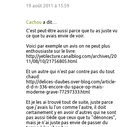
19 août 2011 à 15:59
Cachou
a dit…
C'est peut-être aussi parce que tu as juste vu
ce que tu avais envie de voir.
Voici par exemple un avis on ne peut plus
enthousiaste sur le livre:
http://yetilecture.canalblog.com/archives/20
11/08/10/21756805.html
Et un autre qui n'est par contre pas du tout
chaud:
http://delices-daubes.over-blog.com/article-
d-d-n-336-encore-du-space-op-mais-
moderne-grave-77297333.html
Et je les ai trouvé tout de suite, juste parce
que j'avais lu l'un comme l'autre, il doit
certainement y en avoir d'autres qui ne sont
pas aussi tiède que ceux que tu "dénonces",
mais je n'ai juste pas envie de passer du