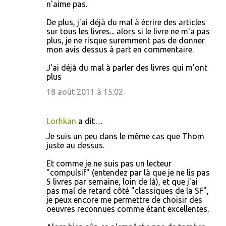
n'aime pas.
De plus, j'ai déjà du mal à écrire des articles
sur tous les livres... alors si le livre ne m'a pas
plus, je ne risque suremment pas de donner
mon avis dessus à part en commentaire.
J'ai déjà du mal à parler des livres qui m'ont
plus
18 août 2011 à 15:02
Lorhkan
a dit…
Je suis un peu dans le même cas que Thom
juste au dessus.
Et comme je ne suis pas un lecteur
"compulsif" (entendez par là que je ne lis pas
5 livres par semaine, loin de là), et que j'ai
pas mal de retard côté "classiques de la SF",
je peux encore me permettre de choisir des
oeuvres reconnues comme étant excellentes.