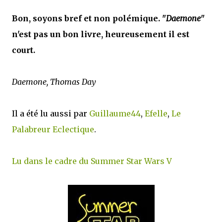
Bon, soyons bref et non polémique. "
Daemone
"
n'est pas un bon livre, heureusement il est
court.
Daemone, Thomas Day
Il a été lu aussi par
Guillaume44
,
Efelle
,
Le
Palabreur Eclectique
.
Lu dans le cadre du Summer Star Wars V