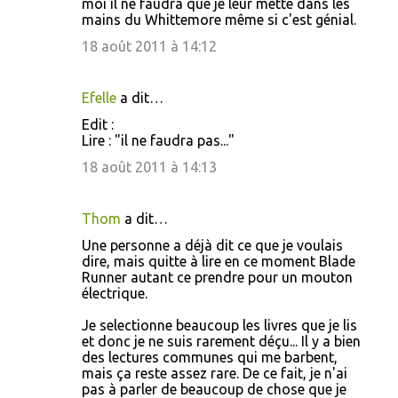
moi il ne faudra que je leur mette dans les
mains du Whittemore même si c'est génial.
18 août 2011 à 14:12
Efelle
a dit…
Edit :
Lire : "il ne faudra pas..."
18 août 2011 à 14:13
Thom
a dit…
Une personne a déjà dit ce que je voulais
dire, mais quitte à lire en ce moment Blade
Runner autant ce prendre pour un mouton
électrique.
Je selectionne beaucoup les livres que je lis
et donc je ne suis rarement déçu... Il y a bien
des lectures communes qui me barbent,
mais ça reste assez rare. De ce fait, je n'ai
pas à parler de beaucoup de chose que je