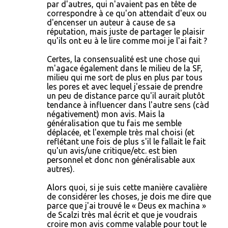
par d'autres, qui n'avaient pas en tête de
correspondre à ce qu'on attendait d'eux ou
d'encenser un auteur à cause de sa
réputation, mais juste de partager le plaisir
qu'ils ont eu à le lire comme moi je l'ai fait ?
Certes, la consensualité est une chose qui
m'agace également dans le milieu de la SF,
milieu qui me sort de plus en plus par tous
les pores et avec lequel j'essaie de prendre
un peu de distance parce qu'il aurait plutôt
tendance à influencer dans l'autre sens (càd
négativement) mon avis. Mais la
généralisation que tu fais me semble
déplacée, et l'exemple très mal choisi (et
reflétant une fois de plus s'il le fallait le fait
qu'un avis/une critique/etc. est bien
personnel et donc non généralisable aux
autres).
Alors quoi, si je suis cette manière cavalière
de considérer les choses, je dois me dire que
parce que j'ai trouvé le « Deus ex machina »
de Scalzi très mal écrit et que je voudrais
croire mon avis comme valable pour tout le