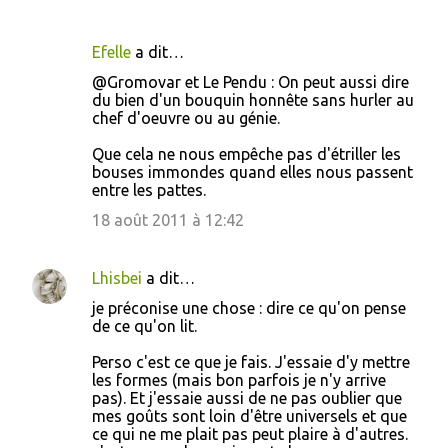
Efelle
a dit…
@Gromovar et Le Pendu : On peut aussi dire
du bien d'un bouquin honnête sans hurler au
chef d'oeuvre ou au génie.
Que cela ne nous empêche pas d'étriller les
bouses immondes quand elles nous passent
entre les pattes.
18 août 2011 à 12:42
Lhisbei
a dit…
je préconise une chose : dire ce qu'on pense
de ce qu'on lit.
Perso c'est ce que je fais. J'essaie d'y mettre
les formes (mais bon parfois je n'y arrive
pas). Et j'essaie aussi de ne pas oublier que
mes goûts sont loin d'être universels et que
ce qui ne me plait pas peut plaire à d'autres.