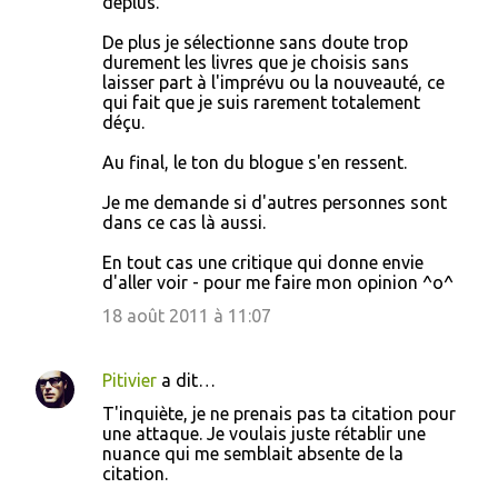
déplus.
De plus je sélectionne sans doute trop
durement les livres que je choisis sans
laisser part à l'imprévu ou la nouveauté, ce
qui fait que je suis rarement totalement
déçu.
Au final, le ton du blogue s'en ressent.
Je me demande si d'autres personnes sont
dans ce cas là aussi.
En tout cas une critique qui donne envie
d'aller voir - pour me faire mon opinion ^o^
18 août 2011 à 11:07
Pitivier
a dit…
T'inquiète, je ne prenais pas ta citation pour
une attaque. Je voulais juste rétablir une
nuance qui me semblait absente de la
citation.