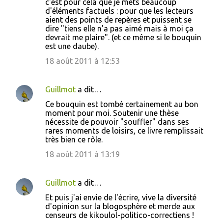
c'est pour cela que je mets beaucoup
d'éléments factuels : pour que les lecteurs
aient des points de repères et puissent se
dire "tiens elle n'a pas aimé mais à moi ça
devrait me plaire". (et ce même si le bouquin
est une daube).
18 août 2011 à 12:53
Guillmot
a dit…
Ce bouquin est tombé certainement au bon
moment pour moi. Soutenir une thèse
nécessite de pouvoir "souffler" dans ses
rares moments de loisirs, ce livre remplissait
très bien ce rôle.
18 août 2011 à 13:19
Guillmot
a dit…
Et puis j'ai envie de l'écrire, vive la diversité
d'opinion sur la blogosphère et merde aux
censeurs de kikoulol-politico-correctiens !