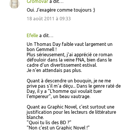
Gromovar
a dit…
Oui. J'exagère comme toujours :)
18 août 2011 à 09:33
Efelle
a dit…
Un Thomas Day faible vaut largement un
bon Gemmell !
Plus sérieusement, j'ai apprécié ce roman
défouloir dans la veine FNA, bien dans le
cadre d'un divertissement estival.
Je n'en attendais pas plus.
Quant à descendre un bouquin, je ne me
prive pas s'il m'a déçu... Dans le genre raté de
Day, il y a "L'homme qui voulait tuer
l'empereur", un beau vautrage.
Quant au Graphic Novel, c'est surtout une
justification pour les lecteurs de littérature
blanche.
"Quoi tu lis des BD ?"
"Non c'est un Graphic Novel !"