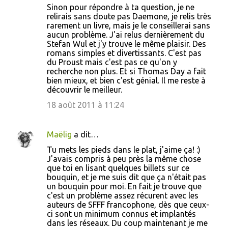
Sinon pour répondre à ta question, je ne
relirais sans doute pas Daemone, je relis très
rarement un livre, mais je le conseillerai sans
aucun problème. J'ai relus dernièrement du
Stefan Wul et j'y trouve le même plaisir. Des
romans simples et divertissants. C'est pas
du Proust mais c'est pas ce qu'on y
recherche non plus. Et si Thomas Day a fait
bien mieux, et bien c'est génial. Il me reste à
découvrir le meilleur.
18 août 2011 à 11:24
Maëlig
a dit…
Tu mets les pieds dans le plat, j'aime ça! :)
J'avais compris à peu près la même chose
que toi en lisant quelques billets sur ce
bouquin, et je me suis dit que ça n'était pas
un bouquin pour moi. En fait je trouve que
c'est un problème assez récurent avec les
auteurs de SFFF francophone, dès que ceux-
ci sont un minimum connus et implantés
dans les réseaux. Du coup maintenant je me