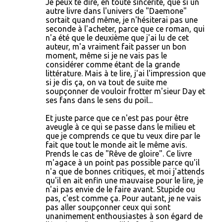
Je peux te dire, en toute sincérité, que si un
autre livre dans l'univers de "Daemone"
sortait quand même, je n'hésiterai pas une
seconde à l'acheter, parce que ce roman, qui
n'a été que le deuxième que j'ai lu de cet
auteur, m'a vraiment fait passer un bon
moment, même si je ne vais pas le
considérer comme étant de la grande
littérature. Mais à te lire, j'ai l'impression que
si je dis ça, on va tout de suite me
soupçonner de vouloir frotter m'sieur Day et
ses fans dans le sens du poil...
Et juste parce que ce n'est pas pour être
aveugle à ce qui se passe dans le milieu et
que je comprends ce que tu veux dire par le
fait que tout le monde ait le même avis.
Prends le cas de "Rêve de gloire". Ce livre
m'agace à un point pas possible parce qu'il
n'a que de bonnes critiques, et moi j'attends
qu'il en ait enfin une mauvaise pour le lire, je
n'ai pas envie de le faire avant. Stupide ou
pas, c'est comme ça. Pour autant, je ne vais
pas aller soupçonner ceux qui sont
unanimement enthousiastes à son égard de