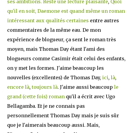
ses ambitions. Reste une lecture plaisante
,
Quoi
qu'il en soit, Daemone est quand même un roman
intéressant aux qualités certaines
entre autres
commentaires de la même eau. De mon
expérience de blogueur, ça sent le roman très
moyen, mais Thomas Day étant l'ami des
blogueurs comme Casimir était celui des enfants,
on y met les formes. J'aime beaucoup les
nouvelles (excellentes) de Thomas Day,
ici
,
là
,
encore là
,
toujours là
. J'aime aussi beaucoup
le
grand (cette fois) roman
qu'il a écrit avec Ugo
Bellagamba. Et je ne connais pas
personnellement Thomas Day mais je suis sûr
que je l'aimerais beaucoup aussi. Mais,