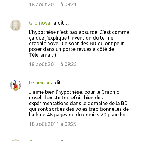
t
18 août 2011 à 09:21
a
i
Gromovar
a dit…
r
L'hypothèse n'est pas absurde. C'est comme
e
ça que j'explique l'invention du terme
graphic novel. Ce sont des BD qu'ont peut
s
poser dans un porte-revues à côté de
Télérama ;-)
18 août 2011 à 09:25
Le pendu
a dit…
J'aime bien l'hypothèse, pour le Graphic
novel. Il existe toutefois bien des
expérimentations dans le domaine de la BD
qui sont sorties des voies traditionnelles de
l'album 48 pages ou du comics 20 planches...
18 août 2011 à 09:29