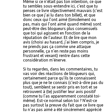
Même si ce n'était pas ton intention, ce que
tu sembles sous-entendre ici, c'est que tu
penses ce livre objectivement mauvais (c'est
bien ce que j'ai lu dans ton billet), et que
donc ceux qui l'ont aimé (timidement ou
pas, mais qui l'ont aimé quand même) sont
peut-être des blogueurs plus consensuels
que toi qui agissent en fonction de la
réputation de l'auteur. Et de lire que mon
avis (choisi au hasard, j'ai bien compris, je
ne prends pas ça comme une attaque
personnelle, ça n'en reste pas moins
frustrant et vexant) rentre dans cette
considération m'énerve.
Si tu regardes, dans les commentaires, tu
vas voir des réactions de blogueurs qui,
certainement parce qu'ils te connaissent
plus que je ne te connais (c'est-à-dire pas du
tout), semblent se sentir pris en tort et se
retrouvent à (te) justifier leur avis positif
(comme tu l'as apparemment constaté toi-
même). Est-ce normal selon toi ? N'est-ce
pas surtout la preuve du fait que ce livre que
tu n'as pas aimé a été sincèrement apprécié