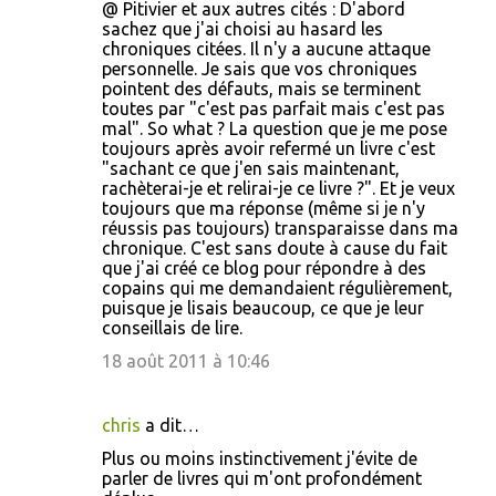
@ Pitivier et aux autres cités : D'abord
sachez que j'ai choisi au hasard les
chroniques citées. Il n'y a aucune attaque
personnelle. Je sais que vos chroniques
pointent des défauts, mais se terminent
toutes par "c'est pas parfait mais c'est pas
mal". So what ? La question que je me pose
toujours après avoir refermé un livre c'est
"sachant ce que j'en sais maintenant,
rachèterai-je et relirai-je ce livre ?". Et je veux
toujours que ma réponse (même si je n'y
réussis pas toujours) transparaisse dans ma
chronique. C'est sans doute à cause du fait
que j'ai créé ce blog pour répondre à des
copains qui me demandaient régulièrement,
puisque je lisais beaucoup, ce que je leur
conseillais de lire.
18 août 2011 à 10:46
chris
a dit…
Plus ou moins instinctivement j'évite de
parler de livres qui m'ont profondément