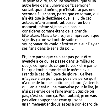
Je peux te dire, en toute sincérité, que si un
autre livre dans l'univers de "Daemone"
sortait quand même, je n'hésiterai pas une
seconde à l'acheter, parce que ce roman, qui
n'a été que le deuxième que j'ai lu de cet
auteur, m'a vraiment fait passer un bon
moment, même si je ne vais pas le
considérer comme étant de la grande
littérature. Mais à te lire, j'ai l'impression que
si je dis ça, on va tout de suite me
soupçonner de vouloir frotter m'sieur Day et
ses fans dans le sens du poil...
Et juste parce que ce n'est pas pour être
aveugle à ce qui se passe dans le milieu et
que je comprends ce que tu veux dire par le
fait que tout le monde ait le même avis.
Prends le cas de "Rêve de gloire". Ce livre
m'agace à un point pas possible parce qu'il
n'a que de bonnes critiques, et moi j'attends
qu'il en ait enfin une mauvaise pour le lire, je
n'ai pas envie de le faire avant. Stupide ou
pas, c'est comme ça. Pour autant, je ne vais
pas aller soupçonner ceux qui sont
unanimement enthousiastes à son égard de