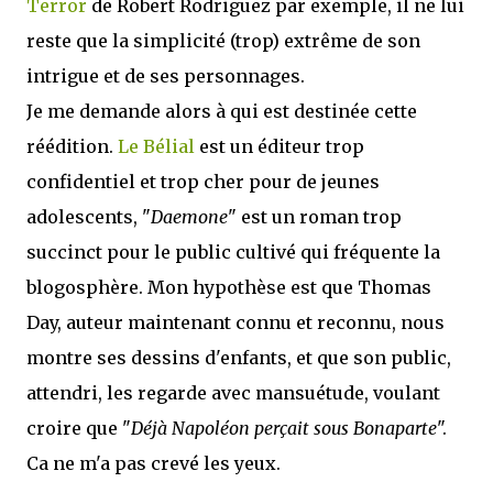
Terror
de Robert Rodriguez par exemple, il ne lui
reste que la simplicité (trop) extrême de son
intrigue et de ses personnages.
Je me demande alors à qui est destinée cette
réédition.
Le Bélial
est un éditeur trop
confidentiel et trop cher pour de jeunes
adolescents, "
Daemone
" est un roman trop
succinct pour le public cultivé qui fréquente la
blogosphère. Mon hypothèse est que Thomas
Day, auteur maintenant connu et reconnu, nous
montre ses dessins d'enfants, et que son public,
attendri, les regarde avec mansuétude, voulant
croire que "
Déjà Napoléon perçait sous Bonaparte
".
Ca ne m'a pas crevé les yeux.