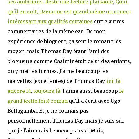
ses ambitions. Reste une lecture plaisante
,
Quoi
qu'il en soit, Daemone est quand même un roman
intéressant aux qualités certaines
entre autres
commentaires de la même eau. De mon
expérience de blogueur, ça sent le roman très
moyen, mais Thomas Day étant l'ami des
blogueurs comme Casimir était celui des enfants,
on y met les formes. J'aime beaucoup les
nouvelles (excellentes) de Thomas Day,
ici
,
là
,
encore là
,
toujours là
. J'aime aussi beaucoup
le
grand (cette fois) roman
qu'il a écrit avec Ugo
Bellagamba. Et je ne connais pas
personnellement Thomas Day mais je suis sûr
que je l'aimerais beaucoup aussi. Mais,