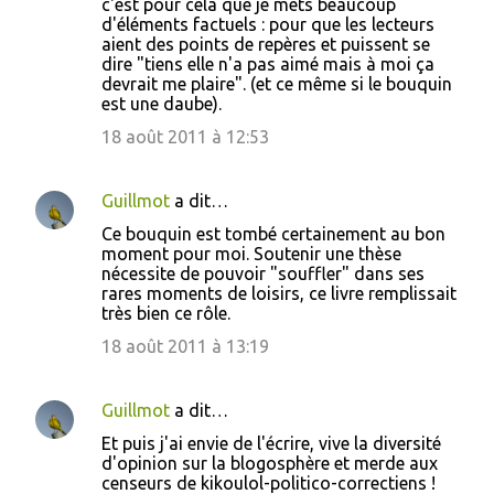
c'est pour cela que je mets beaucoup
d'éléments factuels : pour que les lecteurs
aient des points de repères et puissent se
dire "tiens elle n'a pas aimé mais à moi ça
devrait me plaire". (et ce même si le bouquin
est une daube).
18 août 2011 à 12:53
Guillmot
a dit…
Ce bouquin est tombé certainement au bon
moment pour moi. Soutenir une thèse
nécessite de pouvoir "souffler" dans ses
rares moments de loisirs, ce livre remplissait
très bien ce rôle.
18 août 2011 à 13:19
Guillmot
a dit…
Et puis j'ai envie de l'écrire, vive la diversité
d'opinion sur la blogosphère et merde aux
censeurs de kikoulol-politico-correctiens !