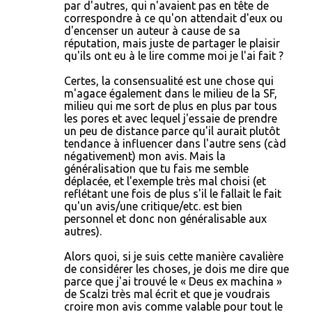
par d'autres, qui n'avaient pas en tête de
correspondre à ce qu'on attendait d'eux ou
d'encenser un auteur à cause de sa
réputation, mais juste de partager le plaisir
qu'ils ont eu à le lire comme moi je l'ai fait ?
Certes, la consensualité est une chose qui
m'agace également dans le milieu de la SF,
milieu qui me sort de plus en plus par tous
les pores et avec lequel j'essaie de prendre
un peu de distance parce qu'il aurait plutôt
tendance à influencer dans l'autre sens (càd
négativement) mon avis. Mais la
généralisation que tu fais me semble
déplacée, et l'exemple très mal choisi (et
reflétant une fois de plus s'il le fallait le fait
qu'un avis/une critique/etc. est bien
personnel et donc non généralisable aux
autres).
Alors quoi, si je suis cette manière cavalière
de considérer les choses, je dois me dire que
parce que j'ai trouvé le « Deus ex machina »
de Scalzi très mal écrit et que je voudrais
croire mon avis comme valable pour tout le