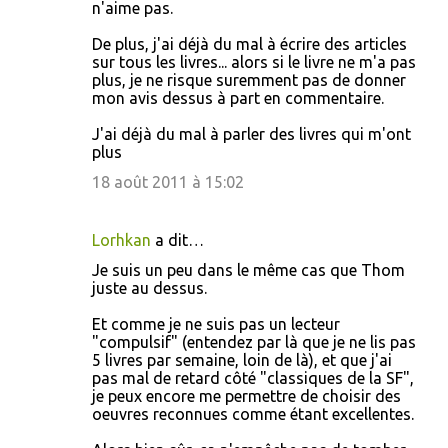
n'aime pas.
De plus, j'ai déjà du mal à écrire des articles
sur tous les livres... alors si le livre ne m'a pas
plus, je ne risque suremment pas de donner
mon avis dessus à part en commentaire.
J'ai déjà du mal à parler des livres qui m'ont
plus
18 août 2011 à 15:02
Lorhkan
a dit…
Je suis un peu dans le même cas que Thom
juste au dessus.
Et comme je ne suis pas un lecteur
"compulsif" (entendez par là que je ne lis pas
5 livres par semaine, loin de là), et que j'ai
pas mal de retard côté "classiques de la SF",
je peux encore me permettre de choisir des
oeuvres reconnues comme étant excellentes.