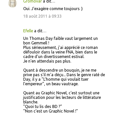
Gromovar
a dit…
Oui. J'exagère comme toujours :)
18 août 2011 à 09:33
Efelle
a dit…
Un Thomas Day faible vaut largement un
bon Gemmell !
Plus sérieusement, j'ai apprécié ce roman
défouloir dans la veine FNA, bien dans le
cadre d'un divertissement estival.
Je n'en attendais pas plus.
Quant à descendre un bouquin, je ne me
prive pas s'il m'a déçu... Dans le genre raté de
Day, il y a "L'homme qui voulait tuer
l'empereur", un beau vautrage.
Quant au Graphic Novel, c'est surtout une
justification pour les lecteurs de littérature
blanche.
"Quoi tu lis des BD ?"
"Non c'est un Graphic Novel !"