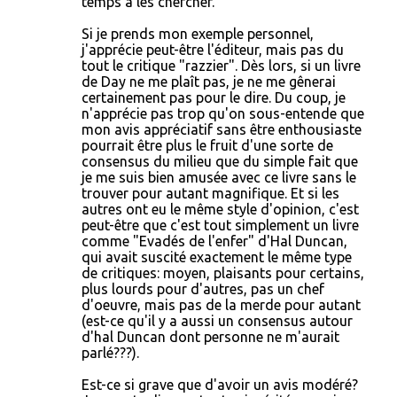
temps à les chercher.
Si je prends mon exemple personnel,
j'apprécie peut-être l'éditeur, mais pas du
tout le critique "razzier". Dès lors, si un livre
de Day ne me plaît pas, je ne me gênerai
certainement pas pour le dire. Du coup, je
n'apprécie pas trop qu'on sous-entende que
mon avis appréciatif sans être enthousiaste
pourrait être plus le fruit d'une sorte de
consensus du milieu que du simple fait que
je me suis bien amusée avec ce livre sans le
trouver pour autant magnifique. Et si les
autres ont eu le même style d'opinion, c'est
peut-être que c'est tout simplement un livre
comme "Evadés de l'enfer" d'Hal Duncan,
qui avait suscité exactement le même type
de critiques: moyen, plaisants pour certains,
plus lourds pour d'autres, pas un chef
d'oeuvre, mais pas de la merde pour autant
(est-ce qu'il y a aussi un consensus autour
d'hal Duncan dont personne ne m'aurait
parlé???).
Est-ce si grave que d'avoir un avis modéré?