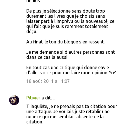
déplus.
De plus je sélectionne sans doute trop
durement les livres que je choisis sans
laisser part à l'imprévu ou la nouveauté, ce
qui fait que je suis rarement totalement
déçu.
Au final, le ton du blogue s'en ressent.
Je me demande si d'autres personnes sont
dans ce cas là aussi.
En tout cas une critique qui donne envie
d'aller voir - pour me faire mon opinion ^o^
18 août 2011 à 11:07
Pitivier
a dit…
T'inquiète, je ne prenais pas ta citation pour
une attaque. Je voulais juste rétablir une
nuance qui me semblait absente de la
citation.