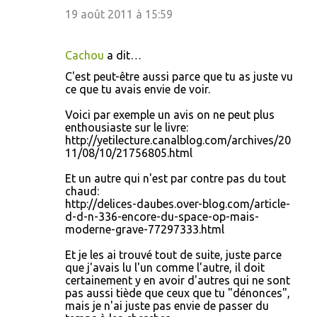
19 août 2011 à 15:59
Cachou
a dit…
C'est peut-être aussi parce que tu as juste vu
ce que tu avais envie de voir.
Voici par exemple un avis on ne peut plus
enthousiaste sur le livre:
http://yetilecture.canalblog.com/archives/20
11/08/10/21756805.html
Et un autre qui n'est par contre pas du tout
chaud:
http://delices-daubes.over-blog.com/article-
d-d-n-336-encore-du-space-op-mais-
moderne-grave-77297333.html
Et je les ai trouvé tout de suite, juste parce
que j'avais lu l'un comme l'autre, il doit
certainement y en avoir d'autres qui ne sont
pas aussi tiède que ceux que tu "dénonces",
mais je n'ai juste pas envie de passer du