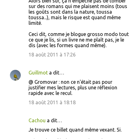
Alors bien sûr, ça n'empêche pas de tomber
sur des romans qui me plaisent moins (tous
les goûts sont dans la nature, toussa
toussa...), mais le risque est quand même
limité.
Ceci dit, comme je blogue grosso modo tout
ce que je lis, si un livre ne me plaît pas, je le
dis (avec les formes quand même).
18 août 2011 à 17:26
Guillmot
a dit…
@ Gromovar : non ce n'était pas pour
justifier mes lectures, plus une réflexion
rapide avec le recul.
18 août 2011 à 18:18
Cachou
a dit…
Je trouve ce billet quand même vexant. Si.