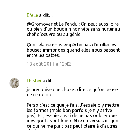
Efelle
a dit…
@Gromovar et Le Pendu : On peut aussi dire
du bien d'un bouquin honnête sans hurler au
chef d'oeuvre ou au génie.
Que cela ne nous empêche pas d'étriller les
bouses immondes quand elles nous passent
entre les pattes.
18 août 2011 à 12:42
Lhisbei
a dit…
je préconise une chose : dire ce qu'on pense
de ce qu'on lit.
Perso c'est ce que je fais. J'essaie d'y mettre
les formes (mais bon parfois je n'y arrive
pas). Et j'essaie aussi de ne pas oublier que
mes goûts sont loin d'être universels et que
ce qui ne me plait pas peut plaire à d'autres.