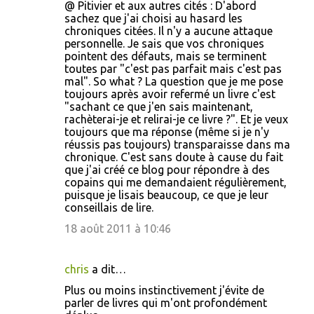
@ Pitivier et aux autres cités : D'abord
sachez que j'ai choisi au hasard les
chroniques citées. Il n'y a aucune attaque
personnelle. Je sais que vos chroniques
pointent des défauts, mais se terminent
toutes par "c'est pas parfait mais c'est pas
mal". So what ? La question que je me pose
toujours après avoir refermé un livre c'est
"sachant ce que j'en sais maintenant,
rachèterai-je et relirai-je ce livre ?". Et je veux
toujours que ma réponse (même si je n'y
réussis pas toujours) transparaisse dans ma
chronique. C'est sans doute à cause du fait
que j'ai créé ce blog pour répondre à des
copains qui me demandaient régulièrement,
puisque je lisais beaucoup, ce que je leur
conseillais de lire.
18 août 2011 à 10:46
chris
a dit…
Plus ou moins instinctivement j'évite de
parler de livres qui m'ont profondément