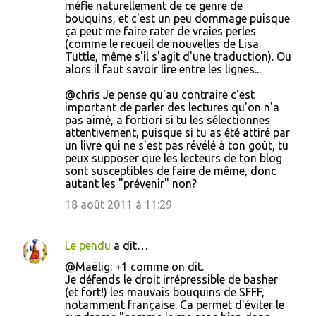
méfie naturellement de ce genre de
bouquins, et c'est un peu dommage puisque
ça peut me faire rater de vraies perles
(comme le recueil de nouvelles de Lisa
Tuttle, même s'il s'agit d'une traduction). Ou
alors il faut savoir lire entre les lignes...
@chris Je pense qu'au contraire c'est
important de parler des lectures qu'on n'a
pas aimé, a fortiori si tu les sélectionnes
attentivement, puisque si tu as été attiré par
un livre qui ne s'est pas révélé à ton goût, tu
peux supposer que les lecteurs de ton blog
sont susceptibles de faire de même, donc
autant les "prévenir" non?
18 août 2011 à 11:29
Le pendu
a dit…
@Maëlig: +1 comme on dit.
Je défends le droit irrépressible de basher
(et fort!) les mauvais bouquins de SFFF,
notamment française. Ca permet d'éviter le