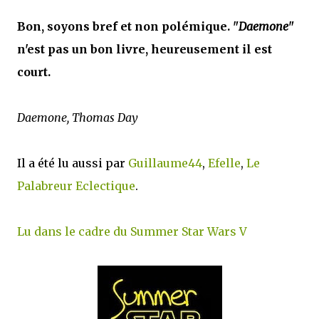
Bon, soyons bref et non polémique. "
Daemone
"
n'est pas un bon livre, heureusement il est
court.
Daemone, Thomas Day
Il a été lu aussi par
Guillaume44
,
Efelle
,
Le
Palabreur Eclectique
.
Lu dans le cadre du Summer Star Wars V