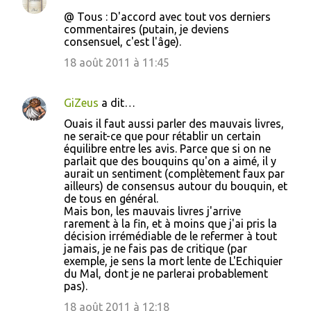
@ Tous : D'accord avec tout vos derniers
commentaires (putain, je deviens
consensuel, c'est l'âge).
18 août 2011 à 11:45
GiZeus
a dit…
Ouais il faut aussi parler des mauvais livres,
ne serait-ce que pour rétablir un certain
équilibre entre les avis. Parce que si on ne
parlait que des bouquins qu'on a aimé, il y
aurait un sentiment (complètement faux par
ailleurs) de consensus autour du bouquin, et
de tous en général.
Mais bon, les mauvais livres j'arrive
rarement à la fin, et à moins que j'ai pris la
décision irrémédiable de le refermer à tout
jamais, je ne fais pas de critique (par
exemple, je sens la mort lente de L'Echiquier
du Mal, dont je ne parlerai probablement
pas).
18 août 2011 à 12:18