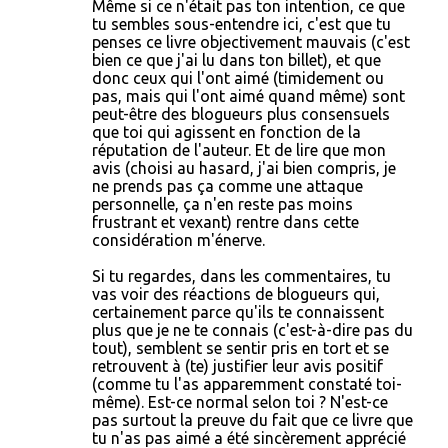
Même si ce n'était pas ton intention, ce que
tu sembles sous-entendre ici, c'est que tu
penses ce livre objectivement mauvais (c'est
bien ce que j'ai lu dans ton billet), et que
donc ceux qui l'ont aimé (timidement ou
pas, mais qui l'ont aimé quand même) sont
peut-être des blogueurs plus consensuels
que toi qui agissent en fonction de la
réputation de l'auteur. Et de lire que mon
avis (choisi au hasard, j'ai bien compris, je
ne prends pas ça comme une attaque
personnelle, ça n'en reste pas moins
frustrant et vexant) rentre dans cette
considération m'énerve.
Si tu regardes, dans les commentaires, tu
vas voir des réactions de blogueurs qui,
certainement parce qu'ils te connaissent
plus que je ne te connais (c'est-à-dire pas du
tout), semblent se sentir pris en tort et se
retrouvent à (te) justifier leur avis positif
(comme tu l'as apparemment constaté toi-
même). Est-ce normal selon toi ? N'est-ce
pas surtout la preuve du fait que ce livre que
tu n'as pas aimé a été sincèrement apprécié