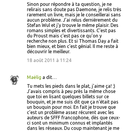
Sinon pour répondre à ta question, je ne
relirais sans doute pas Daemone, je relis très
rarement un livre, mais je le conseillerai sans
aucun problème. J'ai relus dernièrement du
Stefan Wul et j'y trouve le même plaisir. Des
romans simples et divertissants. C'est pas
du Proust mais c'est pas ce qu'on y
recherche non plus. Et si Thomas Day a fait
bien mieux, et bien c'est génial. Il me reste à
découvrir le meilleur.
18 août 2011 à 11:24
Maëlig
a dit…
Tu mets les pieds dans le plat, j'aime ça! :)
J'avais compris à peu près la même chose
que toi en lisant quelques billets sur ce
bouquin, et je me suis dit que ça n'était pas
un bouquin pour moi. En fait je trouve que
c'est un problème assez récurent avec les
auteurs de SFFF francophone, dès que ceux-
ci sont un minimum connus et implantés
dans les réseaux. Du coup maintenant je me