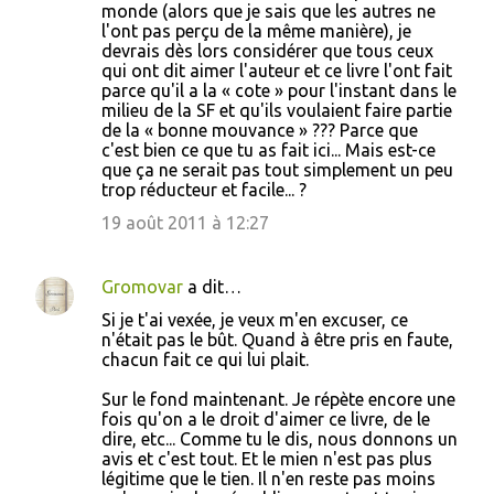
monde (alors que je sais que les autres ne
l'ont pas perçu de la même manière), je
devrais dès lors considérer que tous ceux
qui ont dit aimer l'auteur et ce livre l'ont fait
parce qu'il a la « cote » pour l'instant dans le
milieu de la SF et qu'ils voulaient faire partie
de la « bonne mouvance » ??? Parce que
c'est bien ce que tu as fait ici... Mais est-ce
que ça ne serait pas tout simplement un peu
trop réducteur et facile... ?
19 août 2011 à 12:27
Gromovar
a dit…
Si je t'ai vexée, je veux m'en excuser, ce
n'était pas le bût. Quand à être pris en faute,
chacun fait ce qui lui plait.
Sur le fond maintenant. Je répète encore une
fois qu'on a le droit d'aimer ce livre, de le
dire, etc... Comme tu le dis, nous donnons un
avis et c'est tout. Et le mien n'est pas plus
légitime que le tien. Il n'en reste pas moins