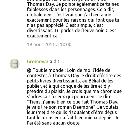
Thomas Day. Je pointe également certaines
faiblesses dans les personnages. Cela dit,
globalement c'est vrai que j'ai bien aimé
exactement pour les raisons qui font que tu
n'as pas apprécié. C'est simple, c'est
divertissant. Tu parles de fleuve noir. C'est
exactement ca.
18 août 2011 à 10:00
Gromovar
a dit…
@ Tout le monde : Loin de moi l'idée de
contester à Thomas Day le droit d'écrire des
petits livres divertissants, au Bélial de les
publier, et à qui conque de les lire et d'y
prendre du plaisir. Je crois que ma chronique
s'adressait à ceux qui pourraient se dire
"Tiens, j'aime bien ce que fait Thomas Day,
je vais lire son roman Daemone". Je voulais
leur (me) dire qu'ils risquaient d'être déçus
tant le monsieur a fait bien mieux depuis. Je
l'ai été sans aucun doute.