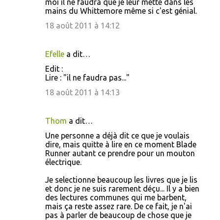
moi il ne faudra que je leur mette dans les
mains du Whittemore même si c'est génial.
18 août 2011 à 14:12
Efelle
a dit…
Edit :
Lire : "il ne faudra pas..."
18 août 2011 à 14:13
Thom
a dit…
Une personne a déjà dit ce que je voulais
dire, mais quitte à lire en ce moment Blade
Runner autant ce prendre pour un mouton
électrique.
Je selectionne beaucoup les livres que je lis
et donc je ne suis rarement déçu... Il y a bien
des lectures communes qui me barbent,
mais ça reste assez rare. De ce fait, je n'ai
pas à parler de beaucoup de chose que je