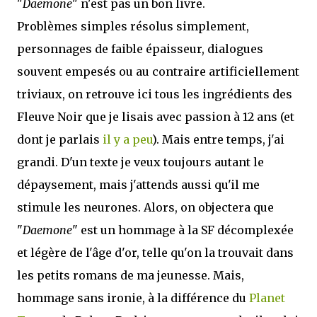
"
Daemone
" n'est pas un bon livre.
Problèmes simples résolus simplement,
personnages de faible épaisseur, dialogues
souvent empesés ou au contraire artificiellement
triviaux, on retrouve ici tous les ingrédients des
Fleuve Noir que je lisais avec passion à 12 ans (et
dont je parlais
il y a peu
). Mais entre temps, j'ai
grandi. D'un texte je veux toujours autant le
dépaysement, mais j'attends aussi qu'il me
stimule les neurones. Alors, on objectera que
"
Daemone
" est un hommage à la SF décomplexée
et légère de l'âge d'or, telle qu'on la trouvait dans
les petits romans de ma jeunesse. Mais,
hommage sans ironie, à la différence du
Planet