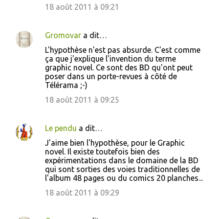
t
18 août 2011 à 09:21
a
i
Gromovar
a dit…
r
L'hypothèse n'est pas absurde. C'est comme
e
ça que j'explique l'invention du terme
graphic novel. Ce sont des BD qu'ont peut
s
poser dans un porte-revues à côté de
Télérama ;-)
18 août 2011 à 09:25
Le pendu
a dit…
J'aime bien l'hypothèse, pour le Graphic
novel. Il existe toutefois bien des
expérimentations dans le domaine de la BD
qui sont sorties des voies traditionnelles de
l'album 48 pages ou du comics 20 planches...
18 août 2011 à 09:29