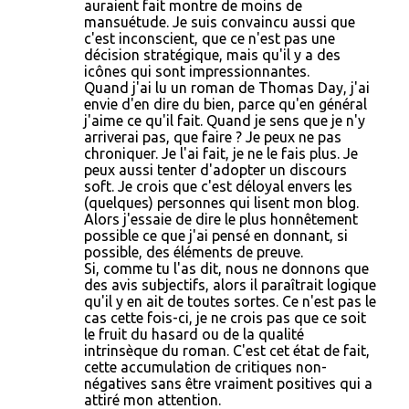
auraient fait montre de moins de
mansuétude. Je suis convaincu aussi que
c'est inconscient, que ce n'est pas une
décision stratégique, mais qu'il y a des
icônes qui sont impressionnantes.
Quand j'ai lu un roman de Thomas Day, j'ai
envie d'en dire du bien, parce qu'en général
j'aime ce qu'il fait. Quand je sens que je n'y
arriverai pas, que faire ? Je peux ne pas
chroniquer. Je l'ai fait, je ne le fais plus. Je
peux aussi tenter d'adopter un discours
soft. Je crois que c'est déloyal envers les
(quelques) personnes qui lisent mon blog.
Alors j'essaie de dire le plus honnêtement
possible ce que j'ai pensé en donnant, si
possible, des éléments de preuve.
Si, comme tu l'as dit, nous ne donnons que
des avis subjectifs, alors il paraîtrait logique
qu'il y en ait de toutes sortes. Ce n'est pas le
cas cette fois-ci, je ne crois pas que ce soit
le fruit du hasard ou de la qualité
intrinsèque du roman. C'est cet état de fait,
cette accumulation de critiques non-
négatives sans être vraiment positives qui a
attiré mon attention.