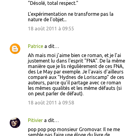
"Désolé, total respect."
L'expérimentation ne transforme pas la
nature de l'objet...
18 août 2011 à 09:55
Patrice
a dit…
Ah mais moi j'aime bien ce roman, et je l'ai
justement lu dans l'esprit "FNA". De la même
manière que je lis régulièrement de ces FNA,
des Le May par exemple. Je l'avais d'ailleurs
comparé aux "Hydnes de Loriscamp" de ces
auteurs, parce qu'il partage avec ce roman
les mêmes qualités et les même défauts (si
on peut parler de défaut).
18 août 2011 à 09:58
Pitivier
a dit…
pop pop pop monsieur Gromovar. Il ne me
semble pas faire une éloge du livre de