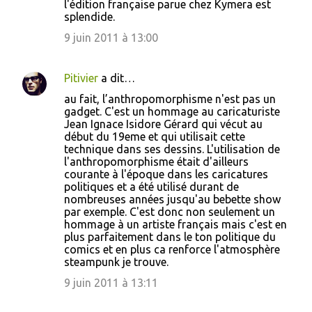
l'édition française parue chez Kymera est
splendide.
9 juin 2011 à 13:00
Pitivier
a dit…
au fait, l’anthropomorphisme n'est pas un
gadget. C'est un hommage au caricaturiste
Jean Ignace Isidore Gérard qui vécut au
début du 19eme et qui utilisait cette
technique dans ses dessins. L'utilisation de
l'anthropomorphisme était d'ailleurs
courante à l'époque dans les caricatures
politiques et a été utilisé durant de
nombreuses années jusqu'au bebette show
par exemple. C'est donc non seulement un
hommage à un artiste français mais c'est en
plus parfaitement dans le ton politique du
comics et en plus ca renforce l'atmosphère
steampunk je trouve.
9 juin 2011 à 13:11