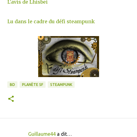
L'avis de Lhisbei
Lu dans le cadre du défi steampunk
BD
PLANÈTE SF
STEAMPUNK
Guillaume44
a dit…