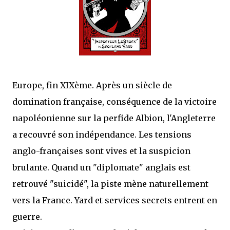
j’ai dit au sujet des tomes précédents : tant l’univers que les protagonistes
principaux...
Europe, fin XIXème. Après un siècle de
domination française, conséquence de la victoire
napoléonienne sur la perfide Albion, l'Angleterre
a recouvré son indépendance. Les tensions
anglo-françaises sont vives et la suspicion
brulante. Quand un "diplomate" anglais est
retrouvé "suicidé", la piste mène naturellement
vers la France. Yard et services secrets entrent en
guerre.