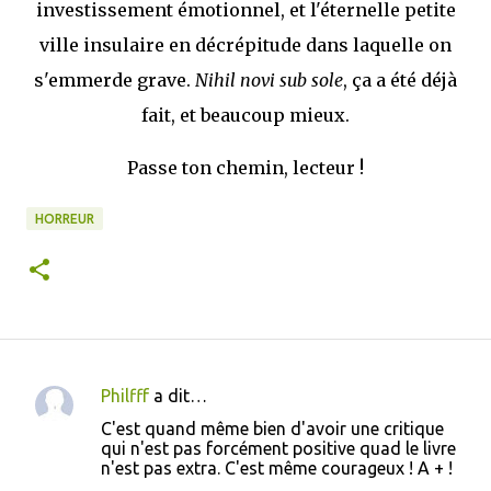
investissement émotionnel, et l'éternelle petite
ville insulaire en décrépitude dans laquelle on
s'emmerde grave.
Nihil novi sub sole
, ça a été déjà
fait, et beaucoup mieux.
Passe ton chemin, lecteur !
HORREUR
Philfff
a dit…
C
C'est quand même bien d'avoir une critique
o
qui n'est pas forcément positive quad le livre
n'est pas extra. C'est même courageux ! A + !
m