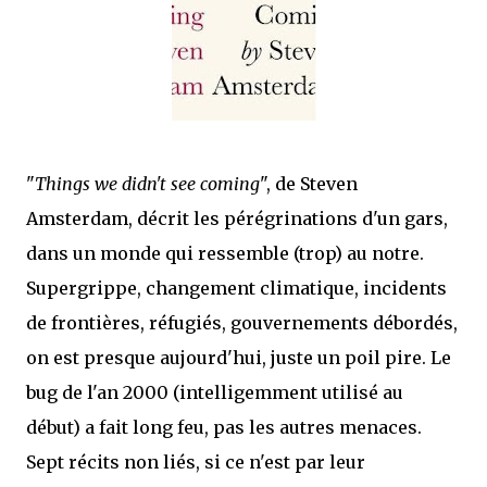
mettre sous tous les yeux. C'est cela...
"
Things we didn't see coming
", de Steven
Amsterdam, décrit les pérégrinations d'un gars,
dans un monde qui ressemble (trop) au notre.
Supergrippe, changement climatique, incidents
de frontières, réfugiés, gouvernements débordés,
on est presque aujourd'hui, juste un poil pire. Le
bug de l'an 2000 (intelligemment utilisé au
début) a fait long feu, pas les autres menaces.
Sept récits non liés, si ce n'est par leur