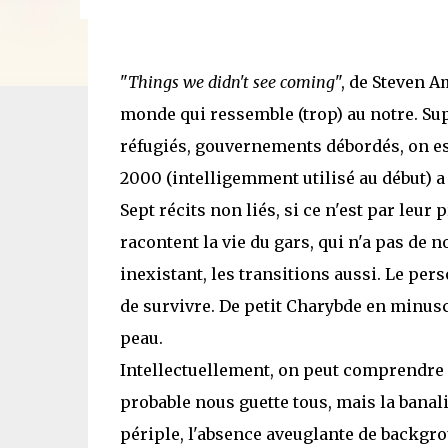
"
Things we didn't see coming
", de Steven A
monde qui ressemble (trop) au notre. Su
réfugiés, gouvernements débordés, on est 
2000 (intelligemment utilisé au début) a 
Sept récits non liés, si ce n'est par leu
racontent la vie du gars, qui n'a pas de 
inexistant, les transitions aussi. Le p
de survivre. De petit Charybde en minuscu
peau.
Intellectuellement, on peut comprendre 
probable nous guette tous, mais la banal
périple, l'absence aveuglante de backgro