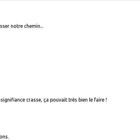
sser notre chemin...
nifiance crasse, ça pouvait très bien le faire !
ons.