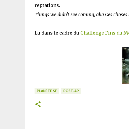
reptations.
Things we didn't see coming, aka Ces choses
Lu dans le cadre du
Challenge Fins du 
PLANÈTE SF
POST-AP