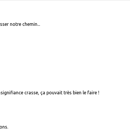
sser notre chemin...
nifiance crasse, ça pouvait très bien le faire !
ons.