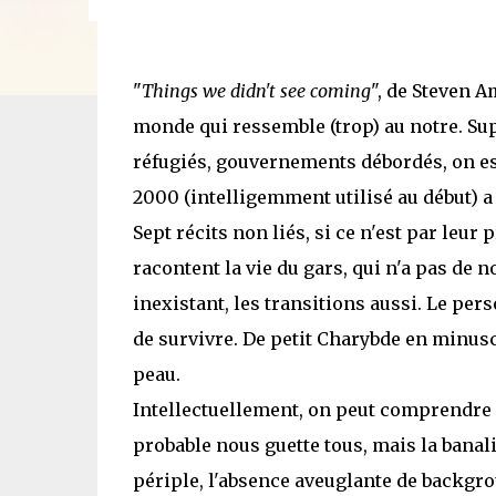
"
Things we didn't see coming
", de Steven A
monde qui ressemble (trop) au notre. Su
réfugiés, gouvernements débordés, on est 
2000 (intelligemment utilisé au début) a 
Sept récits non liés, si ce n'est par leu
racontent la vie du gars, qui n'a pas de 
inexistant, les transitions aussi. Le p
de survivre. De petit Charybde en minuscu
peau.
Intellectuellement, on peut comprendre 
probable nous guette tous, mais la banal
périple, l'absence aveuglante de backgro