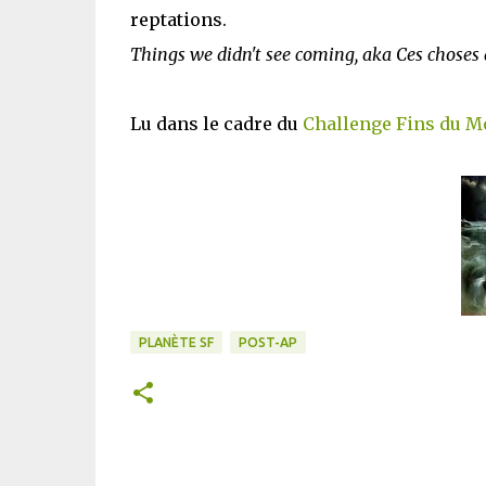
reptations.
Things we didn't see coming, aka Ces choses
Lu dans le cadre du
Challenge Fins du 
PLANÈTE SF
POST-AP