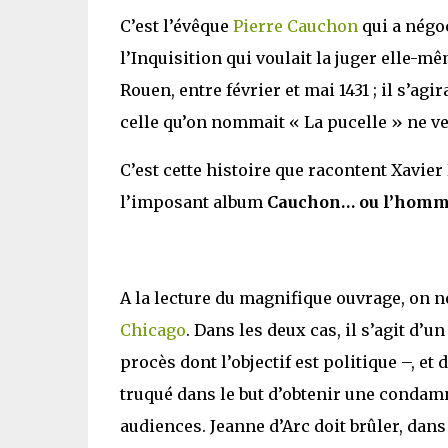
C’est l’évêque
Pierre Cauchon
qui a négoc
l’Inquisition qui voulait la juger elle-m
Rouen, entre février et mai 1431 ; il s’ag
celle qu’on nommait « La pucelle » ne ven
C’est cette histoire que racontent Xavie
l’imposant album
Cauchon… ou l’homme
A la lecture du magnifique ouvrage, on n
Chicago
. Dans les deux cas, il s’agit d’u
procès dont l’objectif est politique –, e
truqué dans le but d’obtenir une condamn
audiences. Jeanne d’Arc doit brûler, dans