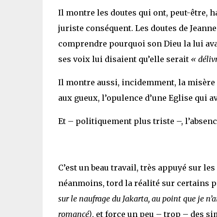
Il montre les doutes qui ont, peut-être, h
juriste conséquent. Les doutes de Jeanne 
comprendre pourquoi son Dieu la lui ava
ses voix lui disaient qu’elle serait
« déliv
Il montre aussi, incidemment, la misère d
aux gueux, l’opulence d’une Eglise qui a
Et – politiquement plus triste –, l’absenc
C’est un beau travail, très appuyé sur le
néanmoins, tord la réalité sur certains 
sur le naufrage du Jakarta, au point que je n’
romancé)
, et force un peu – trop – des 