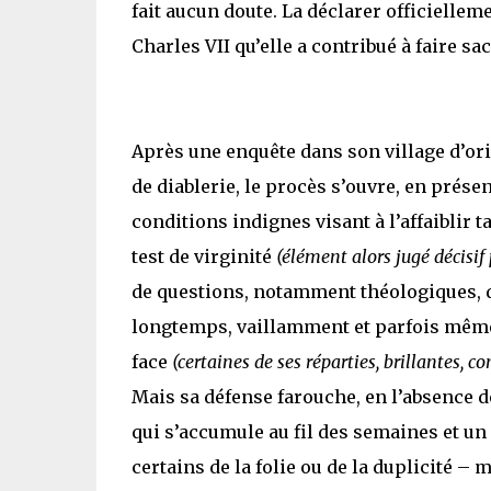
fait aucun doute. La déclarer officiellemen
Charles VII qu’elle a contribué à faire sac
Après une enquête dans son village d’ori
de diablerie, le procès s’ouvre, en pré
conditions indignes visant à l’affaibli
test de virginité
(élément alors jugé décisif
de questions, notamment théologiques, d
longtemps, vaillamment et parfois même 
face
(certaines de ses réparties, brillantes, 
Mais sa défense farouche, en l’absence de 
qui s’accumule au fil des semaines et un 
certains de la folie ou de la duplicité –