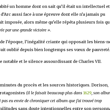
abité un homme dont on sait qu’il était un intellectuel e
d’Arc aussi face à une épreuve dont elle n’a jamais pu
it imposée, alors même qu’elle répéta plusieurs fois qu
rée par une grande victoire »
.
e l’époque, l’inégalité criante qui opposait les biens-n
vait oublié depuis bien longtemps ses vœux de pauvreté
e notable et le silence assourdissant de Charles VII.
s minutes du procès et les sources historiques. Dorison,
protagonistes
(il le faisait beaucoup plus dans
1629
, son alb
ai pas eu envie de chroniquer cet album que j’ai trouvé trop
similitudes sans doute intentionnelles entre son person