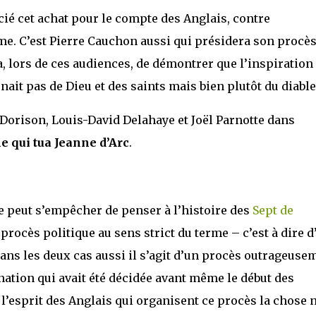
ié cet achat pour le compte des Anglais, contre
ême. C’est Pierre Cauchon aussi qui présidera son procès
ira, lors de ces audiences, de démontrer que l’inspiration
ait pas de Dieu et des saints mais bien plutôt du diable
r Dorison, Louis-David Delahaye et Joël Parnotte dans
 qui tua Jeanne d’Arc
.
e peut s’empêcher de penser à l’histoire des
Sept de
n procès politique au sens strict du terme – c’est à dire d
t dans les deux cas aussi il s’agit d’un procès outrageuse
ation qui avait été décidée avant même le début des
 l’esprit des Anglais qui organisent ce procès la chose 