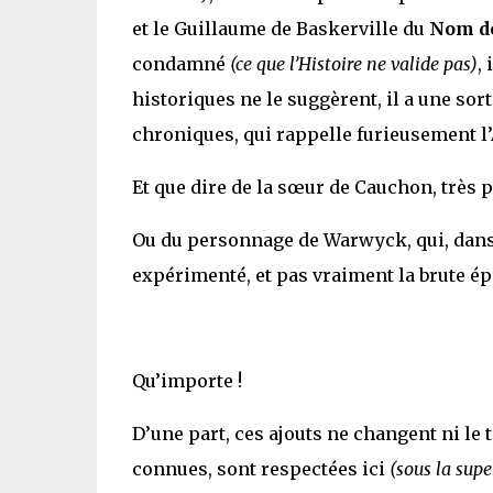
et le Guillaume de Baskerville du
Nom de
condamné
(ce que l’Histoire ne valide pas)
,
historiques ne le suggèrent, il a une sor
chroniques, qui rappelle furieusement l
Et que dire de la sœur de Cauchon, très p
Ou du personnage de Warwyck, qui, dans l
expérimenté, et pas vraiment la brute ép
Qu’importe !
D’une part, ces ajouts ne changent ni le 
connues, sont respectées ici
(sous la supe