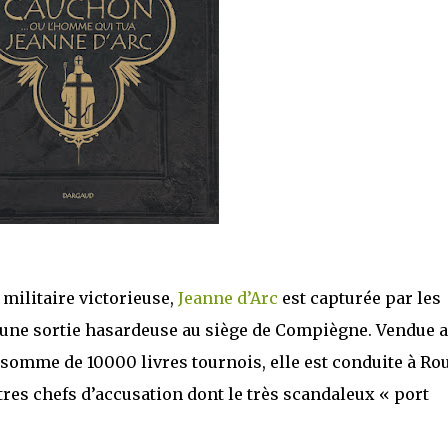
militaire victorieuse,
Jeanne d’Arc
est capturée par les
d’une sortie hasardeuse au siège de Compiègne. Vendue 
somme de 10000 livres tournois, elle est conduite à Ro
utres chefs d’accusation dont le très scandaleux « port