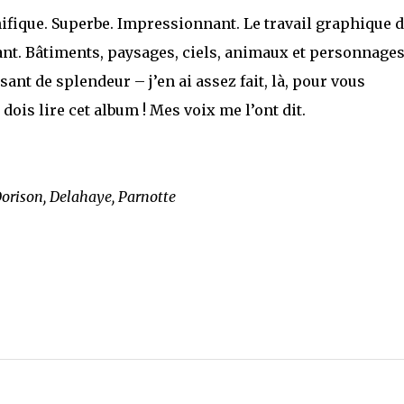
nifique. Superbe. Impressionnant. Le travail graphique 
ant. Bâtiments, paysages, ciels, animaux et personnages
asant de splendeur – j’en ai assez fait, là, pour vous
 dois lire cet album ! Mes voix me l’ont dit.
orison, Delahaye, Parnotte