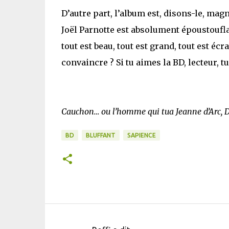
D’autre part, l’album est, disons-le, mag
Joël Parnotte est absolument époustoufl
tout est beau, tout est grand, tout est écr
convaincre ? Si tu aimes la BD, lecteur, tu
Cauchon… ou l’homme qui tua Jeanne d’Arc, D
BD
BLUFFANT
SAPIENCE