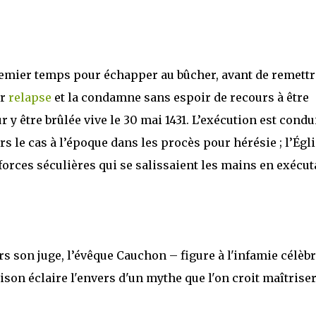
remier temps pour échapper au bûcher, avant de remettr
er
relapse
et la condamne sans espoir de recours à être
 y être brûlée vive le 30 mai 1431. L’exécution est condu
rs le cas à l’époque dans les procès pour hérésie ; l’Égl
forces séculières qui se salissaient les mains en exécut
rs son juge, l’évêque Cauchon – figure à l'infamie célèb
on éclaire l'envers d'un mythe que l'on croit maîtrise