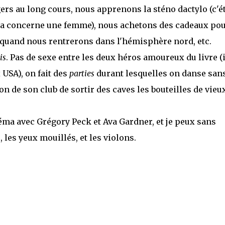
 au long cours, nous apprenons la sténo dactylo (c'ét
ça concerne une femme), nous achetons des cadeaux po
quand nous rentrerons dans l'hémisphère nord, etc.
is
. Pas de sexe entre les deux héros amoureux du livre (i
USA), on fait des
parties
durant lesquelles on danse san
on de son club de sortir des caves les bouteilles de vieu
éma avec Grégory Peck et Ava Gardner, et je peux sans
les yeux mouillés, et les violons.