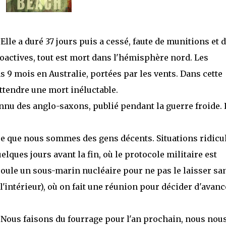
lle a duré 37 jours puis a cessé, faute de munitions et 
oactives, tout est mort dans l'hémisphère nord. Les
9 mois en Australie, portées par les vents. Dans cette
 attendre une mort inéluctable.
nnu des anglo-saxons, publié pendant la guerre froide. 
ce que nous sommes des gens décents. Situations ridicu
lques jours avant la fin, où le protocole militaire est
coule un sous-marin nucléaire pour ne pas le laisser sa
 l'intérieur), où on fait une réunion pour décider d'avanc
 Nous faisons du fourrage pour l'an prochain, nous nou