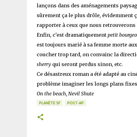
lançons dans des aménagements paysagers
sûrement ça le plus drôle, évidemment 
rapporter à ceux que nous retrouverons 
Enfin, c'est dramatiquement
petit bourgeo
est toujours marié à sa femme morte aux 
coucher trop tard, on convainc la directi
sherry
qui seront perdus sinon, etc.
Ce désastreux roman a été adapté au cin
problème imaginer les longs plans fixes, 
On the beach, Nevil Shute
PLANÈTE SF
POST-AP