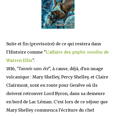
mettre sous tous les yeux. C'est cela...
Suite et fin (provisoire) de ce qui restera dans
l'Histoire comme "
L'affaire des
graphic novellas
de
Warren Ellis
".
1816, "
l'année sans été
", à cause, déjà, d'un nuage
volcanique : Mary Shelley, Percy Shelley, et Claire
Clairmont, sont en route pour Genêve où ils
doivent retrouver Lord Byron, dans sa demeure
en bord de Lac Léman. C'est lors de ce séjour que
Mary Shelley commenca l'écriture du chef