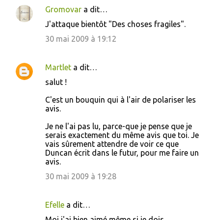
Gromovar
a dit…
J'attaque bientôt "Des choses fragiles".
30 mai 2009 à 19:12
Martlet
a dit…
salut !
C'est un bouquin qui à l'air de polariser les
avis.
Je ne l'ai pas lu, parce-que je pense que je
serais exactement du même avis que toi. Je
vais sûrement attendre de voir ce que
Duncan écrit dans le futur, pour me faire un
avis.
30 mai 2009 à 19:28
Efelle
a dit…
Moi j'ai bien aimé même si je dois