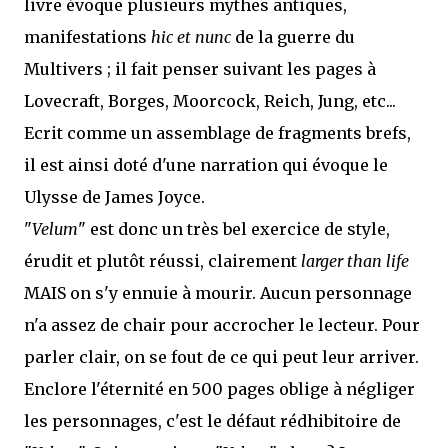
livre évoque plusieurs mythes antiques,
manifestations
hic et nunc
de la guerre du
Multivers ; il fait penser suivant les pages à
Lovecraft, Borges, Moorcock, Reich, Jung, etc...
Ecrit comme un assemblage de fragments brefs,
il est ainsi doté d'une narration qui évoque le
Ulysse de James Joyce.
"
Velum
" est donc un très bel exercice de style,
érudit et plutôt réussi, clairement
larger than life
MAIS on s'y ennuie à mourir. Aucun personnage
n'a assez de chair pour accrocher le lecteur. Pour
parler clair, on se fout de ce qui peut leur arriver.
Enclore l'éternité en 500 pages oblige à négliger
les personnages, c'est le défaut rédhibitoire de