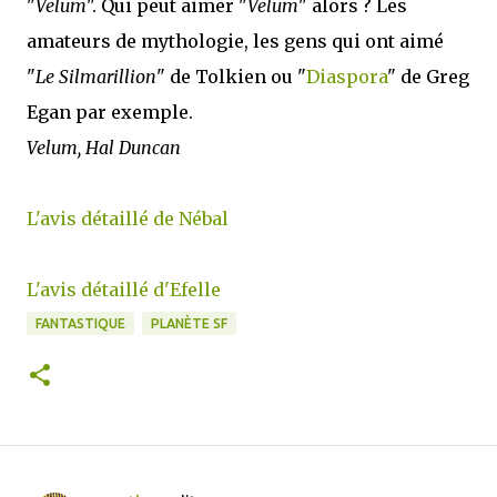
"
Velum
". Qui peut aimer "
Velum
" alors ? Les
amateurs de mythologie, les gens qui ont aimé
"
Le Silmarillion
" de Tolkien ou "
Diaspora
" de Greg
Egan par exemple.
Velum, Hal Duncan
L'avis détaillé de Nébal
L'avis détaillé d'Efelle
FANTASTIQUE
PLANÈTE SF