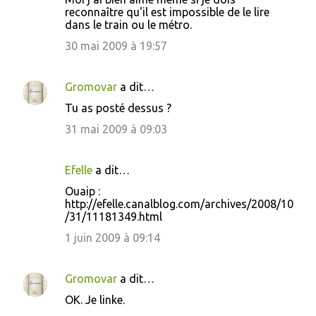
reconnaître qu'il est impossible de le lire
dans le train ou le métro.
30 mai 2009 à 19:57
Gromovar
a dit…
Tu as posté dessus ?
31 mai 2009 à 09:03
Efelle
a dit…
Ouaip :
http://efelle.canalblog.com/archives/2008/10
/31/11181349.html
1 juin 2009 à 09:14
Gromovar
a dit…
OK. Je linke.