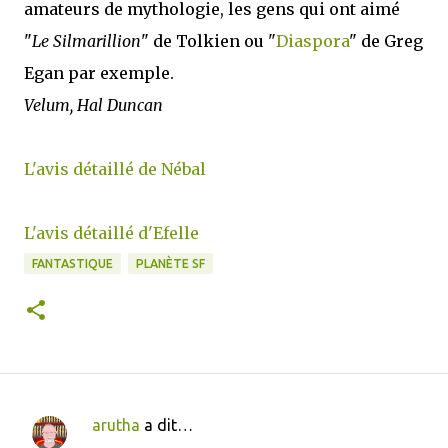
amateurs de mythologie, les gens qui ont aimé
"
Le Silmarillion
" de Tolkien ou "
Diaspora
" de Greg
Egan par exemple.
Velum, Hal Duncan
L'avis détaillé de Nébal
L'avis détaillé d'Efelle
FANTASTIQUE
PLANÈTE SF
arutha
a dit…
C