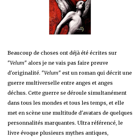
mettre sous tous les yeux. C'est cela...
Beaucoup de choses ont déjà été écrites sur
"
Velum
" alors je ne vais pas faire preuve
d'originalité. "
Velum
" est un roman qui décrit une
guerre multiverselle entre anges et anges
déchus. Cette guerre se déroule simultanément
dans tous les mondes et tous les temps, et elle
met en scène une multitude d'avatars de quelques
personnalités marquantes. Ultra référencé, le
livre évoque plusieurs mythes antiques,