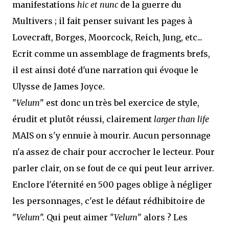
manifestations
hic et nunc
de la guerre du
Multivers ; il fait penser suivant les pages à
Lovecraft, Borges, Moorcock, Reich, Jung, etc...
Ecrit comme un assemblage de fragments brefs,
il est ainsi doté d'une narration qui évoque le
Ulysse de James Joyce.
"
Velum
" est donc un très bel exercice de style,
érudit et plutôt réussi, clairement
larger than life
MAIS on s'y ennuie à mourir. Aucun personnage
n'a assez de chair pour accrocher le lecteur. Pour
parler clair, on se fout de ce qui peut leur arriver.
Enclore l'éternité en 500 pages oblige à négliger
les personnages, c'est le défaut rédhibitoire de
"
Velum
". Qui peut aimer "
Velum
" alors ? Les