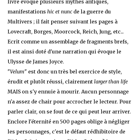
livre évoque plusieurs mythes antiques,
manifestations
hic et nunc
de la guerre du
Multivers ; il fait penser suivant les pages à
Lovecraft, Borges, Moorcock, Reich, Jung, etc...
Ecrit comme un assemblage de fragments brefs,
il est ainsi doté d'une narration qui évoque le
Ulysse de James Joyce.
"
Velum
" est donc un très bel exercice de style,
érudit et plutôt réussi, clairement
larger than life
MAIS on s'y ennuie à mourir. Aucun personnage
n'a assez de chair pour accrocher le lecteur. Pour
parler clair, on se fout de ce qui peut leur arriver.
Enclore l'éternité en 500 pages oblige à négliger
les personnages, c'est le défaut rédhibitoire de