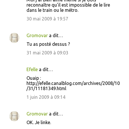
reconnaître qu'il est impossible de le lire
dans le train ou le métro.
30 mai 2009 à 19:57
Gromovar
a dit…
Tu as posté dessus ?
31 mai 2009 à 09:03
Efelle
a dit…
Ouaip :
http://efelle.canalblog.com/archives/2008/10
/31/11181349.html
1 juin 2009 à 09:14
Gromovar
a dit…
OK. Je linke.