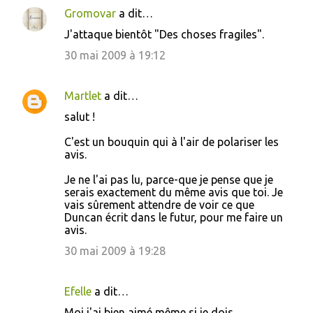
Gromovar
a dit…
J'attaque bientôt "Des choses fragiles".
30 mai 2009 à 19:12
Martlet
a dit…
salut !
C'est un bouquin qui à l'air de polariser les
avis.
Je ne l'ai pas lu, parce-que je pense que je
serais exactement du même avis que toi. Je
vais sûrement attendre de voir ce que
Duncan écrit dans le futur, pour me faire un
avis.
30 mai 2009 à 19:28
Efelle
a dit…
Moi j'ai bien aimé même si je dois