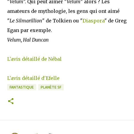
"
Velum
". Qui peut aimer "
Velum
" alors ? Les
amateurs de mythologie, les gens qui ont aimé
"
Le Silmarillion
" de Tolkien ou "
Diaspora
" de Greg
Egan par exemple.
Velum, Hal Duncan
L'avis détaillé de Nébal
L'avis détaillé d'Efelle
FANTASTIQUE
PLANÈTE SF