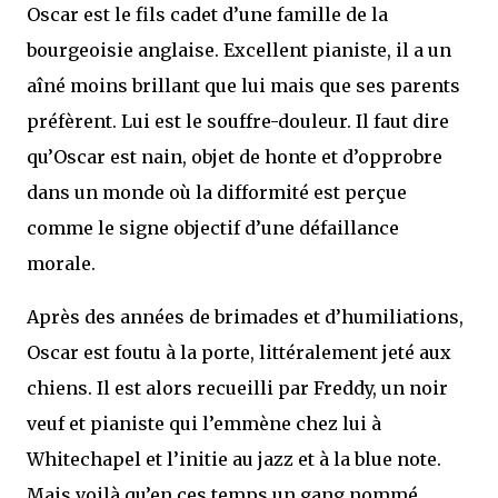
Oscar est le fils cadet d’une famille de la
bourgeoisie anglaise. Excellent pianiste, il a un
aîné moins brillant que lui mais que ses parents
préfèrent. Lui est le souffre-douleur. Il faut dire
qu’Oscar est nain, objet de honte et d’opprobre
dans un monde où la difformité est perçue
comme le signe objectif d’une défaillance
morale.
Après des années de brimades et d’humiliations,
Oscar est foutu à la porte, littéralement jeté aux
chiens. Il est alors recueilli par Freddy, un noir
veuf et pianiste qui l’emmène chez lui à
Whitechapel et l’initie au jazz et à la blue note.
Mais voilà qu’en ces temps un gang nommé