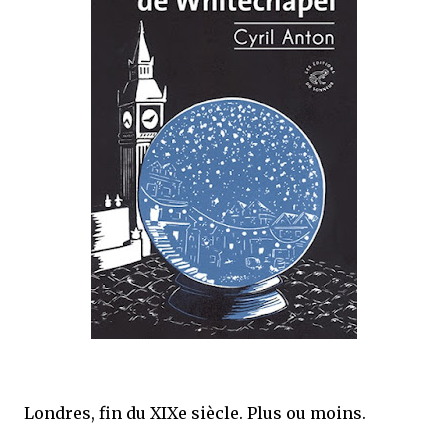
mettre sous tous les yeux. C'est cela...
Londres, fin du XIXe siècle. Plus ou moins.