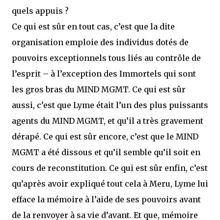
quels appuis ?
Ce qui est sûr en tout cas, c’est que la dite
organisation emploie des individus dotés de
pouvoirs exceptionnels tous liés au contrôle de
l’esprit – à l’exception des Immortels qui sont
les gros bras du MIND MGMT. Ce qui est sûr
aussi, c’est que Lyme était l’un des plus puissants
agents du MIND MGMT, et qu’il a très gravement
dérapé. Ce qui est sûr encore, c’est que le MIND
MGMT a été dissous et qu’il semble qu’il soit en
cours de reconstitution. Ce qui est sûr enfin, c’est
qu’après avoir expliqué tout cela à Meru, Lyme lui
efface la mémoire à l’aide de ses pouvoirs avant
de la renvoyer à sa vie d’avant. Et que, mémoire