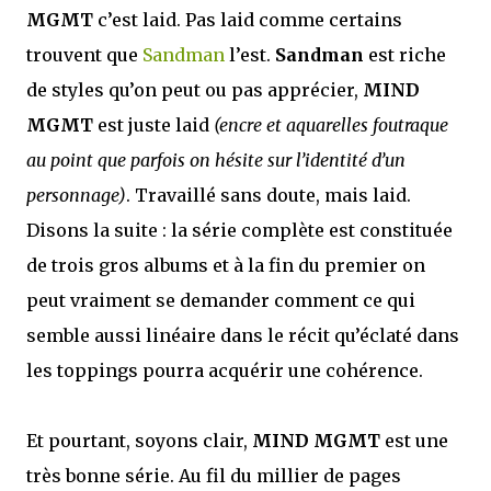
MGMT
c’est laid. Pas laid comme certains
trouvent que
Sandman
l’est.
Sandman
est riche
de styles qu’on peut ou pas apprécier,
MIND
MGMT
est juste laid
(encre et aquarelles foutraque
au point que parfois on hésite sur l’identité d’un
personnage)
. Travaillé sans doute, mais laid.
Disons la suite : la série complète est constituée
de trois gros albums et à la fin du premier on
peut vraiment se demander comment ce qui
semble aussi linéaire dans le récit qu’éclaté dans
les toppings pourra acquérir une cohérence.
Et pourtant, soyons clair,
MIND MGMT
est une
très bonne série. Au fil du millier de pages