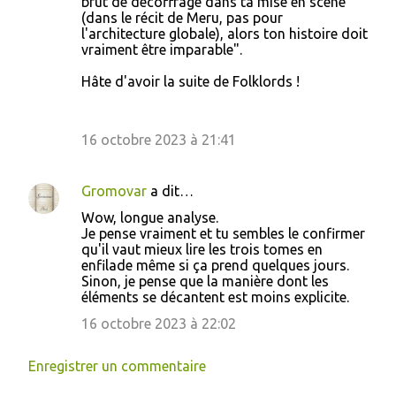
brut de décoffrage dans ta mise en scène
(dans le récit de Meru, pas pour
l'architecture globale), alors ton histoire doit
vraiment être imparable".
Hâte d'avoir la suite de Folklords !
16 octobre 2023 à 21:41
Gromovar
a dit…
Wow, longue analyse.
Je pense vraiment et tu sembles le confirmer
qu'il vaut mieux lire les trois tomes en
enfilade même si ça prend quelques jours.
Sinon, je pense que la manière dont les
éléments se décantent est moins explicite.
16 octobre 2023 à 22:02
Enregistrer un commentaire