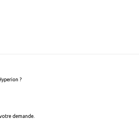
Hyperion ?
s votre demande.