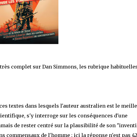
er très complet sur Dan Simmons, les rubrique habituelles
 ces textes dans lesquels l'auteur australien est le meille
ientifique, s'y interroge sur les conséquences d'une
amais de rester centré sur la plausibilité de son "inventi
ns commensaux de l'homme ; ici la réponse n'est pas 42