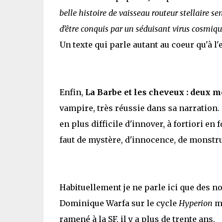
belle histoire de vaisseau routeur stellaire s
d’être conquis par un séduisant virus cosmiqu
Un texte qui parle autant au coeur qu'à l'e
Enfin,
La Barbe et les cheveux : deux 
vampire, très réussie dans sa narration. 
en plus difficile d'innover, à fortiori en 
faut de mystère, d'innocence, de monstruo
Habituellement je ne parle ici que des nou
Dominique Warfa sur le cycle
Hyperion
m'
ramené à la SF, il y a plus de trente ans.