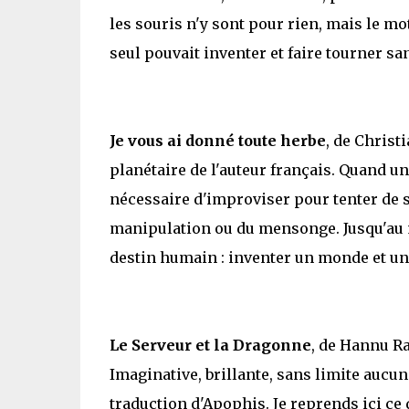
les souris n'y sont pour rien, mais le m
seul pouvait inventer et faire tourner sa
Je vous ai donné toute herbe
, de Christ
planétaire de l'auteur français. Quand un
nécessaire d'improviser pour tenter de sa
manipulation ou du mensonge. Jusqu'au
destin humain : inventer un monde et un
Le Serveur et la Dragonne
, de Hannu Ra
Imaginative, brillante, sans limite aucu
traduction d'Apophis. Je reprends ici ce