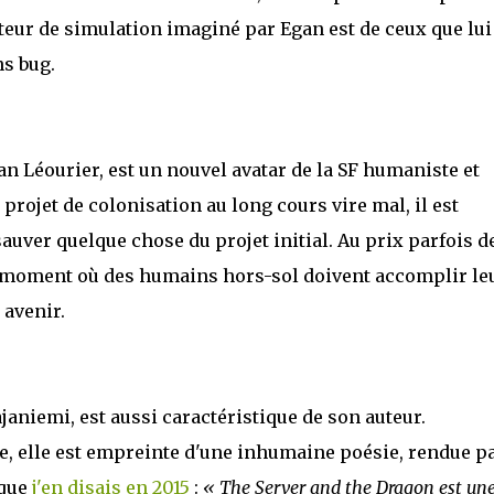
oteur de simulation imaginé par Egan est de ceux que lui
ns bug.
ian Léourier, est un nouvel avatar de la SF humaniste et
 projet de colonisation au long cours vire mal, il est
uver quelque chose du projet initial. Au prix parfois de
 moment où des humains hors-sol doivent accomplir le
 avenir.
janiemi, est aussi caractéristique de son auteur.
ne, elle est empreinte d'une inhumaine poésie, rendue pa
 que
j'en disais en 2015
:
« The Server and the Dragon est une