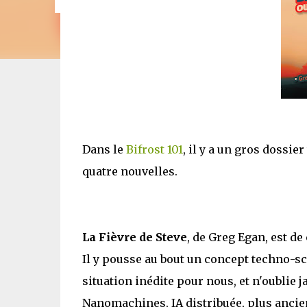
Dans le
Bifrost 101
, il y a un gros dossi
quatre nouvelles.
La Fièvre de Steve
, de Greg Egan, est de
Il y pousse au bout un concept techno-sc
situation inédite pour nous, et n'oublie j
Nanomachines, IA distribuée, plus ancie