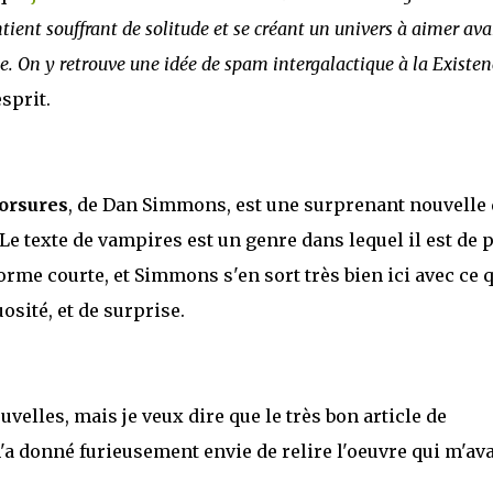
entient souffrant de solitude et se créant un univers à aimer av
e. On y retrouve une idée de spam intergalactique à la Existen
sprit.
morsures
, de Dan Simmons, est une surprenant nouvelle 
Le texte de vampires est un genre dans lequel il est de 
forme courte, et Simmons s'en sort très bien ici avec ce q
sité, et de surprise.
velles, mais je veux dire que le très bon article de
a donné furieusement envie de relire l'oeuvre qui m'ava