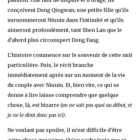
conçoivent Dong Qingwan, une petite fille qu'ils
surnommeront Niuniu dans l'intimité et qu'ils
aimeront profondément, tant Shen Lan que le
d'abord plus circonspect Dong Fang.
L'histoire commence sur le souvenir de cette nuit
particulière. Puis, le récit branche
immédiatement après sur un moment de la vie
du couple avec Niuniu. Et, bien vite, ce qui se
donne à lire laisse comprendre que quelque
chose, là, est bizarre
(on ne sait pas quoi au début, et
je ne le dirai donc pas ici)
.
Ne voulant pas spoiler, il m'est difficile d'être
autre chose que vague. Qu'on sache juste que ce