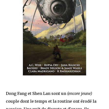
j’ai dit au sujet des tomes précédents : tant l’univers que les protagonistes
principaux...
Dong Fang et Shen Lan sont un
(encore jeune)
couple dont le temps et la routine ont érodé la
passion. Une nuit de dispute et d'orage, ils