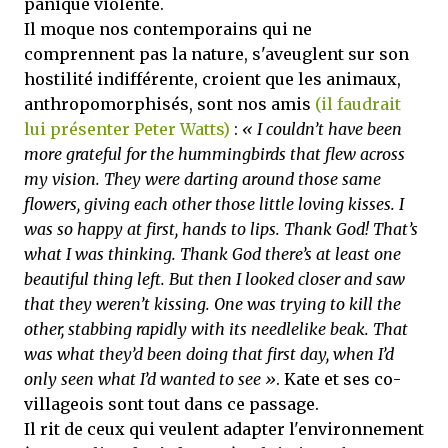
panique violente.
Il moque nos contemporains qui ne
comprennent pas la nature, s'aveuglent sur son
hostilité indifférente, croient que les animaux,
anthropomorphisés, sont nos amis
(il faudrait
lui présenter Peter Watts)
:
« I couldn’t have been
more grateful for the hummingbirds that flew across
my vision. They were darting around those same
flowers, giving each other those little loving kisses. I
was so happy at first, hands to lips. Thank God! That’s
what I was thinking. Thank God there’s at least one
beautiful thing left. But then I looked closer and saw
that they weren’t kissing. One was trying to kill the
other, stabbing rapidly with its needlelike beak. That
was what they’d been doing that first day, when I’d
only seen what I’d wanted to see »
. Kate et ses co-
villageois sont tout dans ce passage.
Il rit de ceux qui veulent adapter l'environnement