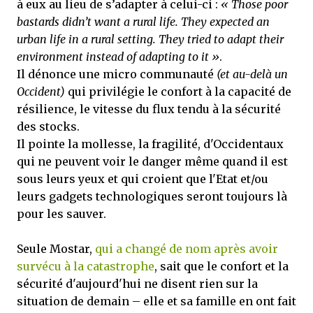
à eux au lieu de s’adapter à celui-ci :
« Those poor
bastards didn’t want a rural life. They expected an
urban life in a rural setting. They tried to adapt their
environment instead of adapting to it »
.
Il dénonce une micro communauté
(et au-delà un
Occident)
qui privilégie le confort à la capacité de
résilience, le vitesse du flux tendu à la sécurité
des stocks.
Il pointe la mollesse, la fragilité, d'Occidentaux
qui ne peuvent voir le danger même quand il est
sous leurs yeux et qui croient que l'Etat et/ou
leurs gadgets technologiques seront toujours là
pour les sauver.
Seule Mostar,
qui a changé de nom après avoir
survécu à la catastrophe
, sait que le confort et la
sécurité d'aujourd'hui ne disent rien sur la
situation de demain – elle et sa famille en ont fait