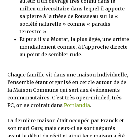
auteur d'un ouvrage très connu dans le
milieu universitaire dans lequel il apporte
sa pierre à la thèse de Rousseau sur la «
société naturelle » comme « paradis
terrestre ».
Et puis il y a Mostar, la plus âgée, une artiste
mondialement connue, à l’approche directe
au point de sembler rude.
Chaque famille vit dans une maison individuelle,
l'ensemble étant organisé en cercle autour de de
la Maison Commune qui sert aux événements
communautaires. C'est très open-minded, très
PC, on se croirait dans
Portlandia
.
La dernière maison était occupée par Franck et
son mari Gary, mais ceux-ci se sont séparés
avant le début du récit et ainsi leur maison a été