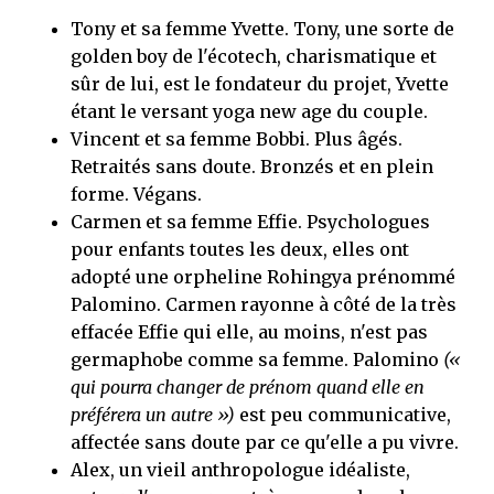
Tony et sa femme Yvette. Tony, une sorte de
golden boy de l'écotech, charismatique et
sûr de lui, est le fondateur du projet, Yvette
étant le versant yoga new age du couple.
Vincent et sa femme Bobbi. Plus âgés.
Retraités sans doute. Bronzés et en plein
forme. Végans.
Carmen et sa femme Effie. Psychologues
pour enfants toutes les deux, elles ont
adopté une orpheline Rohingya prénommé
Palomino. Carmen rayonne à côté de la très
effacée Effie qui elle, au moins, n'est pas
germaphobe comme sa femme. Palomino
(«
qui pourra changer de prénom quand elle en
préférera un autre »)
est peu communicative,
affectée sans doute par ce qu'elle a pu vivre.
Alex, un vieil anthropologue idéaliste,