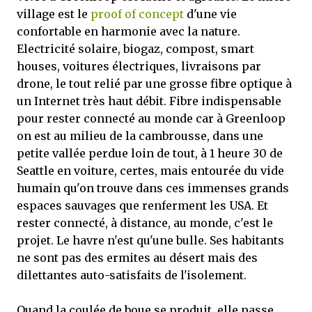
village est le
proof of concept
d'une vie
confortable en harmonie avec la nature.
Electricité solaire, biogaz, compost, smart
houses, voitures électriques, livraisons par
drone, le tout relié par une grosse fibre optique à
un Internet très haut débit. Fibre indispensable
pour rester connecté au monde car à Greenloop
on est au milieu de la cambrousse, dans une
petite vallée perdue loin de tout, à 1 heure 30 de
Seattle en voiture, certes, mais entourée du vide
humain qu'on trouve dans ces immenses grands
espaces sauvages que renferment les USA. Et
rester connecté, à distance, au monde, c'est le
projet. Le havre n'est qu'une bulle. Ses habitants
ne sont pas des ermites au désert mais des
dilettantes auto-satisfaits de l'isolement.
Quand la coulée de boue se produit, elle passe