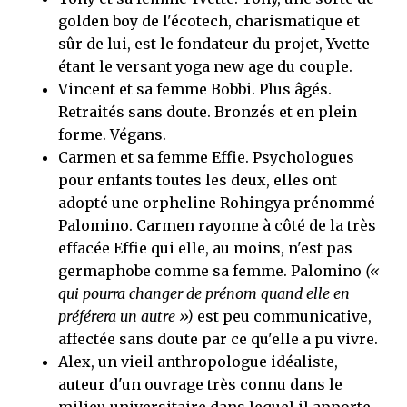
golden boy de l'écotech, charismatique et
sûr de lui, est le fondateur du projet, Yvette
étant le versant yoga new age du couple.
Vincent et sa femme Bobbi. Plus âgés.
Retraités sans doute. Bronzés et en plein
forme. Végans.
Carmen et sa femme Effie. Psychologues
pour enfants toutes les deux, elles ont
adopté une orpheline Rohingya prénommé
Palomino. Carmen rayonne à côté de la très
effacée Effie qui elle, au moins, n'est pas
germaphobe comme sa femme. Palomino
(«
qui pourra changer de prénom quand elle en
préférera un autre »)
est peu communicative,
affectée sans doute par ce qu'elle a pu vivre.
Alex, un vieil anthropologue idéaliste,
auteur d'un ouvrage très connu dans le