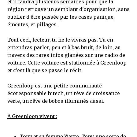
et il faudra plusieurs semaines pour que la
région retrouve un semblant d'organisation, sans
oublier d'être passée par les cases panique,
émeutes, et pillages.
Tout ceci, lecteur, tu ne le vivras pas. Tu en
entendras parler, peu et à bas bruit, de loin, au
travers des rares infos glanées sur une radio de
voiture. Cette voiture est stationnée à Greenloop
et c'est là que se passe le récit.
Greenloop est une petite communauté
écoresponsable hitech, un rêve de croissance
verte, un rêve de bobos illuminés aussi.
A Greenloop vivent :
Tony et sa femme Yvette. Tony, une sorte de