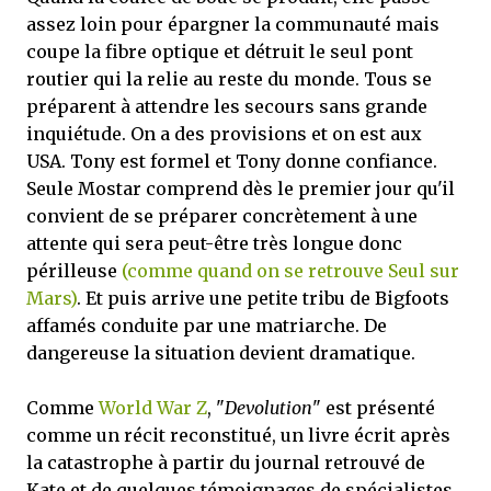
assez loin pour épargner la communauté mais
coupe la fibre optique et détruit le seul pont
routier qui la relie au reste du monde. Tous se
préparent à attendre les secours sans grande
inquiétude. On a des provisions et on est aux
USA. Tony est formel et Tony donne confiance.
Seule Mostar comprend dès le premier jour qu'il
convient de se préparer concrètement à une
attente qui sera peut-être très longue donc
périlleuse
(comme quand on se retrouve Seul sur
Mars)
. Et puis arrive une petite tribu de Bigfoots
affamés conduite par une matriarche. De
dangereuse la situation devient dramatique.
Comme
World War Z
, "
Devolution
" est présenté
comme un récit reconstitué, un livre écrit après
la catastrophe à partir du journal retrouvé de
Kate et de quelques témoignages de spécialistes.