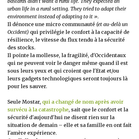
bastards didn’t want a rural life. They expected an
urban life in a rural setting. They tried to adapt their
environment instead of adapting to it »
.
Il dénonce une micro communauté
(et au-delà un
Occident)
qui privilégie le confort à la capacité de
résilience, le vitesse du flux tendu à la sécurité
des stocks.
Il pointe la mollesse, la fragilité, d'Occidentaux
qui ne peuvent voir le danger même quand il est
sous leurs yeux et qui croient que l'Etat et/ou
leurs gadgets technologiques seront toujours là
pour les sauver.
Seule Mostar,
qui a changé de nom après avoir
survécu à la catastrophe
, sait que le confort et la
sécurité d'aujourd'hui ne disent rien sur la
situation de demain – elle et sa famille en ont fait
l'amère expérience.