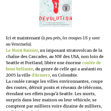
mettre sous tous les yeux. C'est cela...
Ici et maintenant
(à peu près, les troupes US y sont
au Venezuela).
Le Mont Rainier
, un imposant stratovolcan de la
chaîne des Cascades, au NW des USA, non loin de
Seattle et Portland, libère une énorme
coulée de
boue brûlante
, du genre de celle qui a anéanti en
2005 la ville
d'Armero
, en Colombie.
La coulée ravage les villes environnantes, coupe
des routes, détruit ponts et réseaux de télécoms,
étendant ses effets jusqu'à Seattle. Les morts,
surpris dans leur maison ou leur véhicule, se
comptent par milliers voire dizaine de milliers,