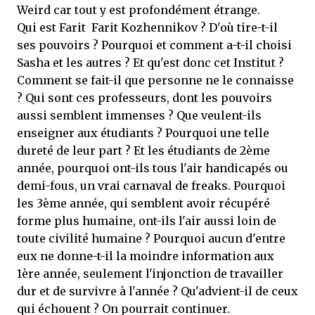
Weird car tout y est profondément étrange.
Qui est Farit Farit Kozhennikov ? D'où tire-t-il
ses pouvoirs ? Pourquoi et comment a-t-il choisi
Sasha et les autres ? Et qu'est donc cet Institut ?
Comment se fait-il que personne ne le connaisse
? Qui sont ces professeurs, dont les pouvoirs
aussi semblent immenses ? Que veulent-ils
enseigner aux étudiants ? Pourquoi une telle
dureté de leur part ? Et les étudiants de 2ème
année, pourquoi ont-ils tous l'air handicapés ou
demi-fous, un vrai carnaval de freaks. Pourquoi
les 3ème année, qui semblent avoir récupéré
forme plus humaine, ont-ils l'air aussi loin de
toute civilité humaine ? Pourquoi aucun d'entre
eux ne donne-t-il la moindre information aux
1ère année, seulement l'injonction de travailler
dur et de survivre à l'année ? Qu'advient-il de ceux
qui échouent ? On pourrait continuer.