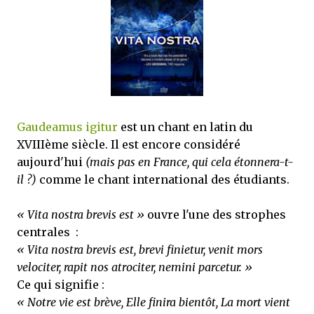
mettre sous tous les yeux. C'est cela...
Gaudeamus igitur
est un chant en latin du
XVIIIème siècle. Il est encore considéré
aujourd'hui
(mais pas en France, qui cela étonnera-t-
il ?)
comme le chant international des étudiants.
« Vita nostra brevis est »
ouvre l'une des strophes
centrales :
« Vita nostra brevis est, brevi finietur, venit mors
velociter, rapit nos atrociter, nemini parcetur. »
Ce qui signifie :
« Notre vie est brève, Elle finira bientôt, La mort vient