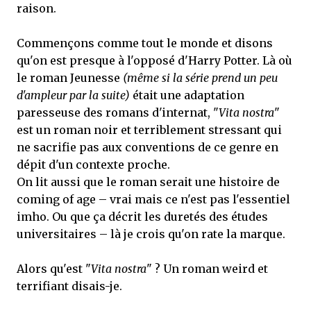
raison.
Commençons comme tout le monde et disons
qu'on est presque à l'opposé d'Harry Potter. Là où
le roman Jeunesse
(même si la série prend un peu
d'ampleur par la suite)
était une adaptation
paresseuse des romans d'internat, "
Vita nostra
"
est un roman noir et terriblement stressant qui
ne sacrifie pas aux conventions de ce genre en
dépit d'un contexte proche.
On lit aussi que le roman serait une histoire de
coming of age – vrai mais ce n'est pas l'essentiel
imho. Ou que ça décrit les duretés des études
universitaires – là je crois qu'on rate la marque.
Alors qu'est "
Vita nostra
" ? Un roman weird et
terrifiant disais-je.