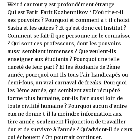
Weird car tout y est profondément étrange.
Qui est Farit Farit Kozhennikov ? D'où tire-t-il
ses pouvoirs ? Pourquoi et comment a-t-il choisi
Sasha et les autres ? Et qu'est donc cet Institut ?
Comment se fait-il que personne ne le connaisse
? Qui sont ces professeurs, dont les pouvoirs
aussi semblent immenses ? Que veulent-ils
enseigner aux étudiants ? Pourquoi une telle
dureté de leur part ? Et les étudiants de 2ème
année, pourquoi ont-ils tous l'air handicapés ou
demi-fous, un vrai carnaval de freaks. Pourquoi
les 3ème année, qui semblent avoir récupéré
forme plus humaine, ont-ils l'air aussi loin de
toute civilité humaine ? Pourquoi aucun d'entre
eux ne donne-t-il la moindre information aux
1ère année, seulement l'injonction de travailler
dur et de survivre à l'année ? Qu'advient-il de ceux
qui échouent ? On pourrait continuer.