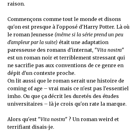
raison.
Commençons comme tout le monde et disons
qu'on est presque à l'opposé d'Harry Potter. Là où
le roman Jeunesse
(même si la série prend un peu
d'ampleur par la suite)
était une adaptation
paresseuse des romans d'internat, "
Vita nostra
"
est un roman noir et terriblement stressant qui
ne sacrifie pas aux conventions de ce genre en
dépit d'un contexte proche.
On lit aussi que le roman serait une histoire de
coming of age – vrai mais ce n'est pas l'essentiel
imho. Ou que ça décrit les duretés des études
universitaires – là je crois qu'on rate la marque.
Alors qu'est "
Vita nostra
" ? Un roman weird et
terrifiant disais-je.