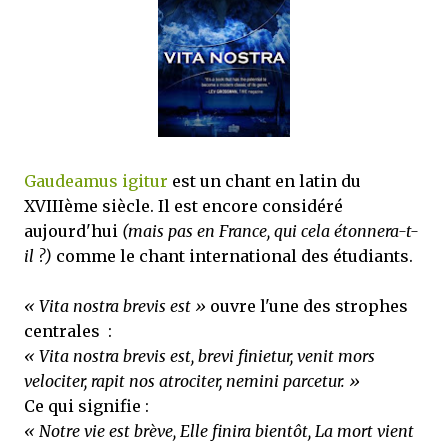
mettre sous tous les yeux. C'est cela...
Gaudeamus igitur
est un chant en latin du
XVIIIème siècle. Il est encore considéré
aujourd'hui
(mais pas en France, qui cela étonnera-t-
il ?)
comme le chant international des étudiants.
« Vita nostra brevis est »
ouvre l'une des strophes
centrales :
« Vita nostra brevis est, brevi finietur, venit mors
velociter, rapit nos atrociter, nemini parcetur. »
Ce qui signifie :
« Notre vie est brève, Elle finira bientôt, La mort vient