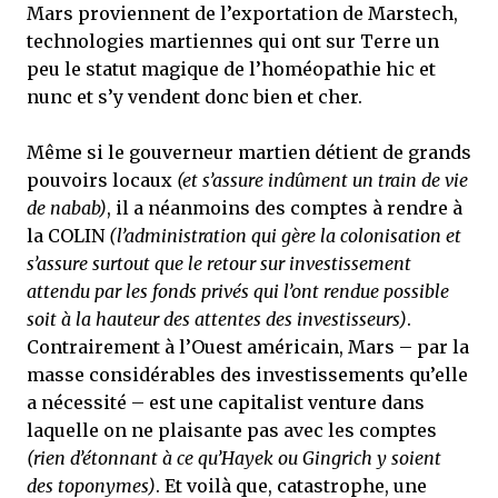
Mars proviennent de l’exportation de Marstech,
technologies martiennes qui ont sur Terre un
peu le statut magique de l’homéopathie hic et
nunc et s’y vendent donc bien et cher.
Même si le gouverneur martien détient de grands
pouvoirs locaux
(et s’assure indûment un train de vie
de nabab)
, il a néanmoins des comptes à rendre à
la COLIN
(l’administration qui gère la colonisation et
s’assure surtout que le retour sur investissement
attendu par les fonds privés qui l’ont rendue possible
soit à la hauteur des attentes des investisseurs)
.
Contrairement à l’Ouest américain, Mars – par la
masse considérables des investissements qu’elle
a nécessité – est une capitalist venture dans
laquelle on ne plaisante pas avec les comptes
(rien d’étonnant à ce qu’Hayek ou Gingrich y soient
des toponymes)
. Et voilà que, catastrophe, une