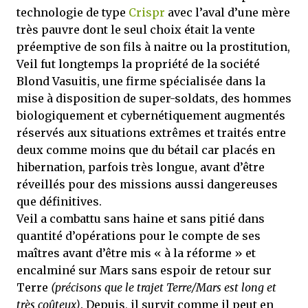
technologie de type
Crispr
avec l’aval d’une mère
très pauvre dont le seul choix était la vente
préemptive de son fils à naitre ou la prostitution,
Veil fut longtemps la propriété de la société
Blond Vasuitis, une firme spécialisée dans la
mise à disposition de super-soldats, des hommes
biologiquement et cybernétiquement augmentés
réservés aux situations extrêmes et traités entre
deux comme moins que du bétail car placés en
hibernation, parfois très longue, avant d’être
réveillés pour des missions aussi dangereuses
que définitives.
Veil a combattu sans haine et sans pitié dans
quantité d’opérations pour le compte de ses
maîtres avant d’être mis « à la réforme » et
encalminé sur Mars sans espoir de retour sur
Terre
(précisons que le trajet Terre/Mars est long et
très coûteux)
. Depuis, il survit comme il peut en