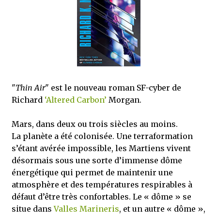
mettre sous tous les yeux. C'est cela...
"
Thin Air
" est le nouveau roman SF-cyber de
Richard
‘Altered Carbon’
Morgan.
Mars, dans deux ou trois siècles au moins.
La planète a été colonisée. Une terraformation
s’étant avérée impossible, les Martiens vivent
désormais sous une sorte d’immense dôme
énergétique qui permet de maintenir une
atmosphère et des températures respirables à
défaut d’être très confortables. Le « dôme » se
situe dans
Valles Marineris
, et un autre « dôme »,