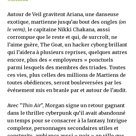
Autour de Veil gravitent Ariana, une danseuse
exotique, martienne jusqu’au bout des ongles
(on
le verra)
, le capitaine Nikki Chakana, aussi
corrompue que le reste et qui, de surcroît, ne
l’aime guère, The Goat, un hacker cyborg brillant
qui l’aidera à plusieurs reprises, quelques autres
encore, plus des « employeurs » ponctuels
parmi lesquels des membres des triades. Toutes
ces vies, plus celles des millions de Martiens de
toutes obédiences, seront bouleversées par les
événement mis en branle par et autour de l’audit.
Avec "
Thin Air
", Morgan signe un retour gagnant
dans le thriller cyberpunk qu’il avait abandonné
un temps pour se consacrer à la fantasy. Intrigue
complexe, personnages secondaires utiles et
construits, ambiance aussi « noir » en ville que