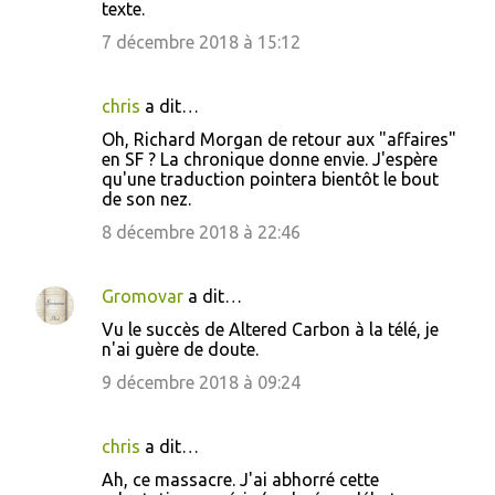
texte.
7 décembre 2018 à 15:12
chris
a dit…
Oh, Richard Morgan de retour aux "affaires"
en SF ? La chronique donne envie. J'espère
qu'une traduction pointera bientôt le bout
de son nez.
8 décembre 2018 à 22:46
Gromovar
a dit…
Vu le succès de Altered Carbon à la télé, je
n'ai guère de doute.
9 décembre 2018 à 09:24
chris
a dit…
Ah, ce massacre. J'ai abhorré cette