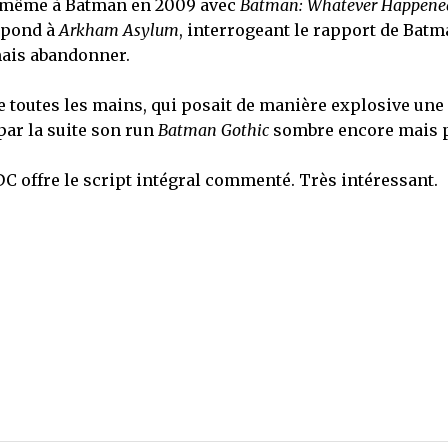
i-même à Batman en 2009 avec
Batman: Whatever Happene
répond à
Arkham Asylum
, interrogeant le rapport de Batm
mais abandonner.
e toutes les mains, qui posait de manière explosive une
par la suite son run
Batman Gothic
sombre encore mais 
C offre le script intégral commenté. Très intéressant.