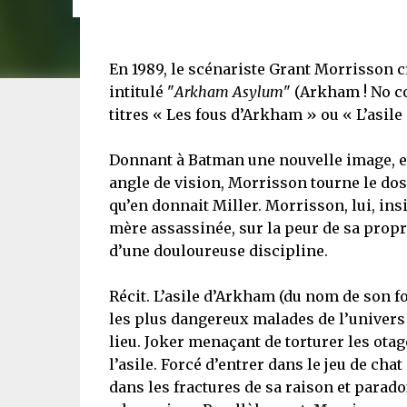
En 1989, le scénariste Grant Morrisson 
intitulé "
Arkham Asylum
" (Arkham ! No co
titres « Les fous d’Arkham » ou « L’asil
Donnant à Batman une nouvelle image, ex
angle de vision, Morrisson tourne le dos 
qu’en donnait Miller. Morrisson, lui, ins
mère assassinée, sur la peur de sa propre f
d’une douloureuse discipline.
Récit. L’asile d’Arkham (du nom de son fo
les plus dangereux malades de l’univers 
lieu. Joker menaçant de torturer les ota
l’asile. Forcé d’entrer dans le jeu de c
dans les fractures de sa raison et parado