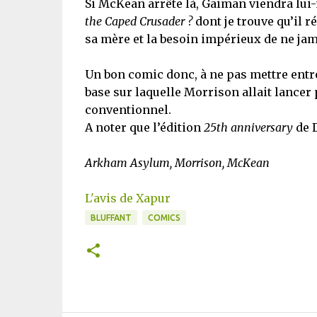
Si McKean arrête là, Gaiman viendra lu
the Caped Crusader ?
dont je trouve qu’il 
sa mère et la besoin impérieux de ne ja
Un bon comic donc, à ne pas mettre entr
base sur laquelle Morrison allait lancer 
conventionnel.
A noter que l’édition
25th anniversary
de D
Arkham Asylum, Morrison, McKean
L'avis de Xapur
BLUFFANT
COMICS