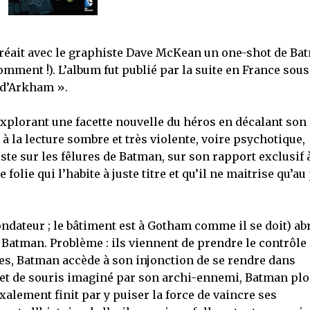
créait avec le graphiste Dave McKean un one-shot de Ba
mment !). L’album fut publié par la suite en France sous
e d’Arkham ».
plorant une facette nouvelle du héros en décalant son
à la lecture sombre et très violente, voire psychotique,
iste sur les fêlures de Batman, sur son rapport exclusif 
olie qui l’habite à juste titre et qu’il ne maitrise qu’au
ndateur ; le bâtiment est à Gotham comme il se doit) abr
Batman. Problème : ils viennent de prendre le contrôle
ges, Batman accède à son injonction de se rendre dans
hat et de souris imaginé par son archi-ennemi, Batman pl
xalement finit par y puiser la force de vaincre ses