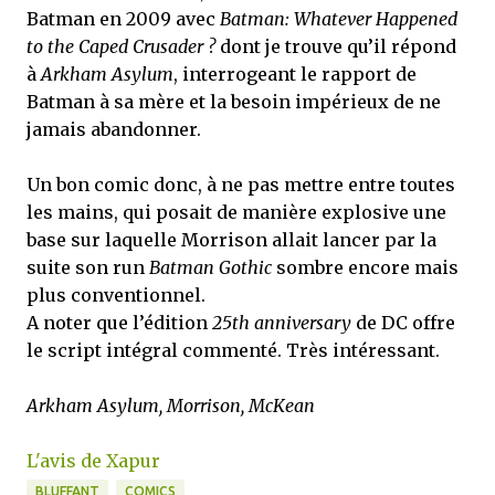
Batman en 2009 avec
Batman: Whatever Happened
to the Caped Crusader ?
dont je trouve qu’il répond
à
Arkham Asylum
, interrogeant le rapport de
Batman à sa mère et la besoin impérieux de ne
jamais abandonner.
Un bon comic donc, à ne pas mettre entre toutes
les mains, qui posait de manière explosive une
base sur laquelle Morrison allait lancer par la
suite son run
Batman Gothic
sombre encore mais
plus conventionnel.
A noter que l’édition
25th anniversary
de DC offre
le script intégral commenté. Très intéressant.
Arkham Asylum, Morrison, McKean
L'avis de Xapur
BLUFFANT
COMICS