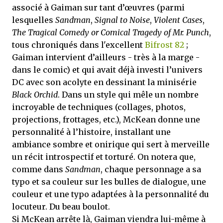
associé à Gaiman sur tant d’œuvres (parmi
lesquelles
Sandman
,
Signal to Noise
,
Violent Cases
,
The Tragical Comedy or Comical Tragedy of Mr. Punch
,
tous chroniqués dans l'excellent
Bifrost 82
;
Gaiman intervient d’ailleurs - très à la marge -
dans le comic) et qui avait déjà investi l’univers
DC avec son acolyte en dessinant la minisérie
Black Orchid
. Dans un style qui mêle un nombre
incroyable de techniques (collages, photos,
projections, frottages, etc.), McKean donne une
personnalité à l’histoire, installant une
ambiance sombre et onirique qui sert à merveille
un récit introspectif et torturé. On notera que,
comme dans
Sandman
, chaque personnage a sa
typo et sa couleur sur les bulles de dialogue, une
couleur et une typo adaptées à la personnalité du
locuteur. Du beau boulot.
Si McKean arrête là, Gaiman viendra lui-même à