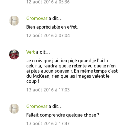
e
12 août 2016 à 05:36
s
Gromovar
a dit…
Bien appréciable en effet.
12 août 2016 à 07:04
Vert
a dit…
Je crois que j'ai rien pigé quand je l'ai lu
celui-là, faudra que je retente vu que je n'en
ai plus aucun souvenir. En même temps c'est
du McKean, rien que les images valent le
coup !
13 août 2016 à 17:03
Gromovar
a dit…
Fallait comprendre quelque chose ?
13 août 2016 à 17:47