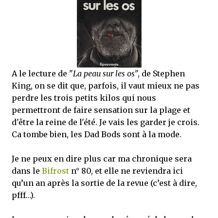
mettre sous tous les yeux. C'est cela...
A le lecture de "
La peau sur les os
", de Stephen
King, on se dit que, parfois, il vaut mieux ne pas
perdre les trois petits kilos qui nous
permettront de faire sensation sur la plage et
d'être la reine de l'été. Je vais les garder je crois.
Ca tombe bien, les Dad Bods sont à la mode.
Je ne peux en dire plus car ma chronique sera
dans le
Bifrost
n° 80, et elle ne reviendra ici
qu’un an après la sortie de la revue (c’est à dire,
pfff…).