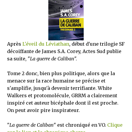
mettre sous tous les yeux. C'est cela...
Après
L'éveil du Léviathan
, début d'une trilogie SF
décoiffante de James S.A. Corey, Actes Sud publie
sa suite, "
La guerre de Caliban
".
Tome 2 donc, bien plus politique, alors que la
menace sur la race humaine se précise et
s'amplifie, jusqu'à devenir terrifiante. White
Walkers et protomolécule, GRRM a clairement
inspiré cet auteur bicéphale dont il est proche.
On peut avoir pire inspirateur.
"
La guerre de Caliban
" est chroniqué en VO.
Clique