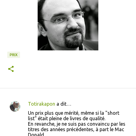
PRIX
Totirakapon
a dit…
C
Un prix plus que mérité, même si la "short
o
list" était pleine de livres de qualité.
En revanche, je ne suis pas convaincu par les
m
titres des années précédentes, à part le Mac
m
Donald...