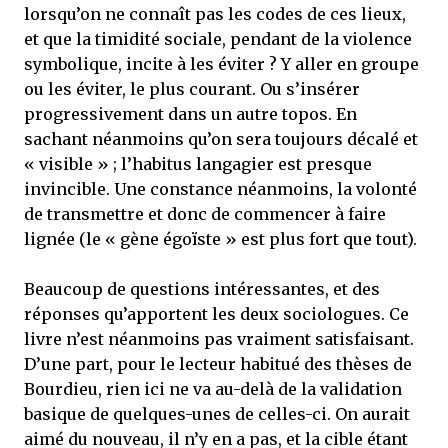
lorsqu’on ne connaît pas les codes de ces lieux,
et que la timidité sociale, pendant de la violence
symbolique, incite à les éviter ? Y aller en groupe
ou les éviter, le plus courant. Ou s’insérer
progressivement dans un autre topos. En
sachant néanmoins qu’on sera toujours décalé et
« visible » ; l’habitus langagier est presque
invincible. Une constance néanmoins, la volonté
de transmettre et donc de commencer à faire
lignée (le « gène égoïste » est plus fort que tout).
Beaucoup de questions intéressantes, et des
réponses qu’apportent les deux sociologues. Ce
livre n’est néanmoins pas vraiment satisfaisant.
D’une part, pour le lecteur habitué des thèses de
Bourdieu, rien ici ne va au-delà de la validation
basique de quelques-unes de celles-ci. On aurait
aimé du nouveau, il n’y en a pas, et la cible étant