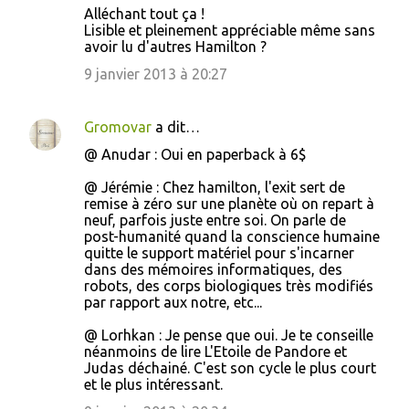
Alléchant tout ça !
Lisible et pleinement appréciable même sans
avoir lu d'autres Hamilton ?
9 janvier 2013 à 20:27
Gromovar
a dit…
@ Anudar : Oui en paperback à 6$
@ Jérémie : Chez hamilton, l'exit sert de
remise à zéro sur une planète où on repart à
neuf, parfois juste entre soi. On parle de
post-humanité quand la conscience humaine
quitte le support matériel pour s'incarner
dans des mémoires informatiques, des
robots, des corps biologiques très modifiés
par rapport aux notre, etc...
@ Lorhkan : Je pense que oui. Je te conseille
néanmoins de lire L'Etoile de Pandore et
Judas déchainé. C'est son cycle le plus court
et le plus intéressant.