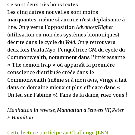
Ce sont deux très bons textes.
Les cinq autres nouvelles sont moins
marquantes, même si aucune n’est déplaisante à
lire. On y verra l’opposition
Advancer/Higher
(utilisation ou non des systèmes biononiques)
décrite dans le cycle du
Void
. On y retrouvera
deux fois Paula Myo, l’enquêtrice GM du cycle du
Commonwealth, notamment dans l’intéressante
« The demon trap » où apparaît la première
conscience distribuée créée dans le
Commonwealth (même si à mon avis, Vinge a fait
dans ce domaine mieux et plus efficace dans «
Un feu sur l’abime »). Fans de la dame, ruez-vous !
Manhattan in reverse, Manhattan à l’envers VF, Peter
F. Hamilton
Cette lecture participe au Challenge JLNN