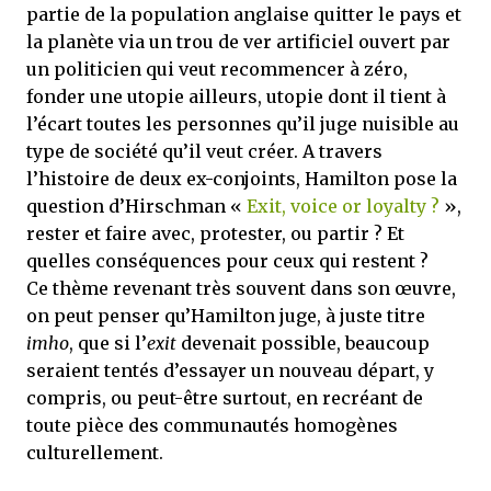
partie de la population anglaise quitter le pays et
la planète via un trou de ver artificiel ouvert par
un politicien qui veut recommencer à zéro,
fonder une utopie ailleurs, utopie dont il tient à
l’écart toutes les personnes qu’il juge nuisible au
type de société qu’il veut créer. A travers
l’histoire de deux ex-conjoints, Hamilton pose la
question d’Hirschman «
Exit, voice or loyalty ?
»,
rester et faire avec, protester, ou partir ? Et
quelles conséquences pour ceux qui restent ?
Ce thème revenant très souvent dans son œuvre,
on peut penser qu’Hamilton juge, à juste titre
imho
, que si l’
exit
devenait possible, beaucoup
seraient tentés d’essayer un nouveau départ, y
compris, ou peut-être surtout, en recréant de
toute pièce des communautés homogènes
culturellement.