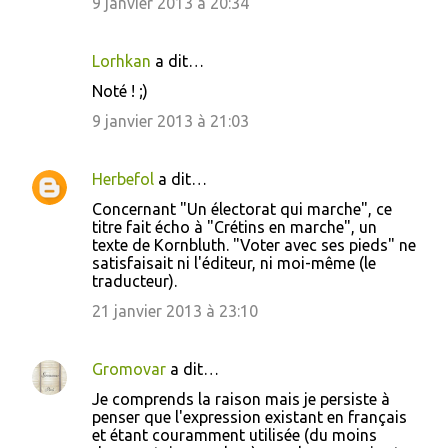
9 janvier 2013 à 20:34
Lorhkan
a dit…
Noté ! ;)
9 janvier 2013 à 21:03
Herbefol
a dit…
Concernant "Un électorat qui marche", ce
titre fait écho à "Crétins en marche", un
texte de Kornbluth. "Voter avec ses pieds" ne
satisfaisait ni l'éditeur, ni moi-même (le
traducteur).
21 janvier 2013 à 23:10
Gromovar
a dit…
Je comprends la raison mais je persiste à
penser que l'expression existant en français
et étant couramment utilisée (du moins