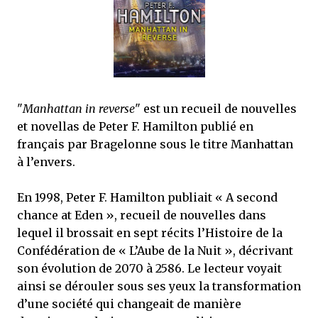
mettre sous tous les yeux. C'est cela...
"
Manhattan in reverse
" est un recueil de nouvelles
et novellas de Peter F. Hamilton publié en
français par Bragelonne sous le titre Manhattan
à l’envers.
En 1998, Peter F. Hamilton publiait « A second
chance at Eden », recueil de nouvelles dans
lequel il brossait en sept récits l’Histoire de la
Confédération de « L’Aube de la Nuit », décrivant
son évolution de 2070 à 2586. Le lecteur voyait
ainsi se dérouler sous ses yeux la transformation
d’une société qui changeait de manière