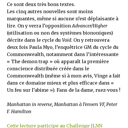
Ce sont deux très bons textes.
Les cinq autres nouvelles sont moins
marquantes, même si aucune n’est déplaisante à
lire. On y verra l’opposition
Advancer/Higher
(utilisation ou non des systèmes biononiques)
décrite dans le cycle du
Void
. On y retrouvera
deux fois Paula Myo, l’enquêtrice GM du cycle du
Commonwealth, notamment dans l’intéressante
« The demon trap » où apparaît la première
conscience distribuée créée dans le
Commonwealth (même si à mon avis, Vinge a fait
dans ce domaine mieux et plus efficace dans «
Un feu sur l’abime »). Fans de la dame, ruez-vous !
Manhattan in reverse, Manhattan à l’envers VF, Peter
F. Hamilton
Cette lecture participe au Challenge JLNN