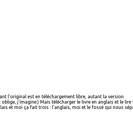
utant l'original est en téléchargement libre, autant la version
lige, j'imagine.) Mais télécharger le livre en anglais et le lire
is et moi ça fait trois : l'anglais, moi et le fossé qui nous sépa