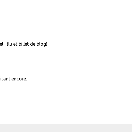
l ! (lu et billet de blog)
itant encore.