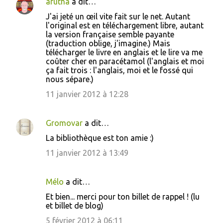
arutha
a dit…
J'ai jeté un œil vite fait sur le net. Autant
l'original est en téléchargement libre, autant
la version française semble payante
(traduction oblige, j'imagine.) Mais
télécharger le livre en anglais et le lire va me
coûter cher en paracétamol (l'anglais et moi
ça fait trois : l'anglais, moi et le fossé qui
nous sépare.)
11 janvier 2012 à 12:28
Gromovar
a dit…
La bibliothèque est ton amie :)
11 janvier 2012 à 13:49
Mélo
a dit…
Et bien... merci pour ton billet de rappel ! (lu
et billet de blog)
5 février 2012 à 06:11