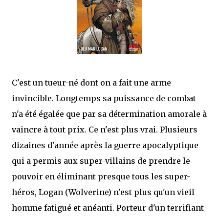
mettre sous tous les yeux. C'est cela...
C'est un tueur-né dont on a fait une arme
invincible. Longtemps sa puissance de combat
n'a été égalée que par sa détermination amorale à
vaincre à tout prix. Ce n'est plus vrai. Plusieurs
dizaines d'année après la guerre apocalyptique
qui a permis aux super-villains de prendre le
pouvoir en éliminant presque tous les super-
héros, Logan (Wolverine) n'est plus qu'un vieil
homme fatigué et anéanti. Porteur d'un terrifiant