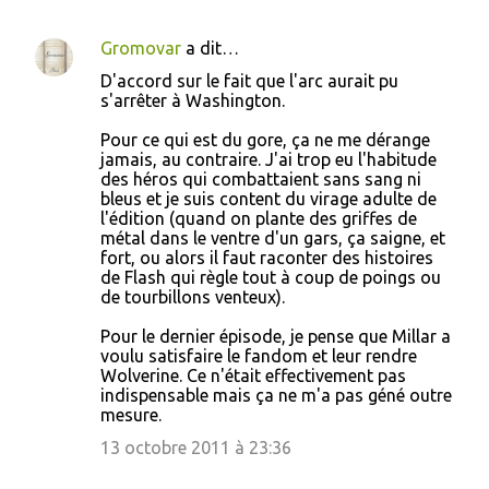
Gromovar
a dit…
D'accord sur le fait que l'arc aurait pu
s'arrêter à Washington.
Pour ce qui est du gore, ça ne me dérange
jamais, au contraire. J'ai trop eu l'habitude
des héros qui combattaient sans sang ni
bleus et je suis content du virage adulte de
l'édition (quand on plante des griffes de
métal dans le ventre d'un gars, ça saigne, et
fort, ou alors il faut raconter des histoires
de Flash qui règle tout à coup de poings ou
de tourbillons venteux).
Pour le dernier épisode, je pense que Millar a
voulu satisfaire le fandom et leur rendre
Wolverine. Ce n'était effectivement pas
indispensable mais ça ne m'a pas géné outre
mesure.
13 octobre 2011 à 23:36