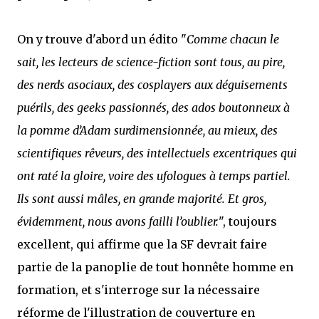
mettre sous tous les yeux. C'est cela...
On y trouve d'abord un édito "
Comme chacun le
sait, les lecteurs de science-fiction sont tous, au pire,
des nerds asociaux, des cosplayers aux déguisements
puérils, des geeks passionnés, des ados boutonneux à
la pomme d’Adam surdimensionnée, au mieux, des
scientifiques rêveurs, des intellectuels excentriques qui
ont raté la gloire, voire des ufologues à temps partiel.
Ils sont aussi mâles, en grande majorité. Et gros,
évidemment, nous avons failli l’oublier.
", toujours
excellent, qui affirme que la SF devrait faire
partie de la panoplie de tout honnête homme en
formation, et s'interroge sur la nécessaire
réforme de l'illustration de couverture en