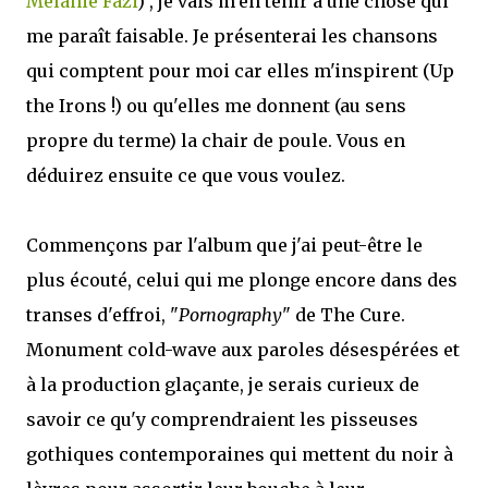
Mélanie Fazi
) , je vais m'en tenir à une chose qui
me paraît faisable. Je présenterai les chansons
qui comptent pour moi car elles m'inspirent (Up
the Irons !) ou qu'elles me donnent (au sens
propre du terme) la chair de poule. Vous en
déduirez ensuite ce que vous voulez.
Commençons par l'album que j'ai peut-être le
plus écouté, celui qui me plonge encore dans des
transes d'effroi, "
Pornography
" de The Cure.
Monument cold-wave aux paroles désespérées et
à la production glaçante, je serais curieux de
savoir ce qu'y comprendraient les pisseuses
gothiques contemporaines qui mettent du noir à