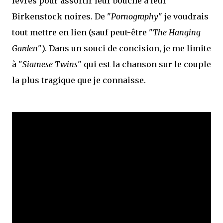
lèvres pour assortir leur bouche à leur
Birkenstock noires. De "
Pornography
" je voudrais
tout mettre en lien (sauf peut-être "
The Hanging
Garden
"). Dans un souci de concision, je me limite
à "
Siamese Twins
" qui est la chanson sur le couple
la plus tragique que je connaisse.