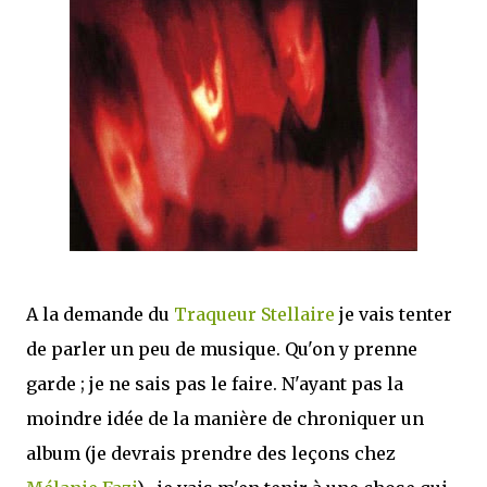
mettre sous tous les yeux. C'est cela...
A la demande du
Traqueur Stellaire
je vais tenter
de parler un peu de musique. Qu'on y prenne
garde ; je ne sais pas le faire. N'ayant pas la
moindre idée de la manière de chroniquer un
album (je devrais prendre des leçons chez