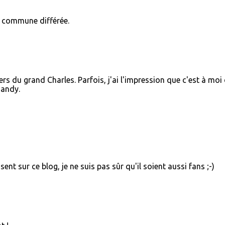
e commune différée.
vers du grand Charles. Parfois, j'ai l'impression que c'est à moi
dandy.
ent sur ce blog, je ne suis pas sûr qu'il soient aussi fans ;-)