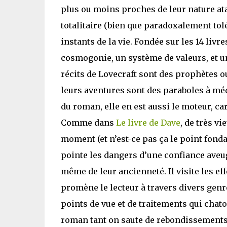
plus ou moins proches de leur nature atav
totalitaire (bien que paradoxalement tol
instants de la vie. Fondée sur les 14 livre
cosmogonie, un système de valeurs, et u
récits de Lovecraft sont des prophètes o
leurs aventures sont des paraboles à médi
du roman, elle en est aussi le moteur, car
Comme dans
Le livre de Dave
, de très v
moment (et n’est-ce pas ça le point fonda
pointe les dangers d’une confiance aveugl
même de leur ancienneté. Il visite les eff
promène le lecteur à travers divers genre
points de vue et de traitements qui chatoie
roman tant on saute de rebondissements e