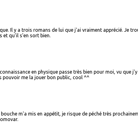
e. Il y a trois romans de lui que j'ai vraiment apprécié. Je tr
 et qu'il s'en sort bien.
onnaissance en physique passe très bien pour moi, vu que j'y
s pouvoir me la jouer bon public, cool ^^
n bouche m'a mis en appétit, je risque de péché très prochaine
Gromovar.