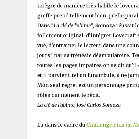
intègre de manière très habile le lovecraft
greffe prend tellement bien qu’elle parait
Dans "
La clé de l’abime
", Somoza réussit l
follement original, d’intégrer Lovecraf
vue, d’entrainer le lecteur dans une cou
jours" par sa frénésie déambulatoire. Tou
toutes les pages impaires on se dit qu’il 
et il parvient, tel un funambule, à ne jam
Mon seul regret est un personnage princ
rôles qui mènent le récit.
La clé de l'abime, José Carlos Somoza
Lu dans le cadre du
Challenge Fins du 