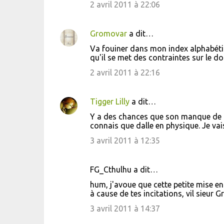
2 avril 2011 à 22:06
Gromovar
a dit…
Va fouiner dans mon index alphabétiqu
qu'il se met des contraintes sur le dos
2 avril 2011 à 22:16
Tigger Lilly
a dit…
Y a des chances que son manque de c
connais que dalle en physique. Je vai
3 avril 2011 à 12:35
FG_Cthulhu a dit…
hum, j'avoue que cette petite mise e
à cause de tes incitations, vil sieur 
3 avril 2011 à 14:37