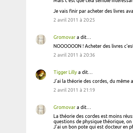
Mais c'est que cela semble intéressan
Je vais finir par acheter des livres ava
2 avril 2011 à 20:25
Gromovar
a dit…
NOOOOOON ! Acheter des livres c'e
2 avril 2011 à 20:36
Tigger Lilly
a dit…
J'ai la théorie des cordes, du même a
2 avril 2011 à 21:19
Gromovar
a dit…
La théorie des cordes est moins réus
questions de physique théorique, on v
J'ai un bon pote qui est docteur en ph