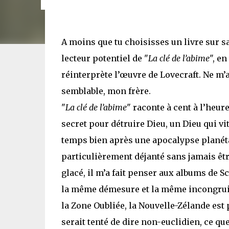
A moins que tu choisisses un livre sur sa 
lecteur potentiel de "
La clé de l’abime
", e
réinterprète l’œuvre de Lovecraft. Ne m’a
semblable, mon frère.
"
La clé de l’abime
" raconte à cent à l’heur
secret pour détruire Dieu, un Dieu qui vit
temps bien après une apocalypse planéta
particulièrement déjanté sans jamais êt
glacé, il m’a fait penser aux albums de Sc
la même démesure et la même incongruité
la Zone Oubliée, la Nouvelle-Zélande est
serait tenté de dire non-euclidien, ce qu