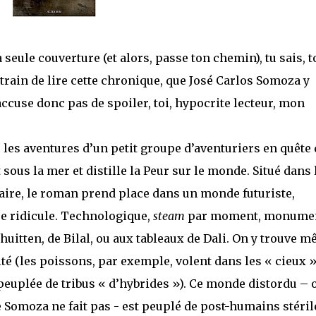
seule couverture (et alors, passe ton chemin), tu sais, t
n train de lire cette chronique, que José Carlos Somoza y
ccuse donc pas de spoiler, toi, hypocrite lecteur, mon
e les aventures d’un petit groupe d’aventuriers en quête
 sous la mer et distille la Peur sur le monde. Situé dans 
ire, le roman prend place dans un monde futuriste,
re ridicule. Technologique,
steam
par moment, monumen
huitten, de Bilal, ou aux tableaux de Dali. On y trouve m
 (les poissons, par exemple, volent dans les « cieux »
 peuplée de tribus « d’hybrides »). Ce monde distordu – 
e Somoza ne fait pas - est peuplé de post-humains stéril