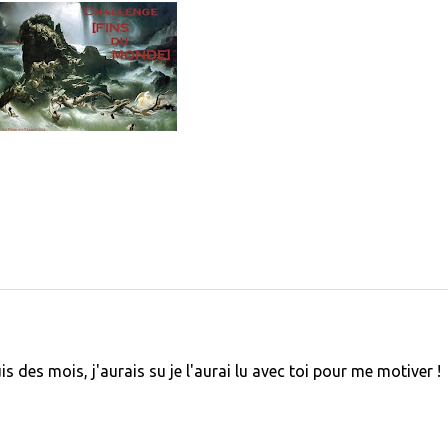
s des mois, j'aurais su je l'aurai lu avec toi pour me motiver !