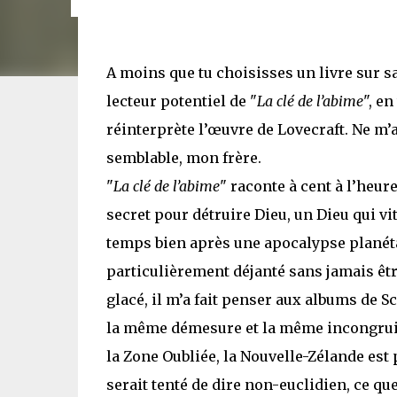
A moins que tu choisisses un livre sur sa 
lecteur potentiel de "
La clé de l’abime
", e
réinterprète l’œuvre de Lovecraft. Ne m’a
semblable, mon frère.
"
La clé de l’abime
" raconte à cent à l’heur
secret pour détruire Dieu, un Dieu qui vit
temps bien après une apocalypse planéta
particulièrement déjanté sans jamais êt
glacé, il m’a fait penser aux albums de Sc
la même démesure et la même incongruité
la Zone Oubliée, la Nouvelle-Zélande est
serait tenté de dire non-euclidien, ce qu