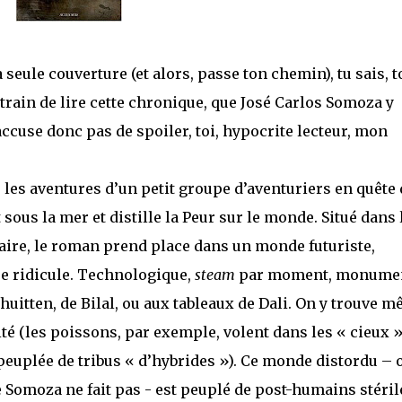
seule couverture (et alors, passe ton chemin), tu sais, t
n train de lire cette chronique, que José Carlos Somoza y
ccuse donc pas de spoiler, toi, hypocrite lecteur, mon
e les aventures d’un petit groupe d’aventuriers en quête
 sous la mer et distille la Peur sur le monde. Situé dans 
ire, le roman prend place dans un monde futuriste,
re ridicule. Technologique,
steam
par moment, monumen
huitten, de Bilal, ou aux tableaux de Dali. On y trouve m
 (les poissons, par exemple, volent dans les « cieux »
 peuplée de tribus « d’hybrides »). Ce monde distordu – 
e Somoza ne fait pas - est peuplé de post-humains stéril