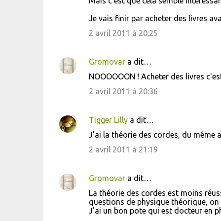
Mais c'est que cela semble intéressan
Je vais finir par acheter des livres ava
2 avril 2011 à 20:25
Gromovar
a dit…
NOOOOOON ! Acheter des livres c'e
2 avril 2011 à 20:36
Tigger Lilly
a dit…
J'ai la théorie des cordes, du même a
2 avril 2011 à 21:19
Gromovar
a dit…
La théorie des cordes est moins réus
questions de physique théorique, on v
J'ai un bon pote qui est docteur en ph