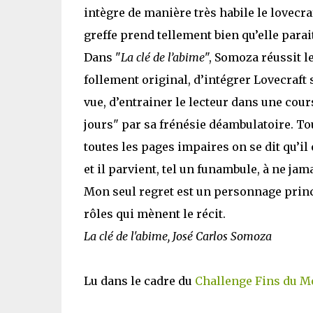
intègre de manière très habile le lovecraft
greffe prend tellement bien qu’elle parait
Dans "
La clé de l’abime
", Somoza réussit l
follement original, d’intégrer Lovecraf
vue, d’entrainer le lecteur dans une cou
jours" par sa frénésie déambulatoire. Tou
toutes les pages impaires on se dit qu’il 
et il parvient, tel un funambule, à ne jam
Mon seul regret est un personnage princ
rôles qui mènent le récit.
La clé de l'abime, José Carlos Somoza
Lu dans le cadre du
Challenge Fins du 