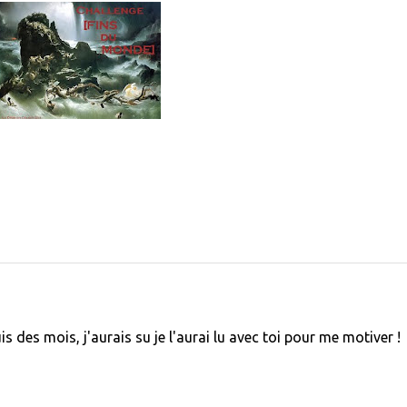
s des mois, j'aurais su je l'aurai lu avec toi pour me motiver !