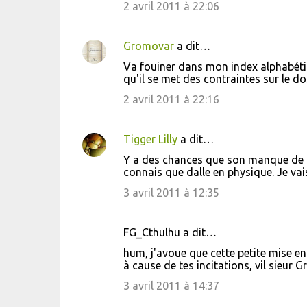
2 avril 2011 à 22:06
Gromovar
a dit…
Va fouiner dans mon index alphabétiqu
qu'il se met des contraintes sur le dos
2 avril 2011 à 22:16
Tigger Lilly
a dit…
Y a des chances que son manque de c
connais que dalle en physique. Je vai
3 avril 2011 à 12:35
FG_Cthulhu a dit…
hum, j'avoue que cette petite mise e
à cause de tes incitations, vil sieur 
3 avril 2011 à 14:37