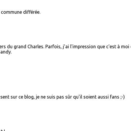
e commune différée.
vers du grand Charles. Parfois, j'ai l'impression que c'est à moi
dandy.
ent sur ce blog, je ne suis pas sûr qu'il soient aussi fans ;-)