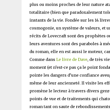
plus ou moins proches de leur nature atav
totalitaire (bien que paradoxalement tol
instants de la vie. Fondée sur les 14 livre
cosmogonie, un système de valeurs, et u
récits de Lovecraft sont des prophètes o
leurs aventures sont des paraboles à médi
du roman, elle en est aussi le moteur, car
Comme dans
Le livre de Dave
, de très v
moment (et n’est-ce pas ça le point fonda
pointe les dangers d’une confiance aveugl
même de leur ancienneté. Il visite les eff
promène le lecteur à travers divers genre
points de vue et de traitements qui chatoie
roman tant on saute de rebondissements e