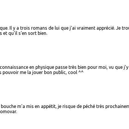
e. Il y a trois romans de lui que j'ai vraiment apprécié. Je tr
 et qu'il s'en sort bien.
onnaissance en physique passe très bien pour moi, vu que j'y
s pouvoir me la jouer bon public, cool ^^
n bouche m'a mis en appétit, je risque de péché très prochaine
Gromovar.