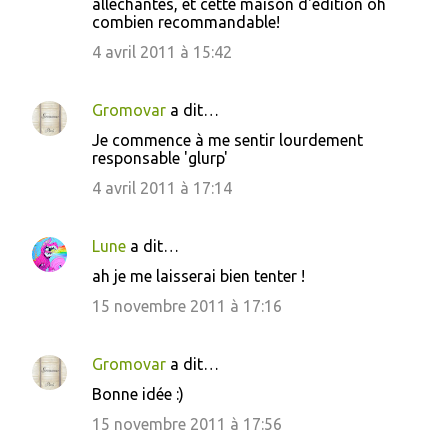
alléchantes, et cette maison d'édition oh
combien recommandable!
4 avril 2011 à 15:42
Gromovar
a dit…
Je commence à me sentir lourdement
responsable 'glurp'
4 avril 2011 à 17:14
Lune
a dit…
ah je me laisserai bien tenter !
15 novembre 2011 à 17:16
Gromovar
a dit…
Bonne idée :)
15 novembre 2011 à 17:56