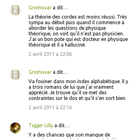
Gromovar
a dit…
La théorie des cordes est moins réussi. Très
sympa au début puis quand il commence à
aborder les questions de physique
théorique, on voit qu'il n'est pas physicien.
J'ai un bon pote qui est docteur en physique
théorique et il a halluciné.
2 avril 2011 à 22:06
Gromovar
a dit…
Va fouiner dans mon index alphabétique. Il y
a trois romans de lui que j'ai vraiment
apprécié. Je trouve qu'il se met des
contraintes sur le dos et qu'il s'en sort bien.
2 avril 2011 à 22:16
Tigger Lilly
a dit…
Y a des chances que son manque de