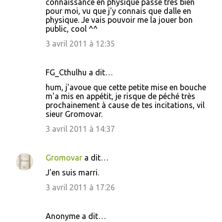
connaissance en physique passe très bien
pour moi, vu que j'y connais que dalle en
physique. Je vais pouvoir me la jouer bon
public, cool ^^
3 avril 2011 à 12:35
FG_Cthulhu a dit…
hum, j'avoue que cette petite mise en bouche
m'a mis en appétit, je risque de péché très
prochainement à cause de tes incitations, vil
sieur Gromovar.
3 avril 2011 à 14:37
Gromovar
a dit…
J'en suis marri.
3 avril 2011 à 17:26
Anonyme a dit…