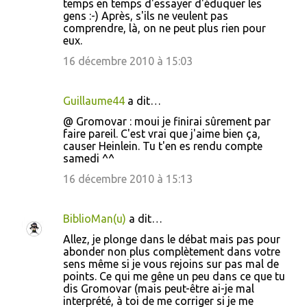
temps en temps d'essayer d'éduquer les
gens :-) Après, s'ils ne veulent pas
comprendre, là, on ne peut plus rien pour
eux.
16 décembre 2010 à 15:03
Guillaume44
a dit…
@ Gromovar : moui je finirai sûrement par
faire pareil. C'est vrai que j'aime bien ça,
causer Heinlein. Tu t'en es rendu compte
samedi ^^
16 décembre 2010 à 15:13
BiblioMan(u)
a dit…
Allez, je plonge dans le débat mais pas pour
abonder non plus complètement dans votre
sens même si je vous rejoins sur pas mal de
points. Ce qui me gêne un peu dans ce que tu
dis Gromovar (mais peut-être ai-je mal
interprété, à toi de me corriger si je me