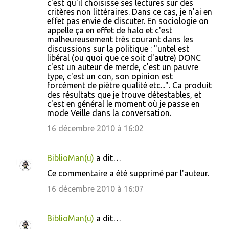
c'est qu'il choisisse ses lectures sur des
critères non littéraires. Dans ce cas, je n'ai en
effet pas envie de discuter. En sociologie on
appelle ça en effet de halo et c'est
malheureusement très courant dans les
discussions sur la politique : "untel est
libéral (ou quoi que ce soit d'autre) DONC
c'est un auteur de merde, c'est un pauvre
type, c'est un con, son opinion est
forcément de piètre qualité etc...". Ca produit
des résultats que je trouve détestables, et
c'est en général le moment où je passe en
mode Veille dans la conversation.
16 décembre 2010 à 16:02
BiblioMan(u)
a dit…
Ce commentaire a été supprimé par l'auteur.
16 décembre 2010 à 16:07
BiblioMan(u)
a dit…