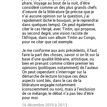
phare, Voyage au bout de la nuit, d'être
considéré comme un des plus grands chefs
d'oeuvre de la littérature (je précise que je
n'ai aucune opinion sur la question, j'ai
rapidement lâché le bouquin, je le reprendrai
dans quelques temps). On peut également
citer le cas Hergé, avec Tintin, qui propose,
au second degré, une vision raciste de
l'Afrique, dans son album Tintin au Congo,
pour ne citer que cet exemple.
Je me conforme aux avis précédents, il faut
faire la part des choses, savoir si on lit sur la
base d'une qualité littéraire, artistique, ou
bien en prenant comme critère premier les
opinions (politiques notamment) de l'auteur.
On peut cependant s'interroger sur la
démarche de lecture lorsque ces deux
aspects sont liés, dans le cas de la
littérature engagée notamment
(consciemment ou non), mais à l'exclusion
de ce mélange, le débat n'a pas lieu d'être
pour moi.
16 décembre 2010 à 20:13