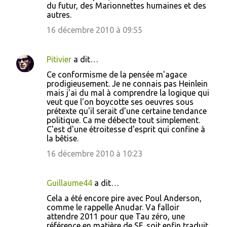
du futur, des Marionnettes humaines et des
autres.
16 décembre 2010 à 09:55
Pitivier
a dit…
Ce conformisme de la pensée m'agace
prodigieusement. Je ne connais pas Heinlein
mais j'ai du mal à comprendre la logique qui
veut que l'on boycotte ses oeuvres sous
prétexte qu'il serait d'une certaine tendance
politique. Ca me débecte tout simplement.
C'est d'une étroitesse d'esprit qui confine à
la bêtise.
16 décembre 2010 à 10:23
Guillaume44
a dit…
Cela a été encore pire avec Poul Anderson,
comme le rappelle Anudar. Va falloir
attendre 2011 pour que Tau zéro, une
référence en matière de SF, soit enfin traduit