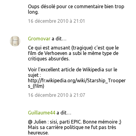
Oups désolé pour ce commentaire bien trop
long.
16 décembre 2010 à 21:01
Gromovar
a dit…
Ce qui est amusant (tragique) c'est que le
film de Verhoeven a subi le même type de
critiques absurdes.
Voir l'excellent article de Wikipedia sur le
sujet :
http://fr.wikipedia.org/wiki/Starship_Trooper
s_(film)
16 décembre 2010 à 21:07
Guillaume44
a dit…
@ Julien : sisi, parti EPIC. Bonne mémoire ;)
Mais sa carrière politique ne fut pas très
heureuse.