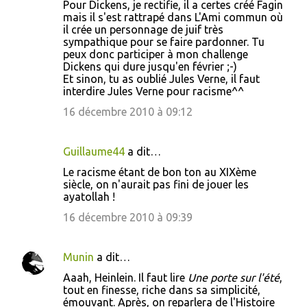
Pour Dickens, je rectifie, il a certes créé Fagin
mais il s'est rattrapé dans L'Ami commun où
il crée un personnage de juif très
sympathique pour se faire pardonner. Tu
peux donc participer à mon challenge
Dickens qui dure jusqu'en février ;-)
Et sinon, tu as oublié Jules Verne, il faut
interdire Jules Verne pour racisme^^
16 décembre 2010 à 09:12
Guillaume44
a dit…
Le racisme étant de bon ton au XIXème
siècle, on n'aurait pas fini de jouer les
ayatollah !
16 décembre 2010 à 09:39
Munin
a dit…
Aaah, Heinlein. Il faut lire
Une porte sur l'été
,
tout en finesse, riche dans sa simplicité,
émouvant. Après, on reparlera de l'Histoire