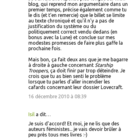
blog, qui reprend mon argumentaire dans un
premier temps, précise également comme tu
le dis (et t'en remercie) que le billet se limite
au texte chroniqué et qu'il n'y a pas de
justification du système ou du
politiquement correct vendu dedans (en
bonus avec la Lune) et conclue sur mes
modestes promesses de faire plus gaffe la
prochaine fois.
Mais bon, ça fait deux ans que je me bagarre
à droite à gauche concernant
Starship
Troopers
, ça doit finir par trop déteindre. Je
crois que tu as bien senti le problème
lorsque tu parles d'aller incendier les
cafards concernant leur dossier Lovecraft.
16 décembre 2010 à 08:39
Isil
a dit…
Je suis d'accord! Et moi, je ne lis que des
auteurs féministes... je vais devoir brûler à
peu près tous mes livres :-)