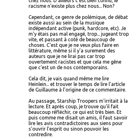
chez nous. D'ailleurs c'est bien connu, le
racisme n'existe plus chez nous... Non?
Cependant, ce genre de polémique, de débat
existe aussi au sein de la musique
indépendant active (punk, hardcore, etc). Je
m'y étais pas mal engagé, trop... jugeant trop
vite, et passant à coté de beaucoup de
choses. C'est que je ne veux plus faire en
littérature, même si il y'a surement des
auteurs que je ne lirai pas car trop
ouvertement racistes et que cela me gêne
que c'est un de nos contemporains.
Cela dit, je vais quand même me lire
Heinlein... et trouver le temps de lire l'article
de Guillaume à l'origine de ce commentaire.
Au passage, Starship Troopers m'irritait à la
lecture. Et après coup, je trouve qu'il fait
beaucoup réfléchir, ce qui est très bien. Et
puis comme me disait un amis, il faut savoir
lire les avis contradictoires aux siens pour
s'ouvrir l'esprit ou sinon pouvoir les
contredire.