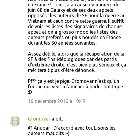
en France ! Tout ça à cause du numéro de
juin 68 de Galaxy et de ses deux appels
opposés : les auteurs de SF pour la guerre au
Vietnam et ceux contre cette guerre. Il suffit
de voir les listes des signataires de chaque
appel, et on a grosso modo les listes des
auteurs préférés ou plus boudés en France
durant les 30 années suivantes.
Assez débile, alors que la récupération de la
SF à des fins idéologiques par des partis
d'extrême droite, c'est bien plus sérieux et ça
mériterait plus d'être dénoncé.
Pfff ça y est je pige. Gromovar n'est qu'un
fourbe qui veut m'amener à parler politique
:D
16 décembre 2010 à 10:49
Gromovar
a dit…
@ Anudar : D'accord avec toi. Lisons les
auteurs maudits :-)