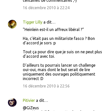
centaines de commentaires ;-)
16 décembre 2010 à 22:24
Tigger Lilly
a dit…
"Heinlein est-il un affreux libéral ?"
Ha, c'était pas un militariste fasco ? Bon
d'accord je sors :p
Tout ça pour dire que je suis on ne peut plus
d'accord avec toi.
D'ailleurs tu pourrais lancer un challenge
oui-oui, mais dont le but serait de lire
uniquement des ouvrages politiquement
incorrect :D
16 décembre 2010 à 22:56
Pitivier
a dit…
@GiZeus