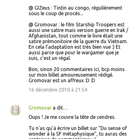
@ GIZeus : Tintin au congo, régulièrement
sous le coup de procès...
@ Gromovar : le film Starship Troopers est
aussi une satire mais version guerre en Irak /
Afghanistan, tout comme le livre était une
satire prémonitoire de la guerre du Vietnam.
En cela l'adaptation est très bien vue :) Et
aussi parce que pour le wargamer que je
suis, c'est un régal.
Bon, sinon 20 commentaires ici, bcp moins
sur mon billet amoureusement rédigé.
Gromovar est un affreux :D :D
16 décembre 2010 à 21:54
Gromovar
a dit…
Oups ! Je me couvre la tête de cendres.
Tu n'as qu'à écrire un billet sur "Du sense of
wonder à la SF métaphysique", tu auras des