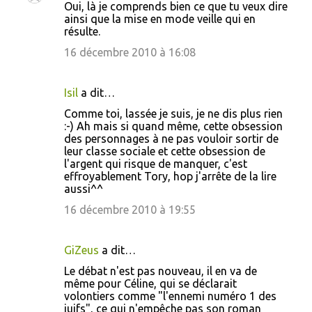
Oui, là je comprends bien ce que tu veux dire
ainsi que la mise en mode veille qui en
résulte.
16 décembre 2010 à 16:08
Isil
a dit…
Comme toi, lassée je suis, je ne dis plus rien
:-) Ah mais si quand même, cette obsession
des personnages à ne pas vouloir sortir de
leur classe sociale et cette obsession de
l'argent qui risque de manquer, c'est
effroyablement Tory, hop j'arrête de la lire
aussi^^
16 décembre 2010 à 19:55
GiZeus
a dit…
Le débat n'est pas nouveau, il en va de
même pour Céline, qui se déclarait
volontiers comme "l'ennemi numéro 1 des
juifs", ce qui n'empêche pas son roman