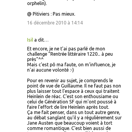
orphelin).
@ Pitiviers : Pas mieux.
16 décembre 2010 à 14:14
Isil
a dit…
Et encore, je ne t'ai pas parlé de mon
challenge "Rentrée littéraire 1220... à peu
près"^^
Mais c'est pô ma faute, on m'influence, je
n'ai aucune volonté :-)
Pour en revenir au sujet, je comprends le
point de vue de Guillaume. Il ne faut pas non
plus laisser tout l'espace à ceux qui traitent
Heinlein de réac. C'est son enthousiame ou
celui de Génération SF qui m'ont poussé à
faire l'effort de lire Heinlein après tout.
Ça me fait penser, dans un tout autre genre,
au débat sanglant qu'il y a régulièrement sur
Jane Austen que beaucoup voient à tort
comme romantique. C'est bien aussi de