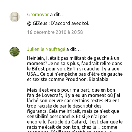
Gromovar
a dit…
@ GiZeus : D'accord avec toi.
16 décembre 2010 à 20:58
Julien le Naufragé
a dit…
Heinlein, il était pas militant de gauche à un
moment? Je ne sais plus, faudrait relire dans
le Bifost pour voir. Enfin si gauche il y'a aux
USA... Ce qui n'empêche pas d'être de gauche
et sexiste comme Proudhon. Blablabla.
Mais il est vrais pour ma part, que en bon
fan de Lovecraft, il y'a eu un moment où j'ai
lâché son oeuvre car certains textes étaient
trop raciste de par le descriptif des
figurants. Cela me irritait, mais ce n'est que
sensibilité personnelle. Et si je n'ai pas
encore lu l'article du Cafard, il est clair que le
racisme était de bon ton, chez lui... comme