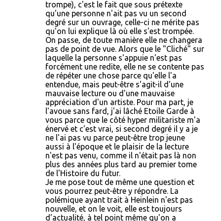
trompe), c'est le fait que sous prétexte
qu'une personne n'ait pas vu un second
degré sur un ouvrage, celle-ci ne mérite pas
qu'on lui explique là où elle s'est trompée.
On passe, de toute manière elle ne changera
pas de point de vue. Alors que le "Cliché" sur
laquelle la personne s'appuie n'est pas
forcément une redite, elle ne se contente pas
de répéter une chose parce qu'elle l'a
entendue, mais peut-être s'agit-il d'une
mauvaise lecture ou d'une mauvaise
appréciation d'un artiste. Pour ma part, je
l'avoue sans fard, j'ai lâché Etoile Garde à
vous parce que le côté hyper militariste m'a
énervé et c'est vrai, si second degré il y a je
ne l'ai pas vu parce peut-être trop jeune
aussi à l'époque et le plaisir de la lecture
n'est pas venu, comme il n'était pas là non
plus des années plus tard au premier tome
de l'Histoire du futur.
Je me pose tout de même une question et
vous pourrez peut-être y répondre. La
polémique ayant trait à Heinlein n'est pas
nouvelle, et on le voit, elle est toujours
d'actualité, à tel point même qu'on a