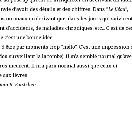
 envie d'avoir des détails et des chiffres. Dans "
Le fléau
",
s normaux en écrivant que, dans les jours qui suiviren
 d'accidents, de maladies chroniques, etc... C'est de ce
e c'est une bonne idée.
e d'être par moments trop "mélo". C'est une impression 
udou surveillant la la tombe). Il m'a semblé normal qu'av
éros meurent. Il m'a paru normal aussi que ceux-ci
e aux lèvres.
liam R. Forstchen