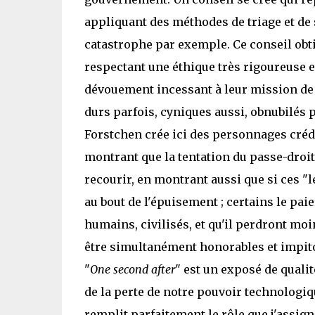
appliquant des méthodes de triage et de 
catastrophe par exemple. Ce conseil obt
respectant une éthique très rigoureuse e
dévouement incessant à leur mission de g
durs parfois, cyniques aussi, obnubilés pa
Forstchen crée ici des personnages créd
montrant que la tentation du passe-droit
recourir, en montrant aussi que si ces "
au bout de l'épuisement ; certains le paie
humains, civilisés, et qu'il perdront m
être simultanément honorables et impit
"
One second after
" est un exposé de qualit
de la perte de notre pouvoir technologique
remplit parfaitement le rôle que j'assign