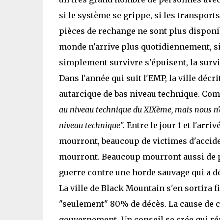
si le système se grippe, si les transport
pièces de rechange ne sont plus disponibl
monde n'arrive plus quotidiennement, si
simplement survivre s'épuisent, la survi
Dans l'année qui suit l'EMP, la ville dé
autarcique de bas niveau technique. Com
au niveau technique du XIXème, mais nous n'a
niveau technique
". Entre le jour 1 et l'ar
mourront, beaucoup de victimes d'accide
mourront. Beaucoup mourront aussi de p
guerre contre une horde sauvage qui a dé
La ville de Black Mountain s'en sortira 
"seulement" 80% de décès. La cause de c
gouvernement. Un conseil se crée qui ré