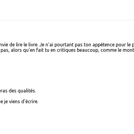
ie de lire le livre. Je n'ai pourtant pas ton appétence pour le 
 pas, alors qu'en fait tu en critiques beaucoup, comme le mon
eras des qualités.
je viens d'écrire.