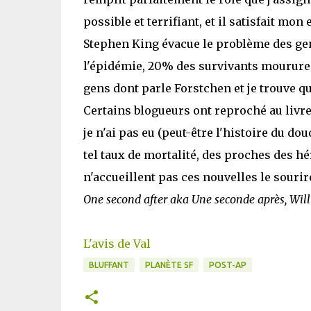
possible et terrifiant, et il satisfait mon
Stephen King évacue le problème des gen
l'épidémie, 20% des survivants moururent
gens dont parle Forstchen et je trouve qu
Certains blogueurs ont reproché au livr
je n'ai pas eu (peut-être l'histoire du do
tel taux de mortalité, des proches des h
n'accueillent pas ces nouvelles le sourir
One second after aka Une seconde après, Wil
L'avis de Val
BLUFFANT
PLANÈTE SF
POST-AP