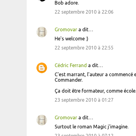
Bob adore.
22 septembre 2010 à 22:06
Gromovar
a dit…
He's welcome :)
22 septembre 2010 à 22:55
Cédric Ferrand
a dit…
C'est marrant, l'auteur a commencé e
Commander.
Ça doit être formateur, comme école
23 septembre 2010 à 01:27
Gromovar
a dit…
Surtout le roman Magic j'imagine.
23 septembre 2010 à 07:12