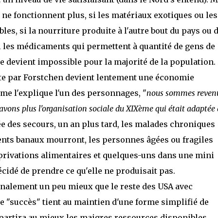
s ne fonctionnent plus, si les matériaux exotiques ou les
es, si la nourriture produite à l'autre bout du pays ou 
 les médicaments qui permettent à quantité de gens de
e devient impossible pour la majorité de la population.
crite par Forstchen devient lentement une économie
me l'explique l'un des personnages, "
nous sommes reven
vons plus l'organisation sociale du XIXème qui était adaptée 
rivée des secours, un an plus tard, les malades chroniques
nts banaux mourront, les personnes âgées ou fragiles
rivations alimentaires et quelques-uns dans une mini
cidé de prendre ce qu'elle ne produisait pas.
finalement un peu mieux que le reste des USA avec
e "succès" tient au maintien d'une forme simplifié de
partira au mieux les maigres ressources disponibles,