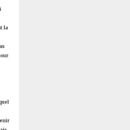
i
t la
pas
pour
e
quel
enir
ais