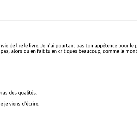
ie de lire le livre. Je n'ai pourtant pas ton appétence pour le 
 pas, alors qu'en fait tu en critiques beaucoup, comme le mon
eras des qualités.
je viens d'écrire.