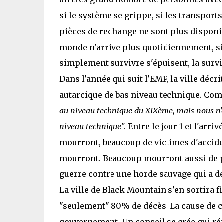
si le système se grippe, si les transport
pièces de rechange ne sont plus disponibl
monde n'arrive plus quotidiennement, si
simplement survivre s'épuisent, la survi
Dans l'année qui suit l'EMP, la ville dé
autarcique de bas niveau technique. Com
au niveau technique du XIXème, mais nous n'a
niveau technique
". Entre le jour 1 et l'ar
mourront, beaucoup de victimes d'accide
mourront. Beaucoup mourront aussi de p
guerre contre une horde sauvage qui a dé
La ville de Black Mountain s'en sortira 
"seulement" 80% de décès. La cause de c
gouvernement. Un conseil se crée qui ré