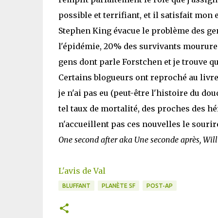
possible et terrifiant, et il satisfait mon
Stephen King évacue le problème des gen
l'épidémie, 20% des survivants moururent
gens dont parle Forstchen et je trouve qu
Certains blogueurs ont reproché au livr
je n'ai pas eu (peut-être l'histoire du do
tel taux de mortalité, des proches des h
n'accueillent pas ces nouvelles le sourir
One second after aka Une seconde après, Wil
L'avis de Val
BLUFFANT
PLANÈTE SF
POST-AP