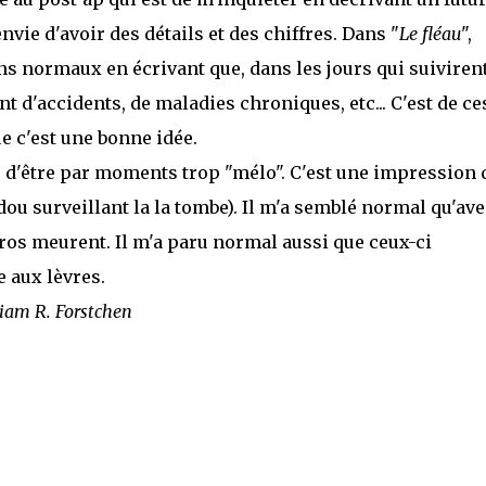
 envie d'avoir des détails et des chiffres. Dans "
Le fléau
",
s normaux en écrivant que, dans les jours qui suiviren
 d'accidents, de maladies chroniques, etc... C'est de ce
e c'est une bonne idée.
e d'être par moments trop "mélo". C'est une impression 
udou surveillant la la tombe). Il m'a semblé normal qu'av
éros meurent. Il m'a paru normal aussi que ceux-ci
e aux lèvres.
liam R. Forstchen