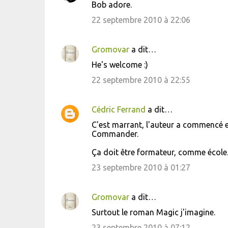
Bob adore.
22 septembre 2010 à 22:06
Gromovar
a dit…
He's welcome :)
22 septembre 2010 à 22:55
Cédric Ferrand
a dit…
C'est marrant, l'auteur a commencé e
Commander.
Ça doit être formateur, comme école
23 septembre 2010 à 01:27
Gromovar
a dit…
Surtout le roman Magic j'imagine.
23 septembre 2010 à 07:12