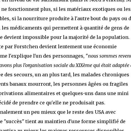
s ne fonctionnent plus, si les matériaux exotiques ou les
es, si la nourriture produite à l'autre bout du pays ou 
 les médicaments qui permettent à quantité de gens de
e devient impossible pour la majorité de la population.
crite par Forstchen devient lentement une économie
me l'explique l'un des personnages, "
nous sommes reven
vons plus l'organisation sociale du XIXème qui était adaptée 
rivée des secours, un an plus tard, les malades chroniques
nts banaux mourront, les personnes âgées ou fragiles
rivations alimentaires et quelques-uns dans une mini
cidé de prendre ce qu'elle ne produisait pas.
finalement un peu mieux que le reste des USA avec
e "succès" tient au maintien d'une forme simplifié de
partira au mieux les maigres ressources disponibles,