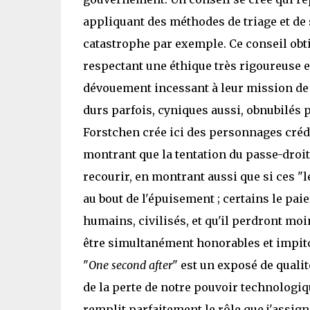
appliquant des méthodes de triage et de 
catastrophe par exemple. Ce conseil obt
respectant une éthique très rigoureuse e
dévouement incessant à leur mission de g
durs parfois, cyniques aussi, obnubilés pa
Forstchen crée ici des personnages créd
montrant que la tentation du passe-droit
recourir, en montrant aussi que si ces "
au bout de l'épuisement ; certains le paie
humains, civilisés, et qu'il perdront m
être simultanément honorables et impit
"
One second after
" est un exposé de qualit
de la perte de notre pouvoir technologique
remplit parfaitement le rôle que j'assign