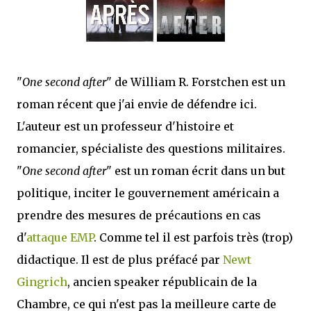
mettre sous tous les yeux. C'est cela...
"
One second after
" de William R. Forstchen est un
roman récent que j'ai envie de défendre ici.
L'auteur est un professeur d'histoire et
romancier, spécialiste des questions militaires.
"
One second after
" est un roman écrit dans un but
politique, inciter le gouvernement américain a
prendre des mesures de précautions en cas
d'
attaque EMP
. Comme tel il est parfois très (trop)
didactique. Il est de plus préfacé par
Newt
Gingrich
, ancien speaker républicain de la
Chambre, ce qui n'est pas la meilleure carte de